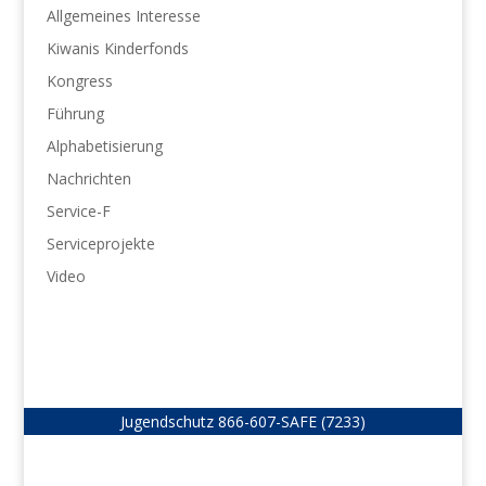
Allgemeines Interesse
Kiwanis Kinderfonds
Kongress
Führung
Alphabetisierung
Nachrichten
Service-F
Serviceprojekte
Video
Jugendschutz
866-607-SAFE (7233)