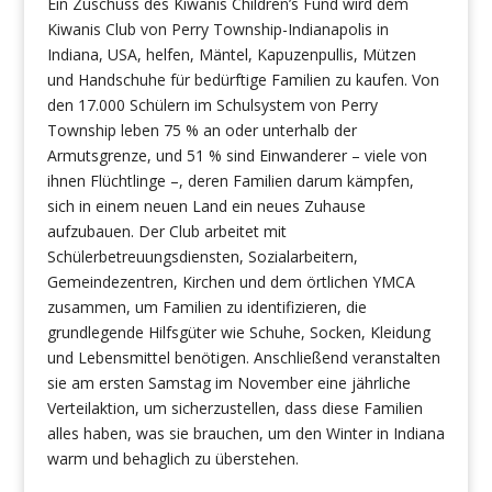
Ein Zuschuss des Kiwanis Children’s Fund wird dem
Kiwanis Club von Perry Township-Indianapolis in
Indiana, USA, helfen, Mäntel, Kapuzenpullis, Mützen
und Handschuhe für bedürftige Familien zu kaufen. Von
den 17.000 Schülern im Schulsystem von Perry
Township leben 75 % an oder unterhalb der
Armutsgrenze, und 51 % sind Einwanderer – viele von
ihnen Flüchtlinge –, deren Familien darum kämpfen,
sich in einem neuen Land ein neues Zuhause
aufzubauen. Der Club arbeitet mit
Schülerbetreuungsdiensten, Sozialarbeitern,
Gemeindezentren, Kirchen und dem örtlichen YMCA
zusammen, um Familien zu identifizieren, die
grundlegende Hilfsgüter wie Schuhe, Socken, Kleidung
und Lebensmittel benötigen. Anschließend veranstalten
sie am ersten Samstag im November eine jährliche
Verteilaktion, um sicherzustellen, dass diese Familien
alles haben, was sie brauchen, um den Winter in Indiana
warm und behaglich zu überstehen.