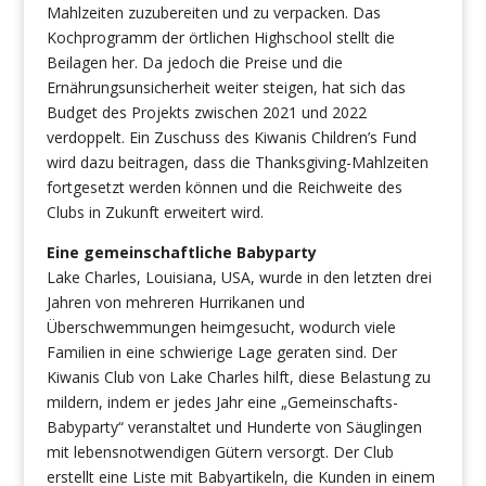
Mahlzeiten zuzubereiten und zu verpacken. Das
Kochprogramm der örtlichen Highschool stellt die
Beilagen her. Da jedoch die Preise und die
Ernährungsunsicherheit weiter steigen, hat sich das
Budget des Projekts zwischen 2021 und 2022
verdoppelt. Ein Zuschuss des Kiwanis Children’s Fund
wird dazu beitragen, dass die Thanksgiving-Mahlzeiten
fortgesetzt werden können und die Reichweite des
Clubs in Zukunft erweitert wird.
Eine gemeinschaftliche Babyparty
Lake Charles, Louisiana, USA, wurde in den letzten drei
Jahren von mehreren Hurrikanen und
Überschwemmungen heimgesucht, wodurch viele
Familien in eine schwierige Lage geraten sind. Der
Kiwanis Club von Lake Charles hilft, diese Belastung zu
mildern, indem er jedes Jahr eine „Gemeinschafts-
Babyparty“ veranstaltet und Hunderte von Säuglingen
mit lebensnotwendigen Gütern versorgt. Der Club
erstellt eine Liste mit Babyartikeln, die Kunden in einem