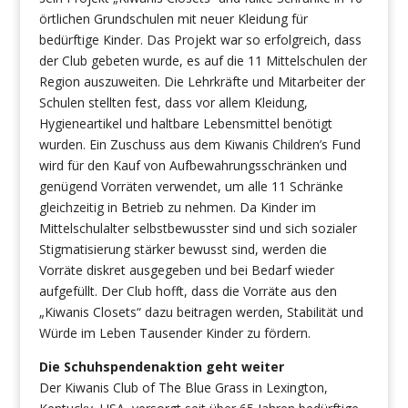
örtlichen Grundschulen mit neuer Kleidung für
bedürftige Kinder. Das Projekt war so erfolgreich, dass
der Club gebeten wurde, es auf die 11 Mittelschulen der
Region auszuweiten. Die Lehrkräfte und Mitarbeiter der
Schulen stellten fest, dass vor allem Kleidung,
Hygieneartikel und haltbare Lebensmittel benötigt
wurden. Ein Zuschuss aus dem Kiwanis Children’s Fund
wird für den Kauf von Aufbewahrungsschränken und
genügend Vorräten verwendet, um alle 11 Schränke
gleichzeitig in Betrieb zu nehmen. Da Kinder im
Mittelschulalter selbstbewusster sind und sich sozialer
Stigmatisierung stärker bewusst sind, werden die
Vorräte diskret ausgegeben und bei Bedarf wieder
aufgefüllt. Der Club hofft, dass die Vorräte aus den
„Kiwanis Closets“ dazu beitragen werden, Stabilität und
Würde im Leben Tausender Kinder zu fördern.
Die Schuhspendenaktion geht weiter
Der Kiwanis Club of The Blue Grass in Lexington,