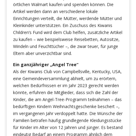
örtlichen Walmart kaufen und spenden können. Die
Artikel werden dann an verschiedene lokale
Einrichtungen verteilt, die Mütter, werdende Mütter und
Kleinkinder unterstützen. Ein Zuschuss des Kiwanis
Children’s Fund wird dem Club helfen, zusätzliche Artikel
zu kaufen – wie beispielsweise Reisebetten, Autositze,
Windeln und Feuchttücher –, die zwar teuer, für junge
Eltern aber unverzichtbar sind.
Ein ganzjähriger „Angel Tree“
Als der Kiwanis Club von Campbellsville, Kentucky, USA,
eine Gemeindeversammlung abhielt, um zu erörtern,
welchen Bedürfnissen er im Jahr 2023 gerecht werden
könnte, erfuhren die Mitglieder, dass sich die Zahl der
Kinder, die am Angel-Tree-Programm teilnahmen – das
bedürftigen Kindern Weihnachtsgeschenke beschert –,
im vergangenen Jahr verdoppelt hatte. Die Wünsche der
Familien betrafen häufig grundlegende Kleidungsstücke
für Kinder im Alter von 12 Jahren und jünger. Es bestand
eindeutig Bedarf an einem Programm ähnlich dem