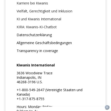
Karriere bei Kiwanis
Vielfalt, Gerechtigkeit und Inklusion
KI und Kiwanis International
KIRA: Kiwanis-KI-Chatbot
Datenschutzerklärung
Allgemeine Geschäftsbedingungen
Transparency in coverage
Kiwanis International
3636 Woodview Trace
Indianapolis, IN
46268-3196 U.S.
+1-800-549-2647 (Vereinigte Staaten und
Kanada)
+1-317-875-8755
Hours: Monday-Friday