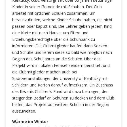
Kentucky, USA, versorgt seit über 65 Jahren bedürftige
Kinder in seiner Gemeinde mit Schuhen. Der Club
arbeitet mit örtlichen Schulen zusammen, um
herauszufinden, welche Kinder Schuhe haben, die nicht
passen oder kaputt sind. Die Lehrer geben jedem Kind
eine Karte mit nach Hause, um Eltern und
Erziehungsberechtigte über die Schuhbank zu
informieren. Die Clubmitglieder kaufen dann Socken
und Schuhe und liefern diese so bald wie möglich nach
Beginn des Schuljahres an die Schulen. Über das
Projekt wird in lokalen Fernsehsendern berichtet, und
die Clubmitglieder machen auch bei
Sportveranstaltungen der University of Kentucky mit
Schildern und Karten darauf aufmerksam. Ein Zuschuss
des Kiwanis Children’s Fund wird dazu beitragen, den
steigenden Bedarf an Schuhen zu decken und dem Club
helfen, das Projekt auf weitere Schulen in der Region
auszuweiten.
Wärme im Winter