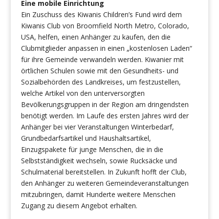
Eine mobile Einrichtung
Ein Zuschuss des Kiwanis Children’s Fund wird dem
Kiwanis Club von Broomfield North Metro, Colorado,
USA, helfen, einen Anhänger zu kaufen, den die
Clubmitglieder anpassen in einen „kostenlosen Laden“
für ihre Gemeinde verwandeln werden. Kiwanier mit
örtlichen Schulen sowie mit den Gesundheits- und
Sozialbehörden des Landkreises, um festzustellen,
welche Artikel von den unterversorgten
Bevölkerungsgruppen in der Region am dringendsten
benötigt werden. Im Laufe des ersten Jahres wird der
Anhänger bei vier Veranstaltungen Winterbedarf,
Grundbedarfsartikel und Haushaltsartikel,
Einzugspakete für junge Menschen, die in die
Selbstständigkeit wechseln, sowie Rucksäcke und
Schulmaterial bereitstellen. In Zukunft hofft der Club,
den Anhänger zu weiteren Gemeindeveranstaltungen
mitzubringen, damit Hunderte weitere Menschen
Zugang zu diesem Angebot erhalten.