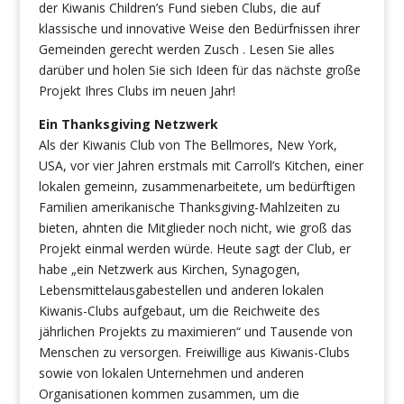
der Kiwanis Children’s Fund sieben Clubs, die auf
klassische und innovative Weise den Bedürfnissen ihrer
Gemeinden gerecht werden Zusch . Lesen Sie alles
darüber und holen Sie sich Ideen für das nächste große
Projekt Ihres Clubs im neuen Jahr!
Ein Thanksgiving
Netzwerk
Als der Kiwanis Club von The Bellmores, New York,
USA, vor vier Jahren erstmals mit Carroll’s Kitchen, einer
lokalen gemeinn, zusammenarbeitete, um bedürftigen
Familien amerikanische Thanksgiving-Mahlzeiten zu
bieten, ahnten die Mitglieder noch nicht, wie groß das
Projekt einmal werden würde. Heute sagt der Club, er
habe „ein Netzwerk aus Kirchen, Synagogen,
Lebensmittelausgabestellen und anderen lokalen
Kiwanis-Clubs aufgebaut, um die Reichweite des
jährlichen Projekts zu maximieren“ und Tausende von
Menschen zu versorgen. Freiwillige aus Kiwanis-Clubs
sowie von lokalen Unternehmen und anderen
Organisationen kommen zusammen, um die