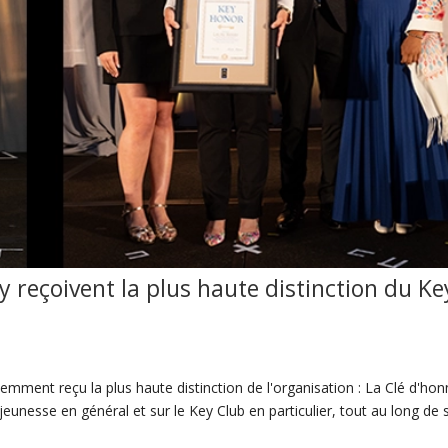
y reçoivent la plus haute distinction du Ke
mment reçu la plus haute distinction de l'organisation : La Clé d'hon
 jeunesse en général et sur le Key Club en particulier, tout au long de 