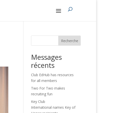
Recherche
Messages
récents
Club EdHub has resources
for all members
Two For Two makes
recruiting fun
Key Club
International names Key of