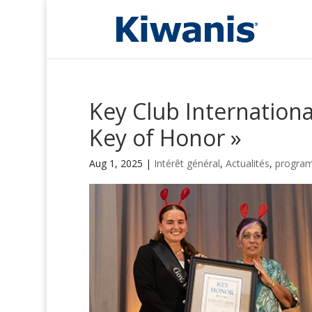
Key Club International
Key of Honor »
Aug 1, 2025
|
Intérêt général
,
Actualités
,
program