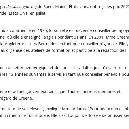
(
ci-dessus
à gauche)
de Saco, Maine, États-Unis, ont reçu les prix 2025
de, États-Unis, en juillet.
Club a commencé en 1985, lorsqu'elle est devenue conseiller pédagog
e, où elle a enseigné l'anglais pendant 31 ans. En 2001, Mme Green
lle-Angleterre et des Bermudes en tant que conseiller régionale. Elle y
al, organise des ateliers de formation et participe à la rédaction des
conseiller pédagogique et de conseiller adultes jusqu'à sa retraite 
les 13 années suivantes à servir en tant que conseiller bénévole pou
ne et actuel gouverneur, ainsi que d'autres anciens membres et
'égard de Greene.
e meilleur de ses élèves", explique Mme Adams. "Pour beaucoup d'ent
était un mentor et un modèle. Elle s'est toujours efforcée de pousser se