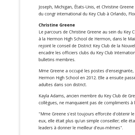
Joseph, Michigan, États-Unis, et Christine Greene
du congr international du Key Club à Orlando, Flori
Christine Greene
Le parcours de Christine Greene au sein du Key 
à la Hermon High School de Hermon, dans le Main
rejoint le conseil de District Key Club de la Nouve
encadre les officiers clubs du Key Club Internation
bulletins membres.
Mme Greene a occupé les postes d'enseignante, de 
Hermon High School en 2012. Elle a ensuite passé 
adultes dans son district.
Kayla Adams, ancien membre du Key Club de Gree
collègues, ne manquaient pas de compliments à l
"Mme Greene s'est toujours efforcée d'obtenir l
eux, elle était plus qu'un simple conseiller; elle 
leaders à donner le meilleur d'eux-mêmes".