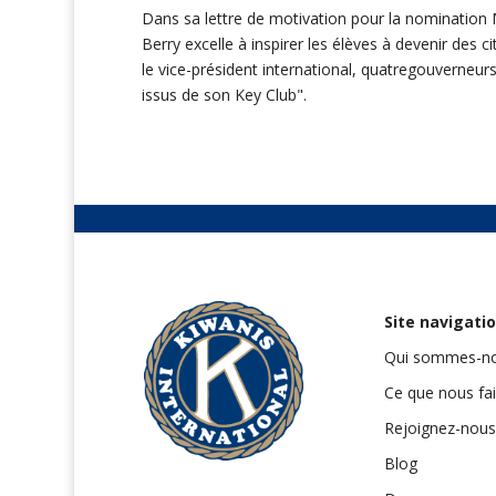
Dans sa lettre de motivation pour la nomination M
Berry excelle à inspirer les élèves à devenir de
le vice-président international, quatregouverneurs
issus de son Key Club".
Site navigati
Qui sommes-no
Ce que nous fa
Rejoignez-nous
Blog