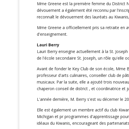
Mme Greene est la première femme du District No
dévouement a également été reconnu par l'inscri
reconnaît le dévouement des lauréats au Kiwanis,
Mme Greene a officiellement pris sa retraite en a
d'enseignement.
Lauri Berry
Lauri Berry enseigne actuellement à la St. Joseph 
de l'école secondaire St. Joseph, un rôle qu'elle 
Avant de fonder le Key Club de son école, Mme Be
professeur d'arts culinaires, conseiller club de p
musicaux. Par la suite, elle a ajouté trois nouvea
chaperon conseil de district , et coordinatrice et j
L'année dernière, M. Berry s'est vu décerner le 2
Elle est également un membre actif du club Kiwan
Michigan et pr programmes d'apprentissage pour 
idéaux du Kiwanis, encourageant des partenariats 