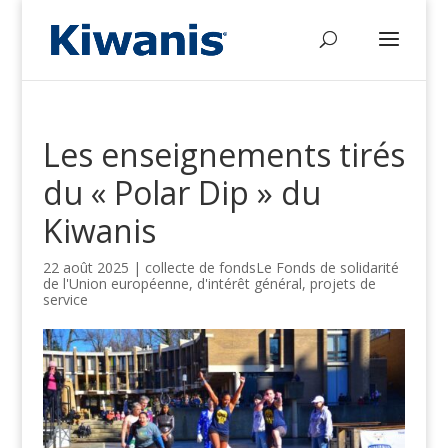
Les enseignements tirés
du « Polar Dip » du
Kiwanis
22 août 2025
|
collecte de fonds
Le Fonds de solidarité
de l'Union européenne, d'
intérêt général
,
projets de
service