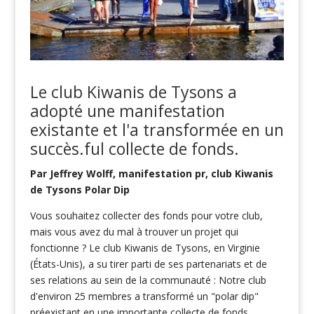
Le club Kiwanis
de Tysons a
adopté une manifestation
existante et l'a transformée en un
succès.
ful collecte de fonds
.
Par
Jeffrey Wolff, manifestation pr, club Kiwanis
de Tysons Polar Dip
Vous souhaitez collecter des fonds pour votre club,
mais vous avez du mal à trouver un projet qui
fonctionne ? Le club Kiwanis de Tysons, en Virginie
(États-Unis), a su tirer parti de ses partenariats et de
ses relations au sein de la communauté : Notre club
d'environ 25 membres a transformé un "polar dip"
préexistant en une importante collecte de fonds.