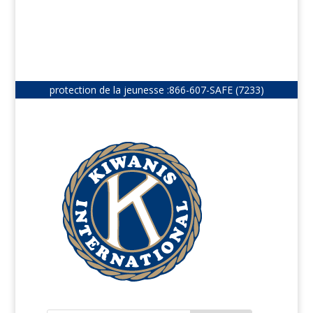
protection de la jeunesse :
866-607-SAFE (7233)