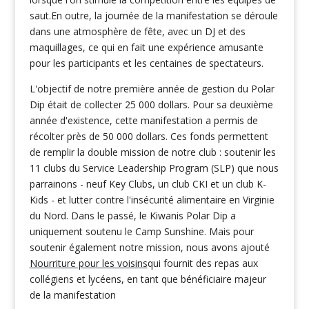
saut.En outre, la journée de la manifestation se déroule
dans une atmosphère de fête, avec un DJ et des
maquillages, ce qui en fait une expérience amusante
pour les participants et les centaines de spectateurs.
L'objectif de notre première année de gestion du Polar
Dip était de collecter 25 000 dollars. Pour sa deuxième
année d'existence, cette manifestation a permis de
récolter près de 50 000 dollars. Ces fonds permettent
de remplir la double mission de notre club : soutenir les
11 clubs du Service Leadership Program (SLP) que nous
parrainons - neuf Key Clubs, un club CKI et un club K-
Kids - et lutter contre l'insécurité alimentaire en Virginie
du Nord. Dans le passé, le Kiwanis Polar Dip a
uniquement soutenu le Camp Sunshine. Mais pour
soutenir également notre mission, nous avons ajouté
Nourriture pour les voisins
qui fournit des repas aux
collégiens et lycéens, en tant que bénéficiaire majeur
de la manifestation