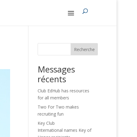
Recherche
Messages
récents
Club EdHub has resources
for all members
Two For Two makes
recruiting fun
Key Club
International names Key of