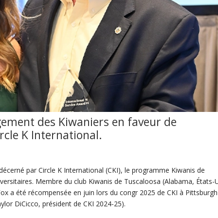
gement des Kiwaniers en faveur de
ircle K International
.
 décerné par Circle K International (CKI), le programme Kiwanis de
niversitaires. Membre du club Kiwanis de Tuscaloosa (Alabama, États-U
 Fox a été récompensée en juin lors du congr 2025 de CKI à Pittsburgh
aylor DiCicco, président de CKI 2024-25).