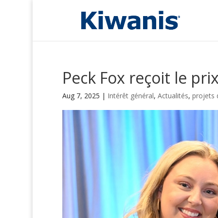
Peck Fox reçoit le pri
Aug 7, 2025
|
Intérêt général
,
Actualités
,
projets 