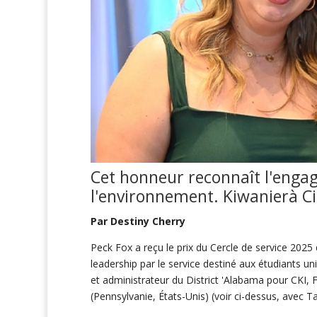
Cet honneur reconnaît l'enga
l'environnement.
Kiwanier
à C
Par Destiny Cherry
Peck Fox a reçu le prix du Cercle de service 2025
leadership par le service destiné aux étudiants u
et administrateur du District 'Alabama pour CKI,
(Pennsylvanie, États-Unis) (voir ci-dessus, avec T