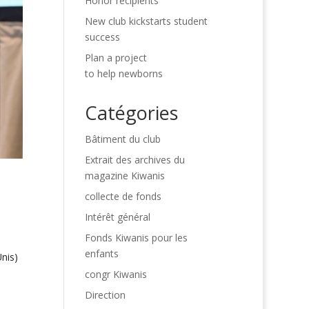
Honor recipients
New club kickstarts student
success
Plan a project
to help newborns
Catégories
Bâtiment du club
Extrait des archives du
magazine Kiwanis
collecte de fonds
Intérêt général
Fonds Kiwanis pour les
enfants
nis)
congr Kiwanis
Direction