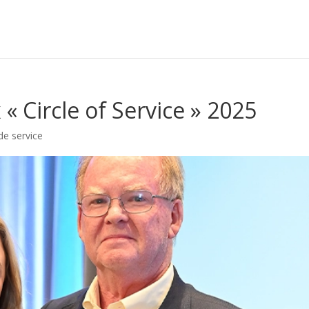
x « Circle of Service » 2025
de service