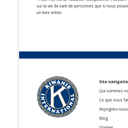
sur la vie de tant de personnes que si nous pouv
un livre entier.
Site navigati
Qui sommes-no
Ce que nous fa
Rejoignez-nous
Blog
Donner