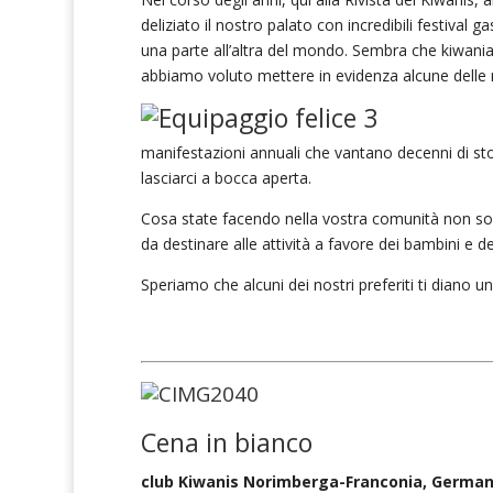
deliziato il nostro palato con incredibili festival 
una parte all’altra del mondo. Sembra che kiwaniani
abbiamo voluto mettere in evidenza alcune delle n
manifestazioni annuali che vantano decenni di sto
lasciarci a bocca aperta.
Cosa state facendo nella vostra comunità non sol
da destinare alle attività a favore dei bambini e de
Speriamo che alcuni dei nostri preferiti ti diano un p
Cena in bianco
club Kiwanis Norimberga-Franconia, German