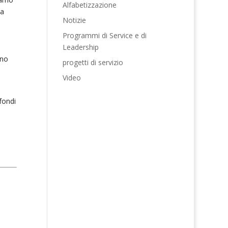
Alfabetizzazione
da
Notizie
Programmi di Service e di
Leadership
ono
progetti di servizio
Video
fondi