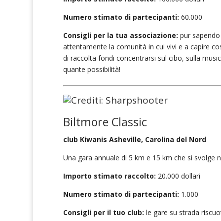
Numero stimato di partecipanti:
60.000
Consigli per la tua associazione:
pur sapendo c
attentamente la comunità in cui vivi e a capire co
di raccolta fondi concentrarsi sul cibo, sulla mus
quante possibilità!
Biltmore Classic
club Kiwanis Asheville, Carolina del Nord
Una gara annuale di 5 km e 15 km che si svolge nei
Importo stimato raccolto:
20.000 dollari
Numero stimato di partecipanti:
1.000
Consigli per il tuo club:
le gare su strada riscu