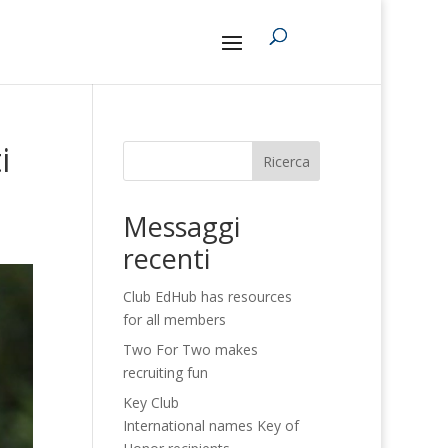
i
Ricerca
Messaggi
recenti
Club EdHub has resources
for all members
Two For Two makes
recruiting fun
Key Club
International names Key of