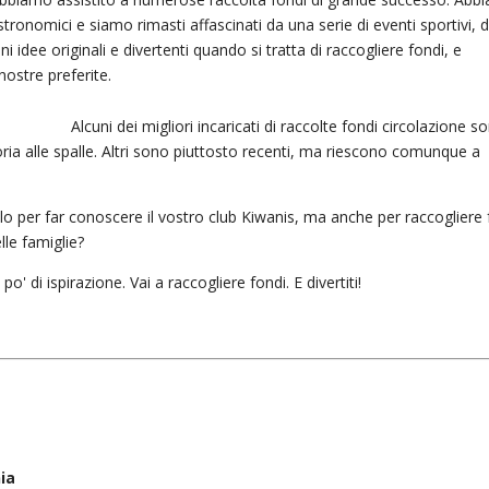
gastronomici e siamo rimasti affascinati da una serie di eventi sportivi, 
 idee originali e divertenti quando si tratta di raccogliere fondi, e
ostre preferite.
Alcuni dei migliori incaricati di raccolte fondi circolazione s
ria alle spalle. Altri sono piuttosto recenti, ma riescono comunque a
o per far conoscere il vostro club Kiwanis, ma anche per raccogliere 
lle famiglie?
o' di ispirazione. Vai a raccogliere fondi. E divertiti!
ia