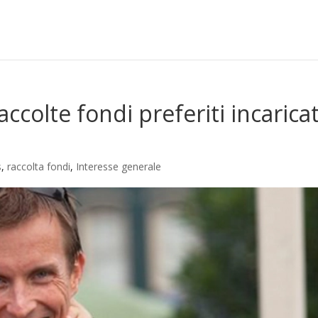
raccolte fondi preferiti incaricat
s
,
raccolta fondi
,
Interesse generale