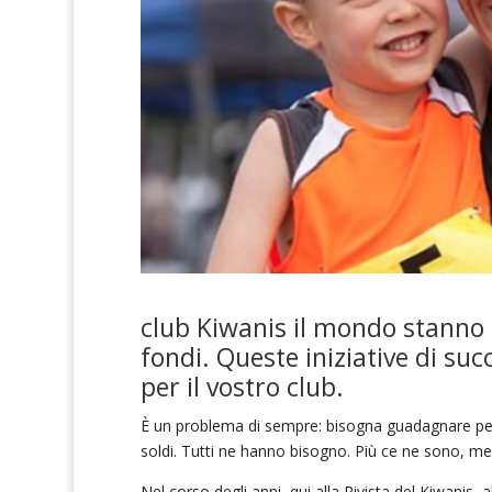
club Kiwanis il mondo stanno d
fondi. Queste iniziative di su
per il vostro club.
È un problema di sempre: bisogna guadagnare per
soldi. Tutti ne hanno bisogno. Più ce ne sono, meg
Nel corso degli anni, qui alla Rivista del Kiwani