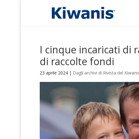
I cinque incaricati di 
di raccolte fondi
23 aprile 2024
|
Dagli archivi di Rivista del Kiwani