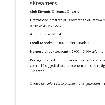
sKreamers
club Kiwanis Orleans, Ontario
L'attrazione infestata più spaventosa di Ottawa offr
e molto altro ancora.
Anni di attività:
14
Fondi raccolti:
30.000 dollari canadesi
Numero di partecipanti:
6.000-10.000 all'anno
Consigli per il tuo club:
inizia in piccolo e ampli
comunità oggetti di scena economici. Il club redi
i visitatori.
Questo articolo è stato pubblicato originariamente