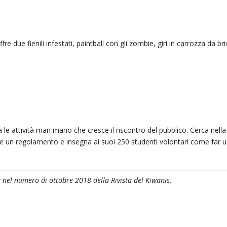
e due fienili infestati, paintball con gli zombie, giri in carrozza da bri
a le attività man mano che cresce il riscontro del pubblico. Cerca nella
ge un regolamento e insegna ai suoi 250 studenti volontari come far u
 nel numero di ottobre 2018 della Rivista del Kiwanis.