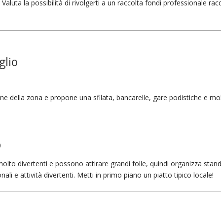
 Valuta la possibilità di rivolgerti a un raccolta fondi professionale rac
glio
ne della zona e propone una sfilata, bancarelle, gare podistiche e mo
0
molto divertenti e possono attirare grandi folle, quindi organizza stan
li e attività divertenti. Metti in primo piano un piatto tipico locale!