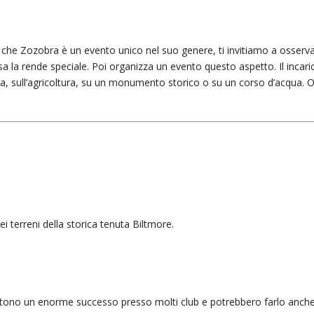
he Zozobra è un evento unico nel suo genere, ti invitiamo a osserv
sa la rende speciale. Poi organizza un evento questo aspetto. Il incari
ica, sull’agricoltura, su un monumento storico o su un corso d’acqua. O
 terreni della storica tenuta Biltmore.
otono un enorme successo presso molti club e potrebbero farlo anche