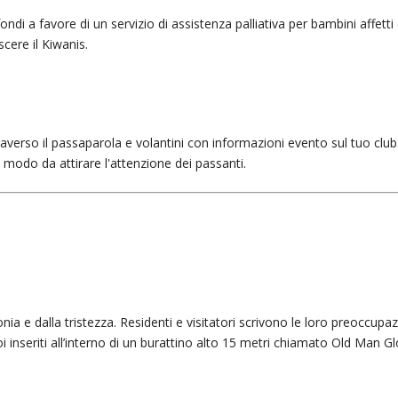
i a favore di un servizio di assistenza palliativa per bambini affetti
cere il Kiwanis.
verso il passaparola e volantini con informazioni evento sul tuo club
modo da attirare l'attenzione dei passanti.
nia e dalla tristezza. Residenti e visitatori scrivono le loro preoccupaz
poi inseriti all’interno di un burattino alto 15 metri chiamato Old Man G