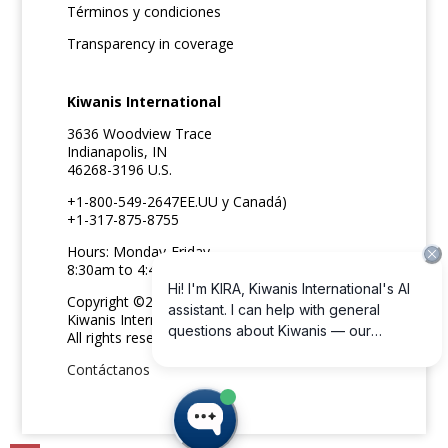
Términos y condiciones
Transparency in coverage
Kiwanis International
3636 Woodview Trace
Indianapolis, IN
46268-3196 U.S.
+1-800-549-2647EE.UU y Canadá)
+1-317-875-8755
Hours: Monday-Friday
8:30am to 4:45pm ET
Copyright ©2026
Kiwanis International
All rights reserved
Contáctanos