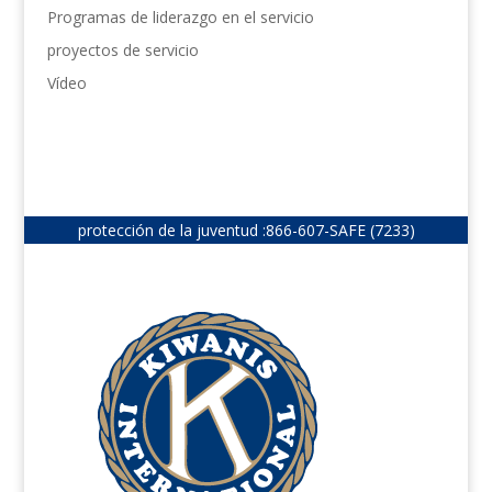
Programas de liderazgo en el servicio
proyectos de servicio
Vídeo
protección de la juventud :
866-607-SAFE (7233)