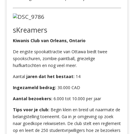
sKreamers
Kiwanis Club van Orleans, Ontario
De engste spookattractie van Ottawa biedt twee
spookschuren, zombie-paintball, griezelige
huifkartochten en nog veel meer.
Aantal
jaren dat het bestaat:
14
Ingezameld bedrag:
30.000 CAD
Aantal bezoekers:
6.000 tot 10.000 per jaar
Tips voor je club:
Begin klein en breid uit naarmate de
belangstelling toeneemt. Ga in je omgeving op zoek
naar goedkope rekwisieten. De club stelt een reglement
op en leert de 250 studentvrijwilligers hoe ze bezoekers