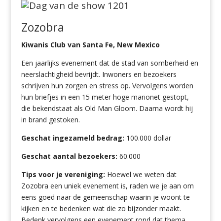
Zozobra
Kiwanis Club van Santa Fe, New Mexico
Een jaarlijks evenement dat de stad van somberheid en
neerslachtigheid bevrijdt. Inwoners en bezoekers
schrijven hun zorgen en stress op. Vervolgens worden
hun briefjes in een 15 meter hoge marionet gestopt,
die bekendstaat als Old Man Gloom. Daarna wordt hij
in brand gestoken.
Geschat ingezameld bedrag:
100.000 dollar
Geschat aantal bezoekers:
60.000
Tips voor je vereniging:
Hoewel we weten dat
Zozobra een uniek evenement is, raden we je aan om
eens goed naar de gemeenschap waarin je woont te
kijken en te bedenken wat die zo bijzonder maakt.
Bedenk vervolgens een evenement rond dat thema.