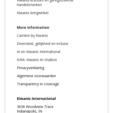
Kiwanis-licenties en geregistreerde
handelsmerken
Kiwanis-kringwinkel
More information
Carrière bij Kiwanis
Diversiteit, gelijkheid en inclusie
AI en Kiwanis International
KIRA: Kiwanis AI-chatbot
Privacyverklaring
Algemene voorwaarden
Transparency in coverage
Kiwanis International
3636 Woodview Trace
Indianapolis, IN