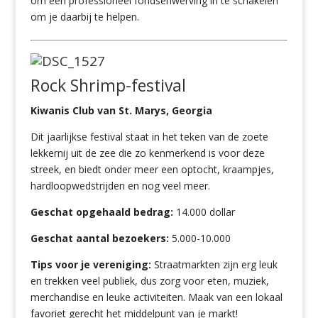
om een professioneel fondsenwerving in te schakelen
om je daarbij te helpen.
Rock Shrimp-festival
Kiwanis Club van St. Marys, Georgia
Dit jaarlijkse festival staat in het teken van de zoete
lekkernij uit de zee die zo kenmerkend is voor deze
streek, en biedt onder meer een optocht, kraampjes,
hardloopwedstrijden en nog veel meer.
Geschat opgehaald bedrag:
14.000 dollar
Geschat aantal bezoekers:
5.000-10.000
Tips voor je vereniging:
Straatmarkten zijn erg leuk
en trekken veel publiek, dus zorg voor eten, muziek,
merchandise en leuke activiteiten. Maak van een lokaal
favoriet gerecht het middelpunt van je markt!