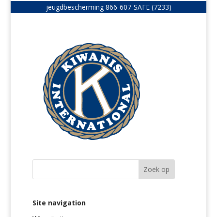
jeugdbescherming
866-607-SAFE (7233)
Site navigation