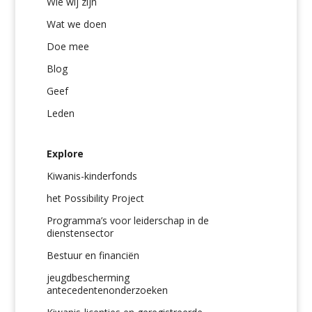
Wie wij zijn
Wat we doen
Doe mee
Blog
Geef
Leden
Explore
Kiwanis-kinderfonds
het Possibility Project
Programma’s voor leiderschap in de
dienstensector
Bestuur en financiën
jeugdbescherming
antecedentenonderzoeken