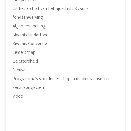
Uit het archief van het tijdschrift Kiwanis
fondsenwerving
Algemeen belang
Kiwanis-kinderfonds
Kiwanis Conventie
Leiderschap
Geletterdheid
Nieuws
Programma’s voor leiderschap in de dienstensector
serviceprojecten
Video