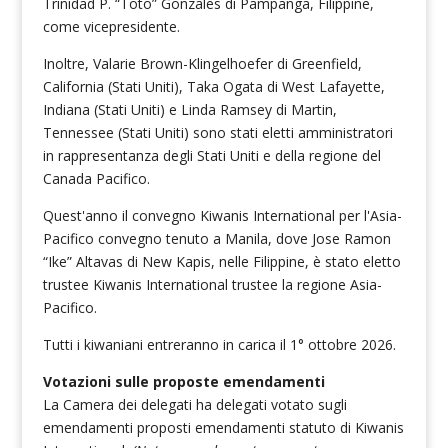
Trinidad P. “Toto” Gonzales di Pampanga, Filippine,
come vicepresidente.
Inoltre, Valarie Brown-Klingelhoefer di Greenfield,
California (Stati Uniti), Taka Ogata di West Lafayette,
Indiana (Stati Uniti) e Linda Ramsey di Martin,
Tennessee (Stati Uniti) sono stati eletti amministratori
in rappresentanza degli Stati Uniti e della regione del
Canada Pacifico.
Quest'anno il convegno Kiwanis International per l'Asia-
Pacifico convegno tenuto a Manila, dove Jose Ramon
“Ike” Altavas di New Kapis, nelle Filippine, è stato eletto
trustee Kiwanis International trustee la regione Asia-
Pacifico.
Tutti i kiwaniani entreranno in carica il 1° ottobre 2026.
Votazioni sulle proposte emendamenti
La Camera dei delegati ha delegati votato sugli
emendamenti proposti emendamenti statuto di Kiwanis