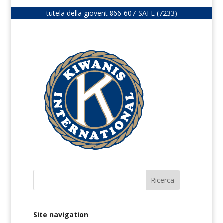
tutela della giovent
866-607-SAFE (7233)
Site navigation