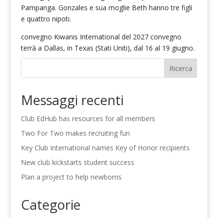
Pampanga. Gonzales e sua moglie Beth hanno tre figli
e quattro nipoti.
convegno Kiwanis International del 2027 convegno
terrà a Dallas, in Texas (Stati Uniti), dal 16 al 19 giugno.
Ricerca
Messaggi recenti
Club EdHub has resources for all members
Two For Two makes recruiting fun
Key Club International names Key of Honor recipients
New club kickstarts student success
Plan a project to help newborns
Categorie