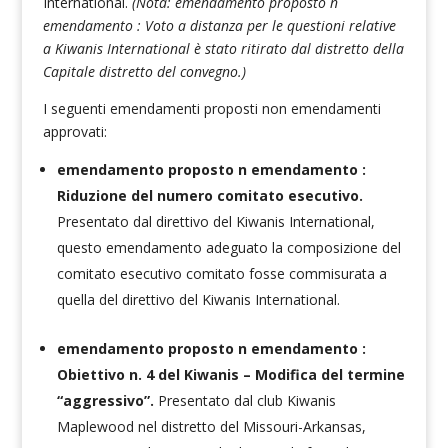
International.
(Nota:
emendamento proposto n
emendamento : Voto a distanza per le questioni relative
a Kiwanis International è stato ritirato dal distretto della
Capitale distretto del convegno.)
I seguenti emendamenti proposti non emendamenti
approvati:
emendamento proposto n emendamento :
Riduzione del numero comitato esecutivo.
Presentato dal direttivo del Kiwanis International,
questo emendamento
adeguato la composizione del
comitato esecutivo comitato fosse commisurata a
quella del direttivo del Kiwanis International.
emendamento proposto n emendamento :
Obiettivo n. 4 del Kiwanis – Modifica del termine
“aggressivo”.
Presentato dal club Kiwanis
Maplewood nel distretto del Missouri-Arkansas,