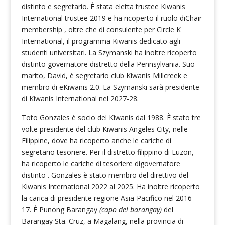
distinto e segretario. È stata eletta trustee Kiwanis
International trustee 2019 e ha ricoperto il ruolo diChair
membership , oltre che di consulente per Circle K
International, il programma Kiwanis dedicato agli
studenti universitari. La Szymanski ha inoltre ricoperto
distinto governatore distretto della Pennsylvania. Suo
marito, David, è segretario club Kiwanis Millcreek e
membro di eKiwanis 2.0. La Szymanski sarà presidente
di Kiwanis International nel 2027-28.
Toto Gonzales è socio del Kiwanis dal 1988. È stato tre
volte presidente del club Kiwanis Angeles City, nelle
Filippine, dove ha ricoperto anche le cariche di
segretario tesoriere. Per il distretto filippino di Luzon,
ha ricoperto le cariche di tesoriere digovernatore
distinto . Gonzales è stato membro del direttivo del
Kiwanis International 2022 al 2025. Ha inoltre ricoperto
la carica di presidente regione Asia-Pacifico nel 2016-
17. È Punong Barangay
(capo del barangay)
del
Barangay Sta. Cruz, a Magalang, nella provincia di