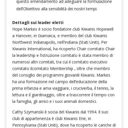
questo emendamento ad adeguare la formulazione
dell’Obiettivo alla sensibilità dei nostri tempi.
Dettagli sui leader eletti
Hope Markes è socio fondatore club Kiwanis Hopewell
a Hanover, in Giamaica, e membro del club Kiwanis
Northwest Indianapolis, nell’Indiana (Stati Uniti). Per
Kiwanis International, ha ricoperto Chair comitato Chair
la leadership e l’istruzione comitato è stata membro di
numerosi altri comitati, tra cui il comitato esecutivo
comitato ilcomitato Membership , oltre che membro
del consiglio dei programmi giovanili Kiwanis.
Markes
ha una formazione nel campo dell’educazione della
prima infanzia e ama viaggiare, i cruciverba, il tennis, la
lettura e il giardinaggio, oltre a trascorrere il tempo con
la famiglia, gli amici e i suoi animali domestici.
Cathy Szymanski è socia del Kiwanis dal 1994. Il suo
club di appartenenza è club Kiwanis Erie, in
Pennsylvania (Stati Uniti), dove ha ricoperto le cariche di