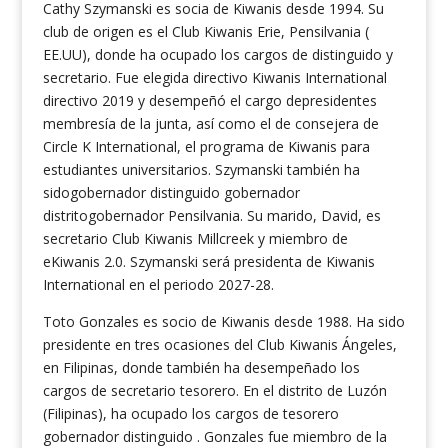
Cathy Szymanski es socia de Kiwanis desde 1994. Su
club de origen es el Club Kiwanis Erie, Pensilvania (
EE.UU), donde ha ocupado los cargos de distinguido y
secretario. Fue elegida directivo Kiwanis International
directivo 2019 y desempeñó el cargo depresidentes
membresía de la junta, así como el de consejera de
Circle K International, el programa de Kiwanis para
estudiantes universitarios. Szymanski también ha
sidogobernador distinguido gobernador
distritogobernador Pensilvania. Su marido, David, es
secretario Club Kiwanis Millcreek y miembro de
eKiwanis 2.0. Szymanski será presidenta de Kiwanis
International en el periodo 2027-28.
Toto Gonzales es socio de Kiwanis desde 1988. Ha sido
presidente en tres ocasiones del Club Kiwanis Ángeles,
en Filipinas, donde también ha desempeñado los
cargos de secretario tesorero. En el distrito de Luzón
(Filipinas), ha ocupado los cargos de tesorero
gobernador distinguido . Gonzales fue miembro de la