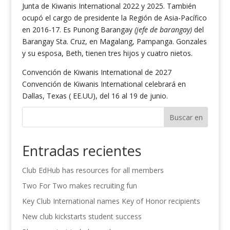
Junta de Kiwanis International 2022 y 2025. También
ocupó el cargo de presidente la Región de Asia-Pacífico
en 2016-17. Es Punong Barangay
(jefe de barangay)
del
Barangay Sta. Cruz, en Magalang, Pampanga. Gonzales
y su esposa, Beth, tienen tres hijos y cuatro nietos.
Convención de Kiwanis International de 2027
Convención de Kiwanis International celebrará en
Dallas, Texas ( EE.UU), del 16 al 19 de junio.
Buscar en
Entradas recientes
Club EdHub has resources for all members
Two For Two makes recruiting fun
Key Club International names Key of Honor recipients
New club kickstarts student success