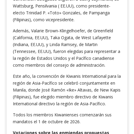
Wattsburg, Pensilvania ( EE.UU), como presidente-
electo Trinidad P. «Toto» Gonzales, de Pampanga
(Filipinas), como vicepresidente.
Además, Valarie Brown-Klingelhoefer, de Greenfield
(California, EE.UU), Taka Ogata, de West Lafayette
(Indiana, EE.UU), y Linda Ramsey, de Martin
(Tennessee, EE.UU), fueron elegidas para representar a
la región de Estados Unidos y el Pacífico canadiense
como miembros del consejo de administración.
Este año, la convención de Kiwanis International para la
región de Asia-Pacífico se celebró conjuntamente en
Manila, donde José Ramón «Ike» Altavas, de New Kapis
(Filipinas), fue elegido miembro directivo de Kiwanis
International directivo la región de Asia-Pacífico.
Todos los miembros Kiwanienses comenzarán sus
mandatos el 1 de octubre de 2026.
Votaciones sobre las enmiendas propuestas