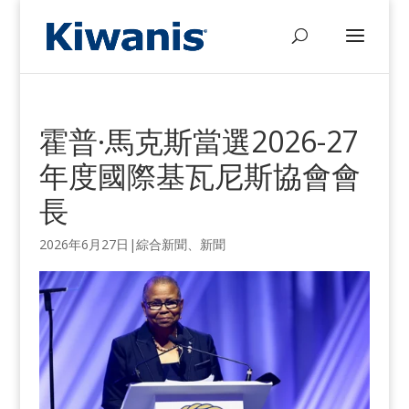
霍普·馬克斯當選2026-27
年度國際基瓦尼斯協會會
長
2026年6月27日
|
綜合新聞
、
新聞