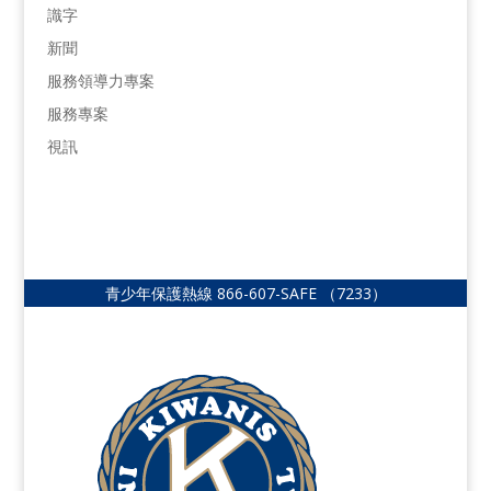
識字
新聞
服務領導力專案
服務專案
視訊
青少年保護熱線
866-607-SAFE
（7233）