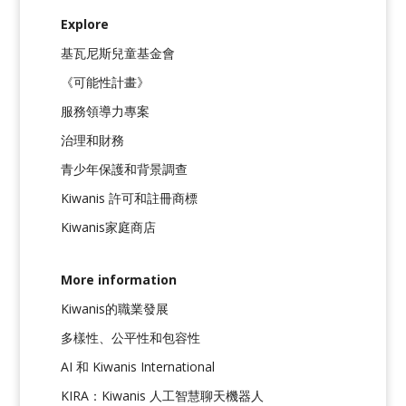
Explore
基瓦尼斯兒童基金會
《可能性計畫》
服務領導力專案
治理和財務
青少年保護和背景調查
Kiwanis 許可和註冊商標
Kiwanis家庭商店
More information
Kiwanis的職業發展
多樣性、公平性和包容性
AI 和 Kiwanis International
KIRA：Kiwanis 人工智慧聊天機器人