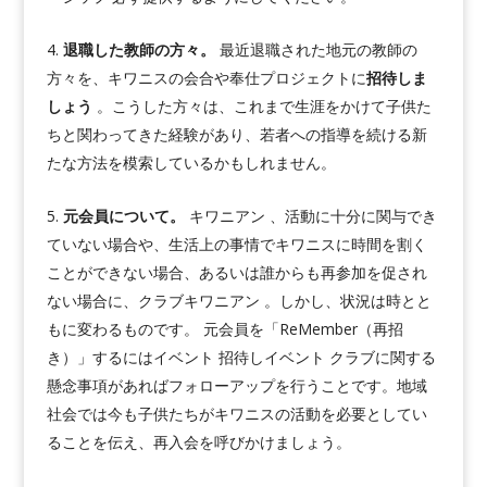
退職した教師の方々。
最近退職された地元の教師の
方々を、キワニスの会合や奉仕プロジェクトに
招待しま
しょう
。こうした方々は、これまで生涯をかけて子供た
ちと関わってきた経験があり、若者への指導を続ける新
たな方法を模索しているかもしれません。
元会員について。
キワニアン 、活動に十分に関与でき
ていない場合や、生活上の事情でキワニスに時間を割く
ことができない場合、あるいは誰からも再参加を促され
ない場合に、クラブキワニアン 。しかし、状況は時とと
もに変わるものです。 元会員を「ReMember（再招
き）」するにはイベント 招待しイベント クラブに関する
懸念事項があればフォローアップを行うことです。地域
社会では今も子供たちがキワニスの活動を必要としてい
ることを伝え、再入会を呼びかけましょう。