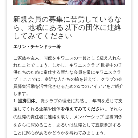
新規会員の募集に苦労しているな
ら、地域にある以下の団体に連絡
してみてください
エリン・チャンドラー著
ご家族や友人、同僚をキワニスの一員として迎え入れら
れたことでしょう。しかし、キワニスクラブ 世界中の子
供たちのために奉仕する新たな会員を常にキワニスクラ
ブ ！ここでは、身近な人たちの輪を超えて、クラブの会
員募集活動を活性化させるための5つのアイデアをご紹介
します。
提携団体。
貴クラブの理念に共感し、年間を通じて支
援してくれる企業や団体
を考えてみてください
。それら
の組織の責任者に連絡を取り、メンバーシップ 提携関係
をさらに深めること、あるいは組織として直接参加する
ことに関心があるかどうかを尋ねてみましょう。