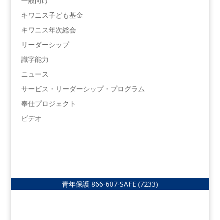
一般向け
キワニス子ども基金
キワニス年次総会
リーダーシップ
識字能力
ニュース
サービス・リーダーシップ・プログラム
奉仕プロジェクト
ビデオ
青年保護
866-607-SAFE (7233)