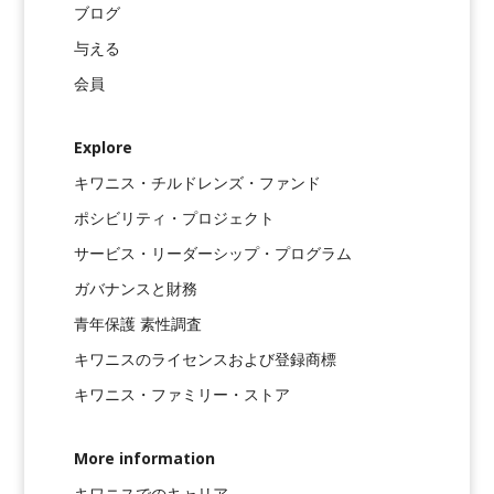
ブログ
与える
会員
Explore
キワニス・チルドレンズ・ファンド
ポシビリティ・プロジェクト
サービス・リーダーシップ・プログラム
ガバナンスと財務
青年保護 素性調査
キワニスのライセンスおよび登録商標
キワニス・ファミリー・ストア
More information
キワニスでのキャリア