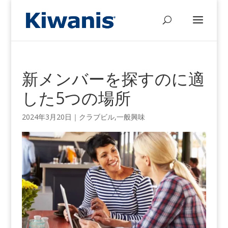
新メンバーを探すのに適
した5つの場所
2024年3月20
日｜
クラブビル
,
一般興味