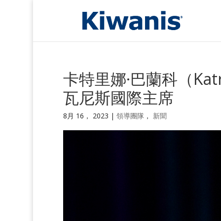
卡特里娜·巴蘭科（Katri
瓦尼斯國際主席
8月 16， 2023
|
領導團隊
，
新聞