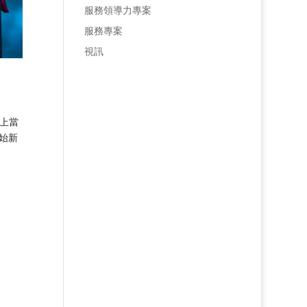
服務領導力專案
服務專案
視訊
會上當
開始新