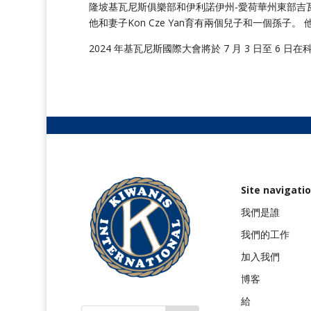
隆坡基瓦尼斯俱樂部和伊利諾伊州-愛荷華州東部吉
他和妻子Kon Cze Yan育有兩個兒子和一個孫子。
他
2024 年基瓦尼斯國際大會將於 7 月 3 日至 6 
Site navigati
我們是誰
我們的工作
加入我們
博客
給