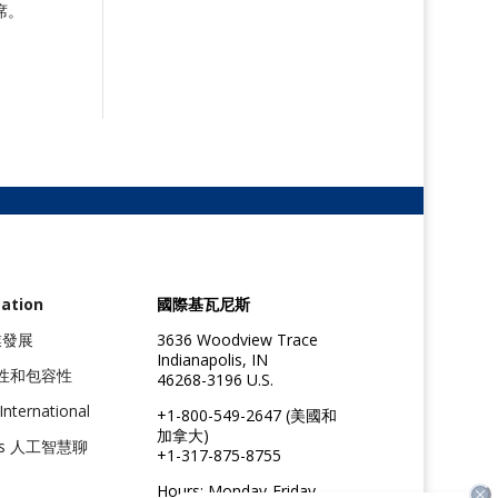
席
。
ation
國際基瓦尼斯
職業發展
3636 Woodview Trace
Indianapolis, IN
性和包容性
46268-3196 U.S.
International
+1-800-549-2647 (美國和
加拿大)
nis 人工智慧聊
+1-317-875-8755
Hours: Monday-Friday