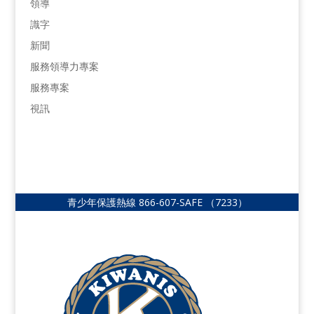
領導
識字
新聞
服務領導力專案
服務專案
視訊
青少年保護熱線
866-607-SAFE
（7233）