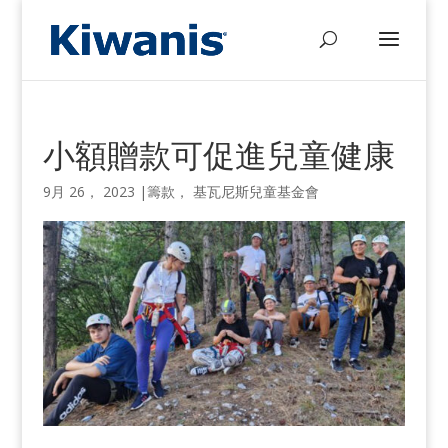
小額贈款可促進兒童健康
9月 26， 2023
|
籌款， 基瓦尼斯兒童基金會