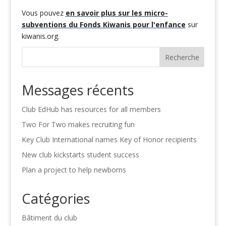
Vous pouvez
en savoir plus sur les micro-
subventions du Fonds Kiwanis pour l'enfance
sur
kiwanis.org.
Recherche
Messages récents
Club EdHub has resources for all members
Two For Two makes recruiting fun
Key Club International names Key of Honor recipients
New club kickstarts student success
Plan a project to help newborns
Catégories
Bâtiment du club