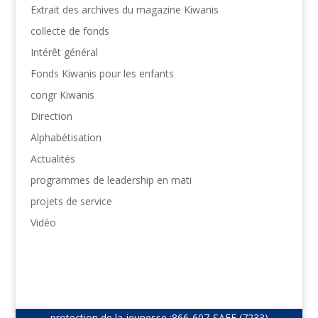
Extrait des archives du magazine Kiwanis
collecte de fonds
Intérêt général
Fonds Kiwanis pour les enfants
congr Kiwanis
Direction
Alphabétisation
Actualités
programmes de leadership en mati
projets de service
Vidéo
protection de la jeunesse :
866-607-SAFE (7233)