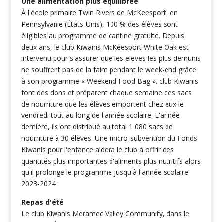
Une alimentation plus équilibrée
À l'école primaire Twin Rivers de McKeesport, en
Pennsylvanie (États-Unis), 100 % des élèves sont
éligibles au programme de cantine gratuite. Depuis
deux ans, le club Kiwanis McKeesport White Oak est
intervenu pour s'assurer que les élèves les plus démunis
ne souffrent pas de la faim pendant le week-end grâce
à son programme « Weekend Food Bag ». club Kiwanis
font des dons et préparent chaque semaine des sacs
de nourriture que les élèves emportent chez eux le
vendredi tout au long de l'année scolaire. L'année
dernière, ils ont distribué au total 1 080 sacs de
nourriture à 30 élèves. Une micro-subvention du Fonds
Kiwanis pour l'enfance aidera le club à offrir des
quantités plus importantes d'aliments plus nutritifs alors
qu'il prolonge le programme jusqu'à l'année scolaire
2023-2024.
Repas d'été
Le club Kiwanis Meramec Valley Community, dans le