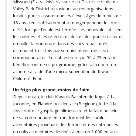
Missouri (États-Unis), s'associe au District scolaire de
Valley Park District à plusieurs autres organisations
locales pour s'assurer que les élèves âgés de moins de
18 ans aient suffisamment à manger pendant les mois
d'été, lorsque l'école est fermée. Les bénévoles utilisent
les cuisines et les réfectoires des écoles pour stocker et
emballer la nourriture dans des sacs-repas, qu’ils
distribuent trois fois par semaine dans trois lieux
communautaires. Le club estime que 50 à 75 enfants
bénéficieront de ce programme, grâce à la nourriture
achetée à l’aide d’une micro-subvention du Kiwanis
Children’s Fund.
Un frigo plus grand, moins de faim
Depuis un an, le club Kiwanis Bachten de Kupe, à La
Joconde, en Flandre occidentale (Belgique), lutte à la
fois contre le gaspillage alimentaire et la faim au sein
de sa communauté en transformant les surplus
alimentaires provenant des fermes et des entreprises
en colis alimentaires destinés à environ 1 000 enfants