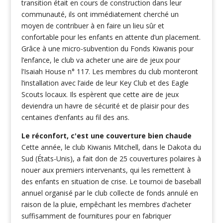
transition était en cours de construction dans leur
communauté, ils ont immédiatement cherché un
moyen de contribuer à en faire un lieu sûr et
confortable pour les enfants en attente d’un placement.
Grâce à une micro-subvention du Fonds Kiwanis pour
l’enfance, le club va acheter une aire de jeux pour
l’Isaiah House n° 117. Les membres du club monteront
l’installation avec l’aide de leur Key Club et des Eagle
Scouts locaux. Ils espèrent que cette aire de jeux
deviendra un havre de sécurité et de plaisir pour des
centaines d’enfants au fil des ans.
Le réconfort, c'est une couverture bien chaude
Cette année, le club Kiwanis Mitchell, dans le Dakota du
Sud (États-Unis), a fait don de 25 couvertures polaires à
nouer aux premiers intervenants, qui les remettent à
des enfants en situation de crise. Le tournoi de baseball
annuel organisé par le club collecte de fonds annulé en
raison de la pluie, empêchant les membres d’acheter
suffisamment de fournitures pour en fabriquer