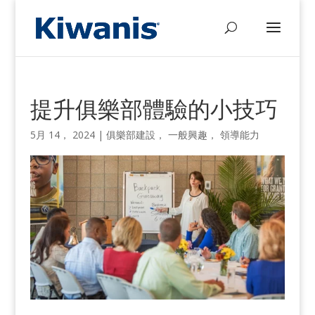
提升俱樂部體驗的小技巧
5月 14， 2024
|
俱樂部建設
，
一般興趣
，
領導能力