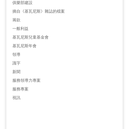
俱樂部建設
摘自《基瓦尼斯》雜誌的檔案
籌款
一般利益
基瓦尼斯兒童基金會
基瓦尼斯年會
領導
識字
新聞
服務領導力專案
服務專案
視訊