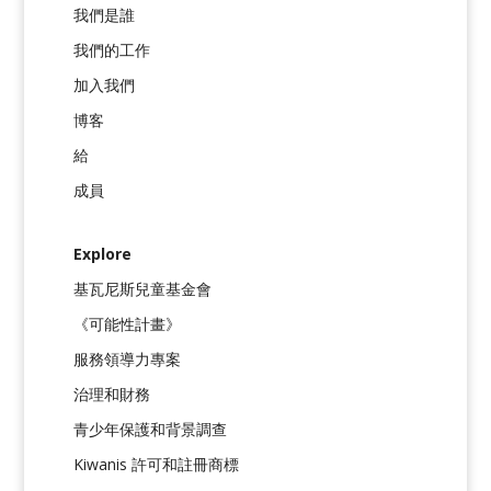
我們是誰
我們的工作
加入我們
博客
給
成員
Explore
基瓦尼斯兒童基金會
《可能性計畫》
服務領導力專案
治理和財務
青少年保護和背景調查
Kiwanis 許可和註冊商標