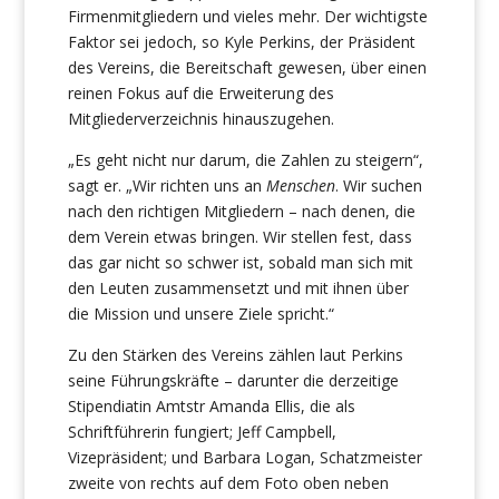
Firmenmitgliedern und vieles mehr. Der wichtigste
Faktor sei jedoch, so Kyle Perkins, der Präsident
des Vereins, die Bereitschaft gewesen, über einen
reinen Fokus auf die Erweiterung des
Mitgliederverzeichnis hinauszugehen.
„Es geht nicht nur darum, die Zahlen zu steigern“,
sagt er. „Wir richten uns an
Menschen
. Wir suchen
nach den richtigen Mitgliedern – nach denen, die
dem Verein etwas bringen. Wir stellen fest, dass
das gar nicht so schwer ist, sobald man sich mit
den Leuten zusammensetzt und mit ihnen über
die Mission und unsere Ziele spricht.“
Zu den Stärken des Vereins zählen laut Perkins
seine Führungskräfte – darunter die derzeitige
Stipendiatin Amtstr
Amanda Ellis, die als
Schriftführerin fungiert; Jeff Campbell,
Vizepräsident; und Barbara Logan, Schatzmeister
zweite von rechts auf dem Foto oben neben