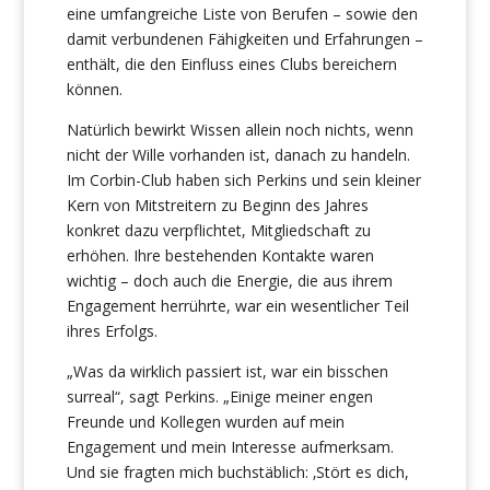
eine umfangreiche Liste von Berufen – sowie den
damit verbundenen Fähigkeiten und Erfahrungen –
enthält, die den Einfluss eines Clubs bereichern
können.
Natürlich bewirkt Wissen allein noch nichts, wenn
nicht der Wille vorhanden ist, danach zu handeln.
Im Corbin-Club haben sich Perkins und sein kleiner
Kern von Mitstreitern zu Beginn des Jahres
konkret dazu verpflichtet, Mitgliedschaft zu
erhöhen. Ihre bestehenden Kontakte waren
wichtig – doch auch die Energie, die aus ihrem
Engagement herrührte, war ein wesentlicher Teil
ihres Erfolgs.
„Was da wirklich passiert ist, war ein bisschen
surreal“, sagt Perkins. „Einige meiner engen
Freunde und Kollegen wurden auf mein
Engagement und mein Interesse aufmerksam.
Und sie fragten mich buchstäblich: ‚Stört es dich,