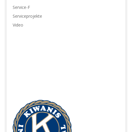
Service-F
Serviceprojekte
Video
Jugendschutz
866-607-SAFE (7233)