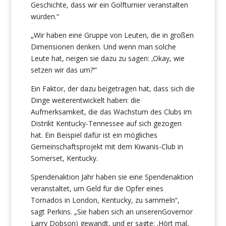
Geschichte, dass wir ein Golfturnier veranstalten
würden.“
„Wir haben eine Gruppe von Leuten, die in großen
Dimensionen denken. Und wenn man solche
Leute hat, neigen sie dazu zu sagen: ‚Okay, wie
setzen wir das um?‘“
Ein Faktor, der dazu beigetragen hat, dass sich die
Dinge weiterentwickelt haben: die
Aufmerksamkeit, die das Wachstum des Clubs im
Distrikt Kentucky-Tennessee auf sich gezogen
hat. Ein Beispiel dafür ist ein mögliches
Gemeinschaftsprojekt mit dem Kiwanis-Club in
Somerset, Kentucky.
Spendenaktion Jahr haben sie eine Spendenaktion
veranstaltet, um Geld für die Opfer eines
Tornados in London, Kentucky, zu sammeln“,
sagt Perkins. „Sie haben sich an unserenGovernor
Larry Dobson) gewandt, und er sagte: ‚Hört mal,