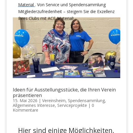
Material
. Von Service und Spendensammlung
Mitgliederzufriedenheit – steigern Sie die Exzellenz
Ihres Clubs mit ACE-Material!
Ideen für Ausstellungsstücke, die Ihren Verein
präsentieren
15. Mai 2026
|
Vereinsheim
,
Spendensammlung
,
Allgemeines Interesse
,
Serviceprojekte
|
0
Kommentare
Hier sind
einige Möglichkeiten,