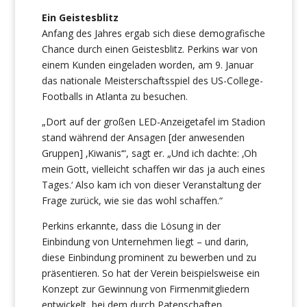
Ein Geistesblitz
Anfang des Jahres ergab sich diese demografische
Chance durch einen Geistesblitz. Perkins war von
einem Kunden eingeladen worden, am 9. Januar
das nationale Meisterschaftsspiel des US-College-
Footballs in Atlanta zu besuchen.
„Dort auf der großen LED-Anzeigetafel im Stadion
stand während der Ansagen [der anwesenden
Gruppen] ‚Kiwanis‘“, sagt er. „Und ich dachte: ‚Oh
mein Gott, vielleicht schaffen wir das ja auch eines
Tages.‘ Also kam ich von dieser Veranstaltung der
Frage zurück, wie sie das wohl schaffen.“
Perkins erkannte, dass die Lösung in der
Einbindung von Unternehmen liegt – und darin,
diese Einbindung prominent zu bewerben und zu
präsentieren. So hat der Verein beispielsweise ein
Konzept zur Gewinnung von Firmenmitgliedern
entwickelt, bei dem durch Patenschaften