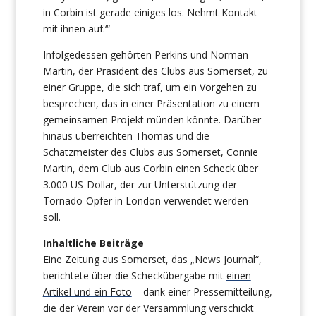
in Corbin ist gerade einiges los. Nehmt Kontakt
mit ihnen auf.‘“
Infolgedessen gehörten Perkins und Norman
Martin, der Präsident des Clubs aus Somerset, zu
einer Gruppe, die sich traf, um ein Vorgehen zu
besprechen, das in einer Präsentation zu einem
gemeinsamen Projekt münden könnte. Darüber
hinaus überreichten Thomas und die
Schatzmeister des Clubs aus Somerset, Connie
Martin, dem Club aus Corbin einen Scheck über
3.000 US-Dollar, der zur Unterstützung der
Tornado-Opfer in London verwendet werden
soll.
Inhaltliche Beiträge
Eine Zeitung aus Somerset, das „News Journal“,
berichtete über die Scheckübergabe mit
einen
Artikel und ein Foto
– dank einer Pressemitteilung,
die der Verein vor der Versammlung verschickt