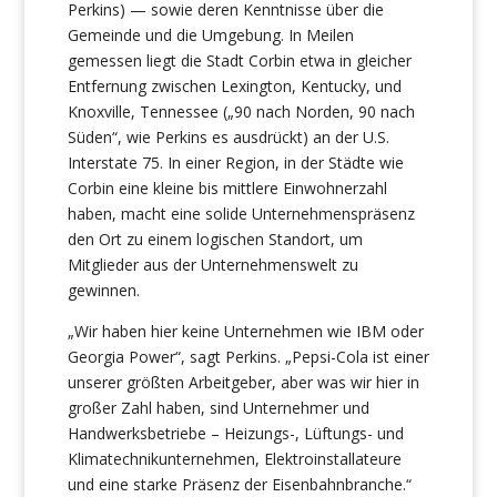
Perkins) —
sowie deren
Kenntnisse über die
Gemeinde und die Umgebung. In Meilen
gemessen liegt die Stadt Corbin etwa in gleicher
Entfernung zwischen Lexington, Kentucky, und
Knoxville, Tennessee („90 nach Norden, 90 nach
Süden“, wie Perkins es ausdrückt) an der U.S.
Interstate 75. In einer Region, in der Städte wie
Corbin eine kleine bis mittlere Einwohnerzahl
haben, macht eine solide Unternehmenspräsenz
den Ort zu einem logischen Standort, um
Mitglieder aus der Unternehmenswelt zu
gewinnen.
„Wir haben hier keine Unternehmen wie IBM oder
Georgia Power“, sagt Perkins. „Pepsi-Cola ist einer
unserer größten Arbeitgeber, aber was wir hier in
großer Zahl haben, sind Unternehmer und
Handwerksbetriebe – Heizungs-, Lüftungs- und
Klimatechnikunternehmen, Elektroinstallateure
und eine starke Präsenz der Eisenbahnbranche.“