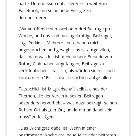
hatte. Unterdessen nutzt der Verein weiterhin
Facebook, um seine neue Energie zu
demonstrieren.
„Wir veröffentlichen zwei oder drei Beiträge pro
Woche, und das sind aussagekräftige Beiträge“,
sagt Perkins. „Mehrere Leute haben mich
angesprochen und gesagt: ‚Uns ist aufgefallen,
dass da etwas los ist, denn unsere Freunde vom
Rotary Club haben angefangen, Beiträge zu
veröffentlichen – fast so, als würden sie mit euch
konkurrieren.‘ Es ist also tatsächlich aufgefallen.“
Tatsächlich ist Mitgliedschaft selbst eines der
Themen, die der Verein in seinen Beiträgen
besonders hervorhebt – was dazu beiträgt, seinen
Ruf vor Ort als „der Ort, an dem man dabei sein
muss“ zu festigen.
„Das Wichtigste dabei ist: Wenn in einer
bestimmten Woche drei neue Mitglieder beitreten,