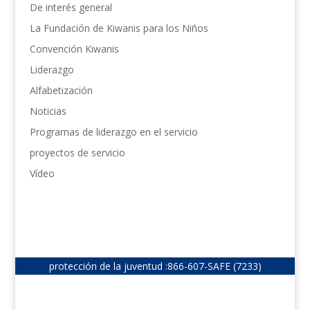
De interés general
La Fundación de Kiwanis para los Niños
Convención Kiwanis
Liderazgo
Alfabetización
Noticias
Programas de liderazgo en el servicio
proyectos de servicio
Vídeo
protección de la juventud :
866-607-SAFE (7233)