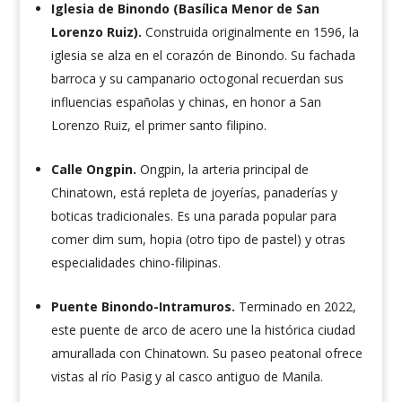
Iglesia de Binondo (Basílica Menor de San
Lorenzo Ruiz).
Construida originalmente en 1596, la
iglesia se alza en el corazón de Binondo. Su fachada
barroca y su campanario octogonal recuerdan sus
influencias españolas y chinas, en honor a San
Lorenzo Ruiz, el primer santo filipino.
Calle Ongpin.
Ongpin, la arteria principal de
Chinatown, está repleta de joyerías, panaderías y
boticas tradicionales. Es una parada popular para
comer dim sum, hopia (otro tipo de pastel) y otras
especialidades chino-filipinas.
Puente Binondo-Intramuros.
Terminado en 2022,
este puente de arco de acero une la histórica ciudad
amurallada con Chinatown. Su paseo peatonal ofrece
vistas al río Pasig y al casco antiguo de Manila.