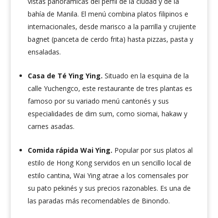
vistas panorámicas del perfil de la ciudad y de la
bahía de Manila. El menú combina platos filipinos e
internacionales, desde marisco a la parrilla y crujiente
bagnet (panceta de cerdo frita) hasta pizzas, pasta y
ensaladas.
Casa de Té Ying Ying.
Situado en la esquina de la
calle Yuchengco, este restaurante de tres plantas es
famoso por su variado menú cantonés y sus
especialidades de dim sum, como siomai, hakaw y
carnes asadas.
Comida rápida Wai Ying.
Popular por sus platos al
estilo de Hong Kong servidos en un sencillo local de
estilo cantina, Wai Ying atrae a los comensales por
su pato pekinés y sus precios razonables. Es una de
las paradas más recomendables de Binondo.