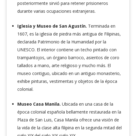
posteriormente sirvió para retener prisioneros
durante varias ocupaciones extranjeras.
Iglesia y Museo de San Agustín.
Terminada en
1607, es la iglesia de piedra más antigua de Filipinas,
declarada Patrimonio de la Humanidad por la
UNESCO. El interior contiene un techo pintado con
trampantojos, un órgano barroco, asientos de coro
tallados a mano, arte religioso y mucho más. El
museo contiguo, ubicado en un antiguo monasterio,
exhibe pinturas, vestimentas y objetos de la época
colonial.
Museo Casa Manila.
Ubicada en una casa de la
época colonial española bellamente restaurada en la
Plaza de San Luis, Casa Manila ofrece una visión de
la vida de la clase alta filipina en la segunda mitad del
siglo XIX.
del siglo XIX
siglo XIX.