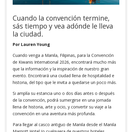
Cuando la
convención
termine
,
s
ás tiempo y vea adónde le lleva
la ciudad.
Por Lauren Young
Cuando venga a Manila, Filipinas, para la Convención
de Kiwanis International 2026, encontrará mucho más
que la información y la inspiración de nuestro gran
evento. Encontrará una ciudad llena de hospitalidad e
historia, del tipo que le invita a quedarse un poco más.
Si amplía su estancia uno o dos días antes o después
de la convención, podrá sumergirse en una jornada
llena de historia, arte y ocio, y convertir su viaje a la
convención en una aventura más profunda.
Para llegar al casco antiguo de Manila desde el Manila
Marriott Hotel (o cualquiera de nuestros
hoteles