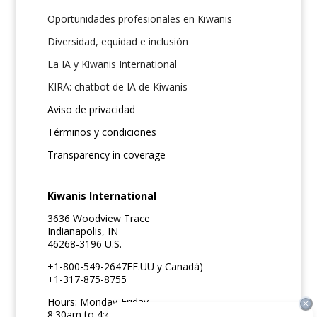
Oportunidades profesionales en Kiwanis
Diversidad, equidad e inclusión
La IA y Kiwanis International
KIRA: chatbot de IA de Kiwanis
Aviso de privacidad
Términos y condiciones
Transparency in coverage
Kiwanis International
3636 Woodview Trace
Indianapolis, IN
46268-3196 U.S.
+1-800-549-2647EE.UU y Canadá)
+1-317-875-8755
Hours: Monday-Friday
8:30am to 4:45pm ET