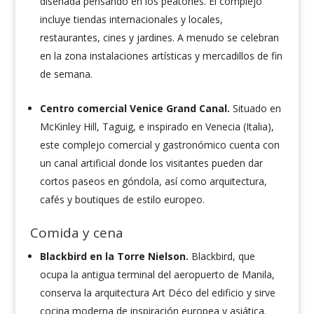
diseñada pensando en los peatones. El complejo
incluye tiendas internacionales y locales,
restaurantes, cines y jardines. A menudo se celebran
en la zona instalaciones artísticas y mercadillos de fin
de semana.
Centro comercial Venice Grand Canal.
Situado en
McKinley Hill, Taguig, e inspirado en Venecia (Italia),
este complejo comercial y gastronómico cuenta con
un canal artificial donde los visitantes pueden dar
cortos paseos en góndola, así como arquitectura,
cafés y boutiques de estilo europeo.
Comida y cena
Blackbird en la Torre Nielson.
Blackbird, que
ocupa la antigua terminal del aeropuerto de Manila,
conserva la arquitectura Art Déco del edificio y sirve
cocina moderna de inspiración europea y asiática.