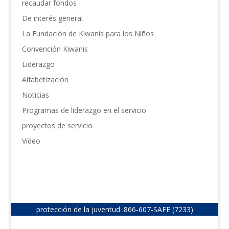
recaudar fondos
De interés general
La Fundación de Kiwanis para los Niños
Convención Kiwanis
Liderazgo
Alfabetización
Noticias
Programas de liderazgo en el servicio
proyectos de servicio
Vídeo
protección de la juventud :
866-607-SAFE (7233)