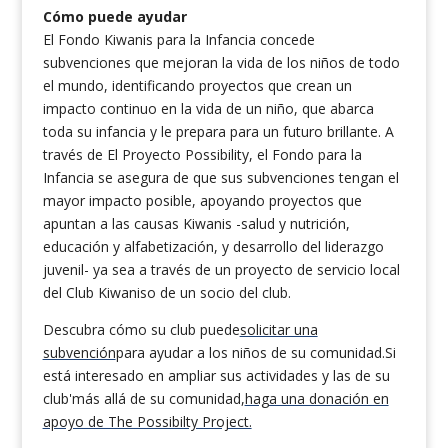
Cómo puede ayudar
El Fondo Kiwanis para la Infancia concede
subvenciones que mejoran la vida de los niños de todo
el mundo, identificando proyectos que crean un
impacto continuo en la vida de un niño, que abarca
toda su infancia y le prepara para un futuro brillante. A
través de El Proyecto Possibility, el Fondo para la
Infancia se asegura de que sus subvenciones tengan el
mayor impacto posible, apoyando proyectos que
apuntan a las causas Kiwanis -salud y nutrición,
educación y alfabetización, y desarrollo del liderazgo
juvenil- ya sea a través de un proyecto de servicio local
del Club Kiwaniso de un socio del club.
Descubra cómo su club puede
solicitar una
subvención
para ayudar a los niños de su comunidad.
Si
está interesado en ampliar sus actividades y las de su
club
'
más allá de su comunidad,
haga una donación en
apoyo de The Possibilty Project.