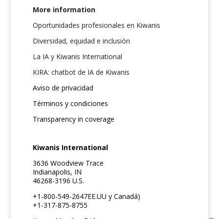
More information
Oportunidades profesionales en Kiwanis
Diversidad, equidad e inclusión
La IA y Kiwanis International
KIRA: chatbot de IA de Kiwanis
Aviso de privacidad
Términos y condiciones
Transparency in coverage
Kiwanis International
3636 Woodview Trace
Indianapolis, IN
46268-3196 U.S.
+1-800-549-2647EE.UU y Canadá)
+1-317-875-8755