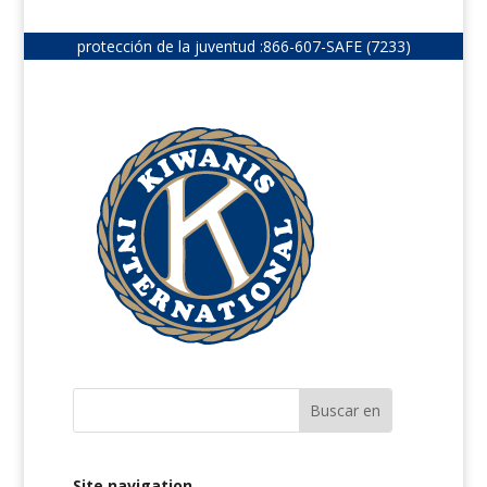
protección de la juventud :
866-607-SAFE (7233)
Site navigation