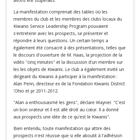
avons été stupéfaits.
La manifestation comprenait des tables où les
membres du club et les membres des clubs locaux du
Kiwanis Service Leadership Program pouvaient
s'entretenir avec les prospects, se présenter et
répondre à leurs questions. Un certain temps a
également été consacré à des présentations, telles que
le discours d'ouverture de M. Haas, la projection de la
vidéo "cinq minutes" et la discussion d'un membre sur
les les objets de Kiwanis. Le club a également invité un
dirigeant du Kiwanis à participer à la manifestation :
Alan Penn, directeur ex de la Fondation Kiwanis District
'Ohio et pr 2011-2012.
"Alan a enthousiasmé les gens", déclare Wayner. "C'est
un bon orateur et il est allé droit au cœur. Il a donné
aux prospects une idée de ce qu'est le Kiwanis".
Bien entendu, toute manifestation qui attire des
prospects n'est réussie que si elle aboutit à l'adhésion