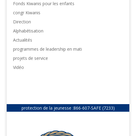
Fonds Kiwanis pour les enfants
congr Kiwanis
Direction
Alphabétisation
Actualités
programmes de leadership en mati
projets de service
Vidéo
protection de la jeunesse :
866-607-SAFE (7233)