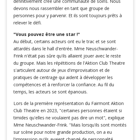
définitivement créé une communauté de soins. Nous
devons nous rassembler en tant que groupe de
personnes pour y parvenir. Et ils sont toujours prêts à
relever le défi.
"Vous pouvez être une star !"
Au début, certains acteurs ont eu le trac et se sont
attardés dans le hall d'entrée. Mme Neuschwander-
Frink n'était pas sûre qu'ils allaient jouer avec le reste
du groupe. Mais les répétitions de l'Aktion Club Theatre
s'articulent autour de jeux d'improvisation et de
pratiques de centrage qui aident à développer les
compétences et à renforcer la confiance. Au fil du
temps, les acteurs se sont épanouis.
Lors de la première représentation du Fairmont Aktion
Club Theatre en 2023, "certaines personnes étaient si
timides qu'elles ne voulaient pas dire un mot", explique
Mme Neuschwander-Frink. "Mais lorsqu'ils sont montés
sur scène pour notre grande production, on a eu
l'impression qu'ils avaient changé de personnalité.