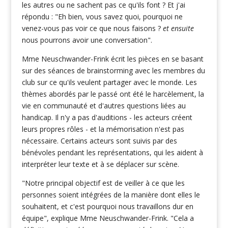
les autres ou ne sachent pas ce qu'ils font ? Et j'ai
répondu : "Eh bien, vous savez quoi, pourquoi ne
venez-vous pas voir ce que nous faisons ?
et ensuite
nous pourrons avoir une conversation".
Mme Neuschwander-Frink écrit les pièces en se basant
sur des séances de brainstorming avec les membres du
club sur ce qu'ils veulent partager avec le monde. Les
thèmes abordés par le passé ont été le harcèlement, la
vie en communauté et d'autres questions liées au
handicap. Il n'y a pas d'auditions - les acteurs créent
leurs propres rôles - et la mémorisation n'est pas
nécessaire. Certains acteurs sont suivis par des
bénévoles pendant les représentations, qui les aident à
interpréter leur texte et à se déplacer sur scène.
"Notre principal objectif est de veiller à ce que les
personnes soient intégrées de la manière dont elles le
souhaitent, et c'est pourquoi nous travaillons dur en
équipe", explique Mme Neuschwander-Frink. "Cela a