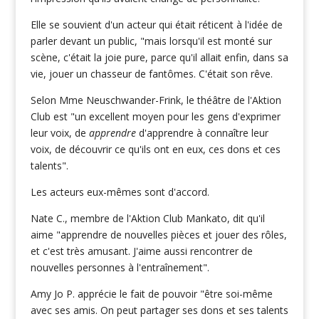
Elle se souvient d'un acteur qui était réticent à l'idée de
parler devant un public, "mais lorsqu'il est monté sur
scène, c'était la joie pure, parce qu'il allait enfin, dans sa
vie, jouer un chasseur de fantômes. C'était son rêve.
Selon Mme Neuschwander-Frink, le théâtre de l'Aktion
Club est "un excellent moyen pour les gens d'exprimer
leur voix, de
apprendre
d'apprendre à connaître leur
voix, de découvrir ce qu'ils ont en eux, ces dons et ces
talents".
Les acteurs eux-mêmes sont d'accord.
Nate C., membre de l'Aktion Club Mankato, dit qu'il
aime "apprendre de nouvelles pièces et jouer des rôles,
et c'est très amusant. J'aime aussi rencontrer de
nouvelles personnes à l'entraînement".
Amy Jo P. apprécie le fait de pouvoir "être soi-même
avec ses amis. On peut partager ses dons et ses talents