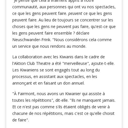
"Je pense que cela a vraiment appris à notre
communauté, aux personnes qui ont vu nos spectacles,
ce que les gens peuvent faire.
peuvent
ce que les gens
peuvent faire. Au lieu de toujours se concentrer sur les
choses que les gens ne peuvent pas faire, qu'est-ce que
les gens peuvent faire ensemble ? déclare
Neuschwander-Frink. "Nous considérons cela comme
un service que nous rendons au monde.
La collaboration avec les Kiwanis dans le cadre de
l'Aktion Club Theatre a été "merveilleuse", ajoute-t-elle.
Les Kiwaniens se sont engagés tout au long du
processus, en assistant aux spectacles, en les
annonçant et en faisant un don annuel.
"À Fairmont, nous avons un Kiwanier qui assiste à
toutes les répétitions", dit-elle. "Ils ne manquent jamais.
Et ce n'est pas comme s'ils étaient obligés de venir à
chacune de nos répétitions, mais c'est ce qu'elle choisit
de faire".