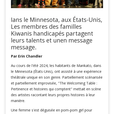
I
ans le Minnesota, aux États-Unis,
Les membres des familles
Kiwanis
handicapés partagent
leurs
talents et une
n message
message
.
Par Erin Chandler
Au cours de l'été 2024, les habitants de Mankato, dans
le Minnesota (États-Unis), ont assisté à une expérience
théâtrale unique en son genre. Partiellement scénarisée
et partiellement improvisée, "The Welcoming Table :
Pertinence et histoires qui comptent"
mettait en scène
des artistes racontant leurs propres histoires à leur
manière.
Une femme s'est déguisée en pom-pom girl pour