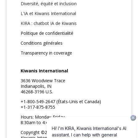
Diversité, équité et inclusion
L'IA et Kiwanis International
KIRA : chatbot IA de Kiwanis
Politique de confidentialité
Conditions générales
Transparency in coverage
Kiwanis International
3636 Woodview Trace
Indianapolis, IN
46268-3196 U.S.
+1-800-549-2647 (États-Unis et Canada)
+1-317-875-8755
Hours: Monday-Friday
8:30am to 4:45pm ET
Copyright ©2026
Kiwanis International