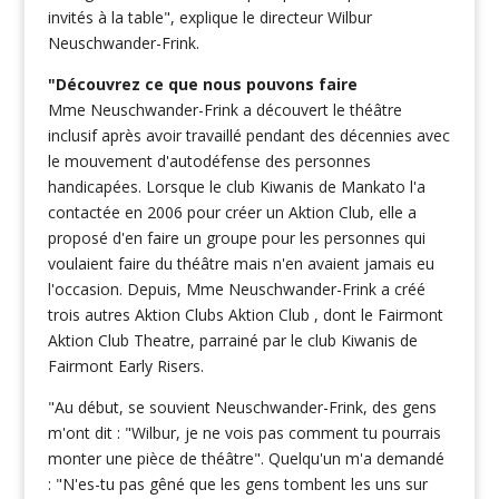
invités à la table", explique le directeur Wilbur
Neuschwander-Frink.
"Découvrez ce que nous pouvons faire
Mme Neuschwander-Frink a découvert le théâtre
inclusif après avoir travaillé pendant des décennies avec
le mouvement d'autodéfense des personnes
handicapées. Lorsque le club Kiwanis de Mankato l'a
contactée en 2006 pour créer un Aktion Club, elle a
proposé d'en faire un groupe pour les personnes qui
voulaient faire du théâtre mais n'en avaient jamais eu
l'occasion. Depuis, Mme Neuschwander-Frink a créé
trois autres Aktion Clubs Aktion Club , dont le Fairmont
Aktion Club Theatre, parrainé par le club Kiwanis de
Fairmont Early Risers.
"Au début, se souvient Neuschwander-Frink, des gens
m'ont dit : "Wilbur, je ne vois pas comment tu pourrais
monter une pièce de théâtre". Quelqu'un m'a demandé
: "N'es-tu pas gêné que les gens tombent les uns sur