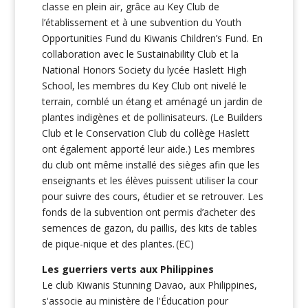
classe en plein air, grâce au Key Club de
l’établissement et à une subvention du Youth
Opportunities Fund du Kiwanis Children’s Fund. En
collaboration avec le Sustainability Club et la
National Honors Society du lycée Haslett High
School, les membres du Key Club ont nivelé le
terrain, comblé un étang et aménagé un jardin de
plantes indigènes et de pollinisateurs. (Le Builders
Club et le Conservation Club du collège Haslett
ont également apporté leur aide.) Les membres
du club ont même installé des sièges afin que les
enseignants et les élèves puissent utiliser la cour
pour suivre des cours, étudier et se retrouver. Les
fonds de la subvention ont permis d’acheter des
semences de gazon, du paillis, des kits de tables
de pique-nique et des plantes. (EC)
Les guerriers verts aux Philippines
Le club Kiwanis Stunning Davao, aux Philippines,
s'associe au ministère de l'Éducation pour