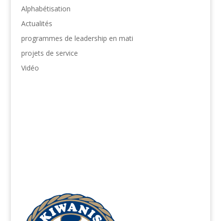
Alphabétisation
Actualités
programmes de leadership en mati
projets de service
Vidéo
protection de la jeunesse :
866-607-SAFE (7233)