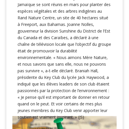
Jamaïque se sont réunis en mars pour planter des
espèces végétales et des arbres indigènes au
Rand Nature Centre, un site de 40 hectares situé
à Freeport, aux Bahamas. Joanne Nolles,
gouverneur la division Sunshine du District de l’Est
du Canada et des Caraïbes, a déclaré à une
chaîne de télévision locale que l’objectif du groupe
était de promouvoir la durabilité
environnementale. « Nous aimons Mère Nature,
et nous savons que sans elle, nous ne pouvons
pas survivre », a-t-elle déclaré. Braniah Hall,
présidente du Key Club du lycée Jack Haywood, a
indiqué que les élèves leaders de son club étaient
passionnés par la protection de l’environnement :
« Je pense qu’il est important de donner en retour
quand on le peut. Et voir certains de mes plus
jeunes membres du Key Club venir apporter leur
soutien est vraiment inspirant. » (JS)