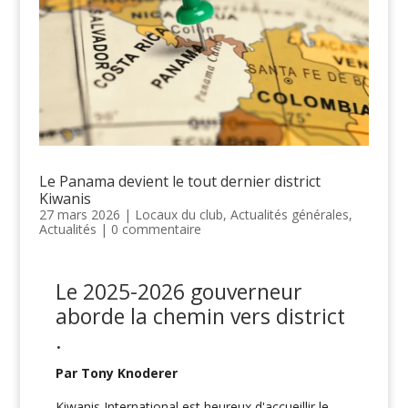
Le Panama devient le tout dernier district
Kiwanis
27 mars 2026
|
Locaux du club
,
Actualités générales
,
Actualités
|
0 commentaire
Le
2025-2026
gouverneur
aborde la
chemin vers
district
.
Par Tony Knoderer
Kiwanis International est heureux d'accueillir le