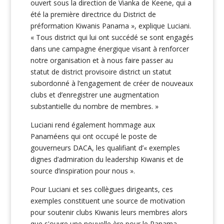
ouvert sous la direction de Vianka de Keene, qui a
été la première directrice du District de
préformation Kiwanis Panama », explique Luciani.
« Tous district qui lui ont succédé se sont engagés
dans une campagne énergique visant à renforcer
notre organisation et à nous faire passer au
statut de district provisoire district un statut
subordonné à l’engagement de créer de nouveaux
clubs et d’enregistrer une augmentation
substantielle du nombre de membres. »
Luciani rend également hommage aux
Panaméens qui ont occupé le poste de
gouverneurs DACA, les qualifiant d’« exemples
dignes d’admiration du leadership Kiwanis et de
source d’inspiration pour nous ».
Pour Luciani et ses collègues dirigeants, ces
exemples constituent une source de motivation
pour soutenir clubs Kiwanis leurs membres alors
que s'ouvre une nouvelle ère pour le Panama.