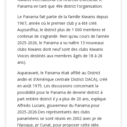
Panama en tant que 49e district l'organisation.
Le Panama fait partie de la famille Kiwanis depuis
1967, année où le premier club y a été créé.
Aujourd’hui, le district plus de 1 000 membres et
continue de s’agrandir. Rien qu’au cours de l’année
2025-2026, le Panama a vu naître 13 nouveaux
clubs Kiwanis dont neuf sont
des clubs Kiwanis
Voices
destinés aux membres âgés de 18 à 26
ans).
Auparavant, le Panama était affilié au District
andin et d'Amérique centrale District DACA), créé
en août 1975. Les discussions concernant la
possibilité pour le Panama de devenir district à
part entière district il y a plus de 20 ans, explique
Alfredo Luciani, gouverneur du Panama pour
2025-2026.
Des représentants des clubs
panaméens se sont réunis en 2002 avec pr de
l'époque, pr Cunat, pour proposer cette idée.