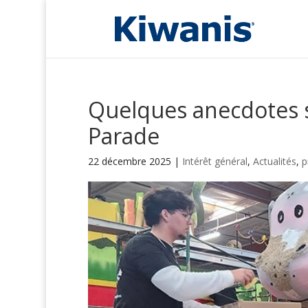
Quelques anecdotes s
Parade
22 décembre 2025
|
Intérêt général
,
Actualités
,
p