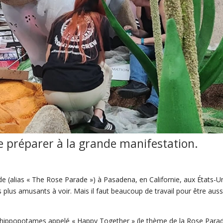
e préparer à la
grande
manifestation.
 (alias « The Rose Parade ») à Pasadena, en Californie, aux États-Uni
s plus amusants à voir. Mais il faut beaucoup de travail pour être auss
 hippopotames appelé « Happy Together » (le thème de la Rose Para