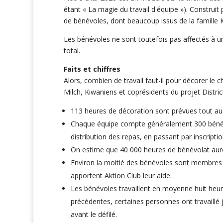
étant « La magie du travail d'équipe »). Construi
de bénévoles, dont beaucoup issus de la famille Ki
Les bénévoles ne sont toutefois pas affectés à u
total.
Faits et chiffres
Alors, combien de travail faut-il pour décorer le c
Milch, Kiwaniens et coprésidents du projet Distric
113 heures de décoration sont prévues tout a
Chaque équipe compte généralement 300 bénévole
distribution des repas, en passant par inscription
On estime que 40 000 heures de bénévolat auront
Environ la moitié des bénévoles sont membres d
apportent Aktion Club leur aide.
Les bénévoles travaillent en moyenne huit heure
précédentes, certaines personnes ont travaillé 
avant le défilé.