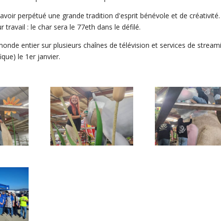
oir perpétué une grande tradition d'esprit bénévole et de créativité.
travail : le char sera le 77e
th
dans le défilé.
nde entier sur plusieurs chaînes de télévision et services de stream
ique) le 1er janvier.