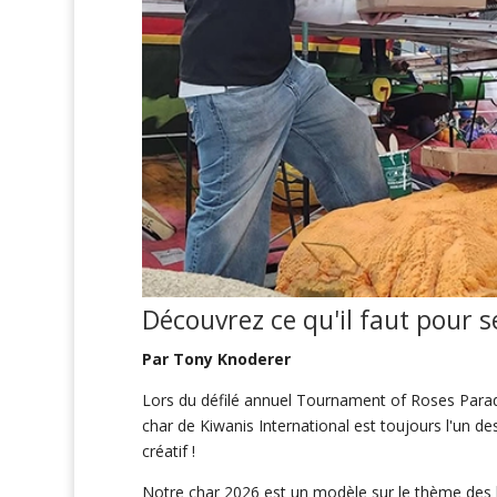
Découvrez
ce qu'il faut pour s
Par Tony Knoderer
Lors du défilé annuel Tournament of Roses Parade
char de Kiwanis International est toujours l'un de
créatif !
Notre char 2026 est un modèle sur le thème des