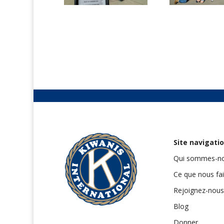
Site navigati
Qui sommes-no
Ce que nous fa
Rejoignez-nous
Blog
Donner