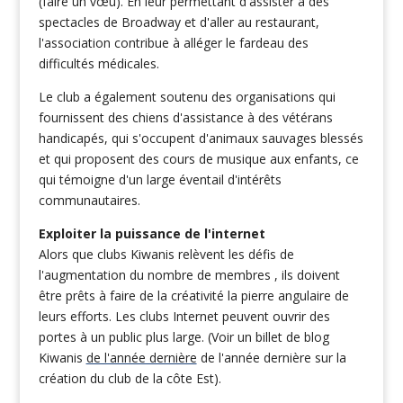
(faire un vœu). En leur permettant d'assister à des
spectacles de Broadway et d'aller au restaurant,
l'association contribue à alléger le fardeau des
difficultés médicales.
Le club a également soutenu des organisations qui
fournissent des chiens d'assistance à des vétérans
handicapés, qui s'occupent d'animaux sauvages blessés
et qui proposent des cours de musique aux enfants, ce
qui témoigne d'un large éventail d'intérêts
communautaires.
Exploiter la puissance de l'internet
Alors que clubs Kiwanis relèvent les défis de
l'augmentation du nombre de membres , ils doivent
être prêts à faire de la créativité la pierre angulaire de
leurs efforts. Les clubs Internet peuvent ouvrir des
portes à un public plus large. (Voir un billet de blog
Kiwanis
de l'année dernière
de l'année dernière sur la
création du club de la côte Est).