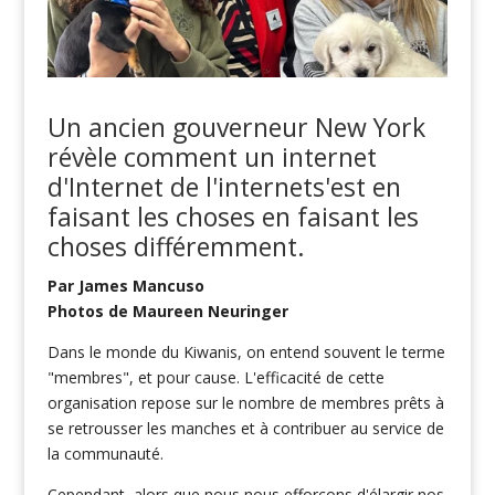
Un ancien gouverneur New York
révèle comment
un
i
nternet
d'Internet
de l'internet
s'est
en
faisant les choses
en faisant les
choses différemment.
Par James Mancuso
Photos de Maureen Neuringer
Dans le monde du Kiwanis, on entend souvent le terme
"membres", et pour cause. L'efficacité de cette
organisation repose sur le nombre de membres prêts à
se retrousser les manches et à contribuer au service de
la communauté.
Cependant, alors que nous nous efforçons d'élargir nos