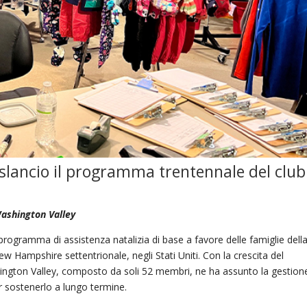
 slancio
il programma trentennale del club
Washington Valley
rogramma di assistenza natalizia di base a favore delle famiglie dell
 Hampshire settentrionale, negli Stati Uniti. Con la crescita del
ngton Valley, composto da soli 52 membri, ne ha assunto la gestion
r sostenerlo a lungo termine.