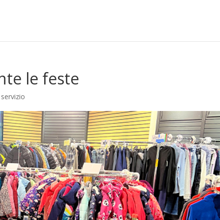
nte le feste
 servizio