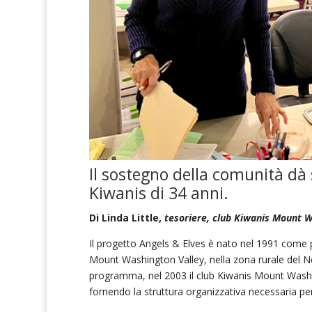
Il sostegno della comunità dà
Kiwanis
di 34 anni.
Di Linda Little,
tesoriere, club Kiwanis Mount 
Il progetto Angels & Elves è nato nel 1991 come p
Mount Washington Valley, nella zona rurale del New
programma, nel 2003 il club Kiwanis Mount Washi
fornendo la struttura organizzativa necessaria pe