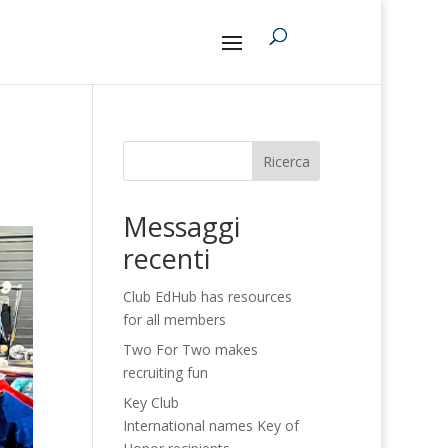
Ricerca
Messaggi
recenti
Club EdHub has resources
for all members
Two For Two makes
recruiting fun
Key Club
International names Key of