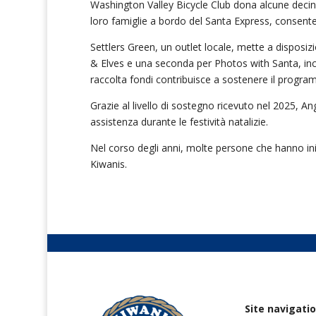
Washington Valley Bicycle Club dona alcune decine 
loro famiglie a bordo del Santa Express, consente
Settlers Green, un outlet locale, mette a disposi
& Elves e una seconda per Photos with Santa, inca
raccolta fondi contribuisce a sostenere il progra
Grazie al livello di sostegno ricevuto nel 2025, Ang
assistenza durante le festività natalizie.
Nel corso degli anni, molte persone che hanno in
Kiwanis.
Site navigati