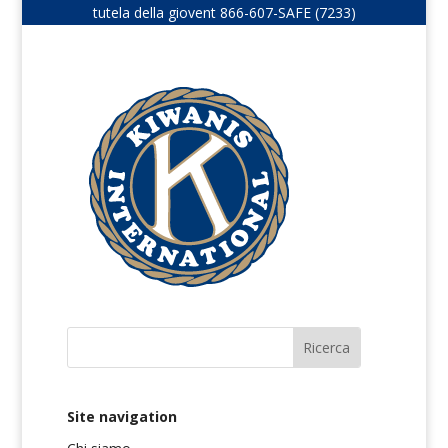
tutela della giovent
866-607-SAFE (7233)
Site navigation