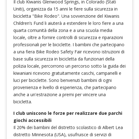
Il club Kiwanis Glenwood Springs, in Colorado (Stati
Uniti), organizza da 15 anni le fiere sulla sicurezza in
bicicletta "Bike Rodeo". Una sovvenzione del Kiwanis
Children’s Fund li aiuterà a estendere le loro fiere a una
quarta comunità della zona e a una scuola media
locale, oltre a fornire controlli di sicurezza e riparazioni
professionali per le biciclette. I bambini che partecipano
a una fiera Bike Rodeo Safety Fair ricevono istruzioni di
base sulla sicurezza in bicicletta da funzionari della
polizia locale, percorrono un percorso sotto la guida dei
kiwaniani ricevono gratuitamente caschi, campanelli e
luci per biciclette. Sono benvenuti bambini di ogni
provenienza e livello di esperienza, che partecipano
anche a un'estrazione a premi per vincere una
bicicletta.
I club uniscono le forze per realizzare due parchi
giochi accessibili
Il 20% dei bambini del distretto scolastico di Albert Lea
distretto Minnesota (USA), usufruisce di servizi di