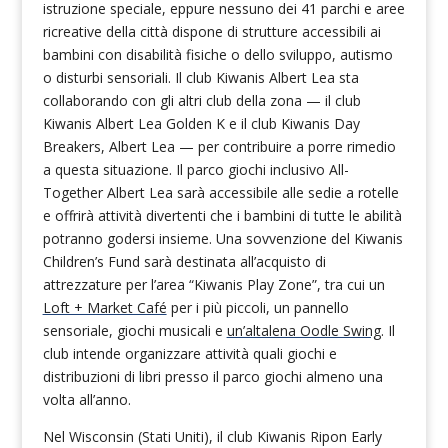
istruzione speciale, eppure nessuno dei 41 parchi e aree
ricreative della città dispone di strutture accessibili ai
bambini con disabilità fisiche o dello sviluppo, autismo
o disturbi sensoriali. Il club Kiwanis Albert Lea sta
collaborando con gli altri club della zona — il club
Kiwanis Albert Lea Golden K e il club Kiwanis Day
Breakers, Albert Lea — per contribuire a porre rimedio
a questa situazione. Il parco giochi inclusivo All-
Together Albert Lea sarà accessibile alle sedie a rotelle
e offrirà attività divertenti che i bambini di tutte le abilità
potranno godersi insieme. Una sovvenzione del Kiwanis
Children’s Fund sarà destinata all’acquisto di
attrezzature per l’area “Kiwanis Play Zone”, tra cui un
Loft + Market Café
per i più piccoli, un pannello
sensoriale, giochi musicali e
un’altalena Oodle Swing
. Il
club intende organizzare attività quali giochi e
distribuzioni di libri presso il parco giochi almeno una
volta all’anno.
Nel Wisconsin (Stati Uniti), il club Kiwanis Ripon Early