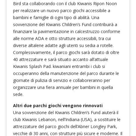
Bird sta collaborando con il club Kiwanis Ripon Noon
per realizzare un nuovo parco giochi accessibile a
bambini e famiglie di ogni tipo di abilità. Una
sovvenzione del Kiwanis Children’s Fund contribuirà a
finanziare la pavimentazione in calcestruzzo conforme
alle norme ADA e otto strutture accessibili, tra cui
diverse altalene adatte agli utenti su sedia a rotelle.
Complessivamente, il parco giochi sarà dotato di oltre
40 attrezzature e sarà situato accanto all’attuale
Kiwanis Splash Pad. kiwaniani entrambi i club si
occuperanno della manutenzione del parco durante le
giornate di pulizia di servizio e collaboreranno per
organizzare una fiera annuale per bambini in quella
sede.
Altri due parchi giochi vengono rinnovati
Una sovvenzione del Kiwanis Children’s Fund aiuterà il
club Kiwanis Lebanon, nell’Indiana (USA), a sostituire le
attrezzature del parco giochi dell’Abner Longley Park,
vecchie di 30 anni, con strutture più sicure e moderne. Il