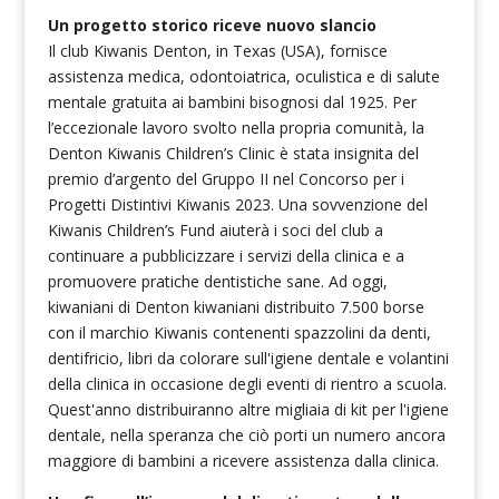
Un progetto storico riceve nuovo slancio
Il club Kiwanis Denton, in Texas (USA), fornisce
assistenza medica, odontoiatrica, oculistica e di salute
mentale gratuita ai bambini bisognosi dal 1925. Per
l’eccezionale lavoro svolto nella propria comunità, la
Denton Kiwanis Children’s Clinic è stata insignita del
premio d’argento del Gruppo II nel Concorso per i
Progetti Distintivi Kiwanis 2023. Una sovvenzione del
Kiwanis Children’s Fund aiuterà i soci del club a
continuare a pubblicizzare i servizi della clinica e a
promuovere pratiche dentistiche sane. Ad oggi,
kiwaniani di Denton kiwaniani distribuito 7.500 borse
con il marchio Kiwanis contenenti spazzolini da denti,
dentifricio, libri da colorare sull'igiene dentale e volantini
della clinica in occasione degli eventi di rientro a scuola.
Quest'anno distribuiranno altre migliaia di kit per l'igiene
dentale, nella speranza che ciò porti un numero ancora
maggiore di bambini a ricevere assistenza dalla clinica.