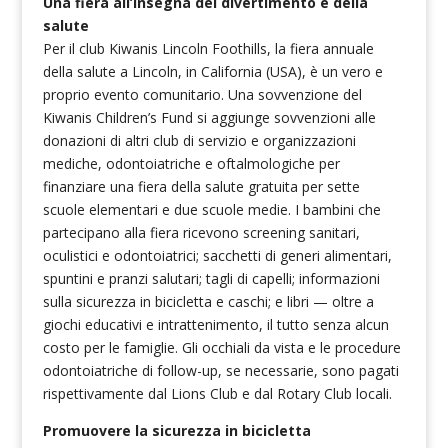
Una fiera all’insegna del divertimento e della
salute
Per il club Kiwanis Lincoln Foothills, la fiera annuale
della salute a Lincoln, in California (USA), è un vero e
proprio evento comunitario. Una sovvenzione del
Kiwanis Children’s Fund si aggiunge sovvenzioni alle
donazioni di altri club di servizio e organizzazioni
mediche, odontoiatriche e oftalmologiche per
finanziare una fiera della salute gratuita per sette
scuole elementari e due scuole medie. I bambini che
partecipano alla fiera ricevono screening sanitari,
oculistici e odontoiatrici; sacchetti di generi alimentari,
spuntini e pranzi salutari; tagli di capelli; informazioni
sulla sicurezza in bicicletta e caschi; e libri — oltre a
giochi educativi e intrattenimento, il tutto senza alcun
costo per le famiglie. Gli occhiali da vista e le procedure
odontoiatriche di follow-up, se necessarie, sono pagati
rispettivamente dal Lions Club e dal Rotary Club locali.
Promuovere la sicurezza in bicicletta