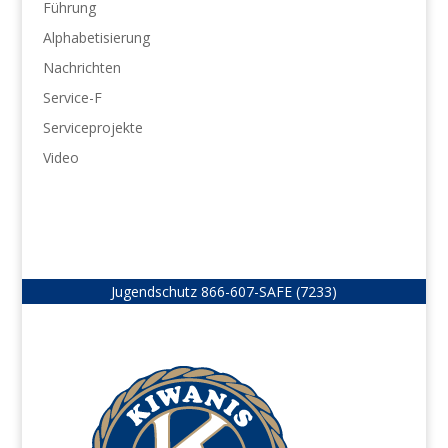
Führung
Alphabetisierung
Nachrichten
Service-F
Serviceprojekte
Video
Jugendschutz
866-607-SAFE (7233)