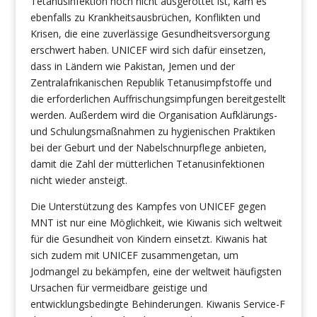
Tetanusinfektion noch nicht ausgerottet ist, kam es
ebenfalls zu Krankheitsausbrüchen, Konflikten und
Krisen, die eine zuverlässige Gesundheitsversorgung
erschwert haben. UNICEF wird sich dafür einsetzen,
dass in Ländern wie Pakistan, Jemen und der
Zentralafrikanischen Republik Tetanusimpfstoffe und
die erforderlichen Auffrischungsimpfungen bereitgestellt
werden. Außerdem wird die Organisation Aufklärungs-
und Schulungsmaßnahmen zu hygienischen Praktiken
bei der Geburt und der Nabelschnurpflege anbieten,
damit die Zahl der mütterlichen Tetanusinfektionen
nicht wieder ansteigt.
Die Unterstützung des Kampfes von UNICEF gegen
MNT ist nur eine Möglichkeit, wie Kiwanis sich weltweit
für die Gesundheit von Kindern einsetzt. Kiwanis hat
sich zudem mit UNICEF zusammengetan, um
Jodmangel zu bekämpfen, eine der weltweit häufigsten
Ursachen für vermeidbare geistige und
entwicklungsbedingte Behinderungen. Kiwanis Service-F