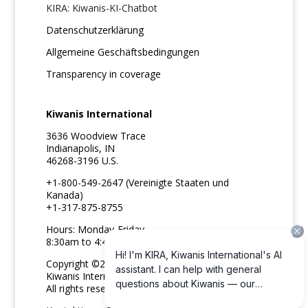
KIRA: Kiwanis-KI-Chatbot
Datenschutzerklärung
Allgemeine Geschäftsbedingungen
Transparency in coverage
Kiwanis International
3636 Woodview Trace
Indianapolis, IN
46268-3196 U.S.
+1-800-549-2647 (Vereinigte Staaten und
Kanada)
+1-317-875-8755
Hours: Monday-Friday
8:30am to 4:45pm ET
Copyright ©2026
Kiwanis International
All rights reserved