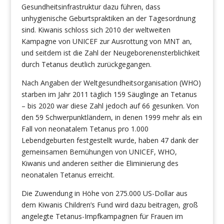
Gesundheitsinfrastruktur dazu führen, dass
unhygienische Geburtspraktiken an der Tagesordnung
sind. Kiwanis schloss sich 2010 der weltweiten
Kampagne von UNICEF zur Ausrottung von MNT an,
und seitdem ist die Zahl der Neugeborenensterblichkeit
durch Tetanus deutlich zurückgegangen.
Nach Angaben der Weltgesundheitsorganisation (WHO)
starben im Jahr 2011 täglich 159 Säuglinge an Tetanus
– bis 2020 war diese Zahl jedoch auf 66 gesunken. Von
den 59 Schwerpunktländern, in denen 1999 mehr als ein
Fall von neonatalem Tetanus pro 1.000
Lebendgeburten festgestellt wurde, haben 47 dank der
gemeinsamen Bemühungen von UNICEF, WHO,
Kiwanis und anderen seither die Eliminierung des
neonatalen Tetanus erreicht.
Die Zuwendung in Höhe von 275.000 US-Dollar aus
dem Kiwanis Children’s Fund wird dazu beitragen, groß
angelegte Tetanus-Impfkampagnen für Frauen im