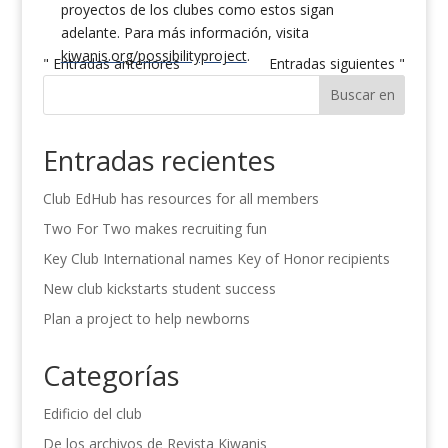
proyectos de los clubes como estos sigan
adelante. Para más información, visita
kiwanis.org/possibilityproject
.
" Entradas anteriores
Entradas siguientes "
Buscar en
Entradas recientes
Club EdHub has resources for all members
Two For Two makes recruiting fun
Key Club International names Key of Honor recipients
New club kickstarts student success
Plan a project to help newborns
Categorías
Edificio del club
De los archivos de Revista Kiwanis