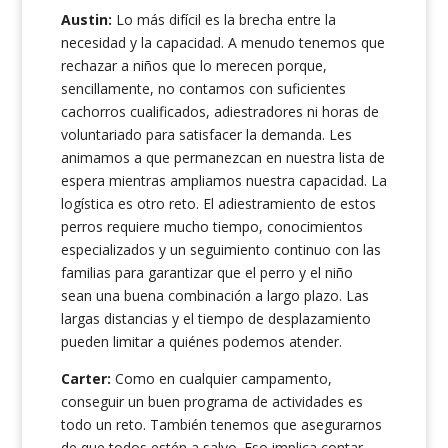
Austin:
Lo más difícil es la brecha entre la
necesidad y la capacidad. A menudo tenemos que
rechazar a niños que lo merecen porque,
sencillamente, no contamos con suficientes
cachorros cualificados, adiestradores ni horas de
voluntariado para satisfacer la demanda. Les
animamos a que permanezcan en nuestra lista de
espera mientras ampliamos nuestra capacidad. La
logística es otro reto. El adiestramiento de estos
perros requiere mucho tiempo, conocimientos
especializados y un seguimiento continuo con las
familias para garantizar que el perro y el niño
sean una buena combinación a largo plazo. Las
largas distancias y el tiempo de desplazamiento
pueden limitar a quiénes podemos atender.
Carter:
Como en cualquier campamento,
conseguir un buen programa de actividades es
todo un reto. También tenemos que asegurarnos
de que todos estén a salvo. Eso implica contar