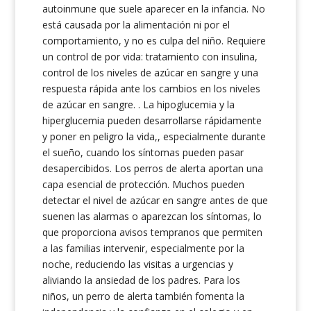
autoinmune que suele aparecer en la infancia. No
está causada por la alimentación ni por el
comportamiento, y no es culpa del niño. Requiere
un control de por vida: tratamiento con insulina,
control de los niveles de azúcar en sangre y una
respuesta rápida ante los cambios en los niveles
de azúcar en sangre.
. La hipoglucemia y la
hiperglucemia pueden desarrollarse rápidamente
y poner en peligro la vida
,
, especialmente durante
el sueño, cuando los síntomas pueden pasar
desapercibidos. Los perros de alerta aportan una
capa esencial de protección. Muchos pueden
detectar el nivel de azúcar en sangre
antes de que
suenen las alarmas o aparezcan los síntomas, lo
que proporciona avisos tempranos que permiten
a las familias intervenir, especialmente por la
noche, reduciendo las visitas a urgencias y
aliviando la ansiedad de los padres. Para los
niños, un perro de alerta también fomenta la