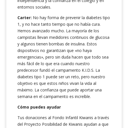
independencia y la confianza en el colegio y en
entornos sociales.
Carter:
No hay forma de prevenir la diabetes tipo
1, y no hace tanto tiempo que no había cura.
Hemos avanzado mucho. La mayoría de los
campistas llevan medidores continuos de glucosa
y algunos tienen bombas de insulina. Estos
dispositivos no garantizan que «no haya
emergencias», pero sin duda hacen que todo sea
más fácil de lo que era cuando nuestro
predecesor fundó el campamento K.I.D.S. La
diabetes tipo 1 puede ser un reto, pero nuestro
objetivo es que estos niños vivan la vida al
máximo. La confianza que puede aportar una
semana en el campamento es increíble.
Cómo puedes ayudar
Tus donaciones al Fondo Infantil Kiwanis a través
del Proyecto Posibilidad de Kiwanis ayudan a que