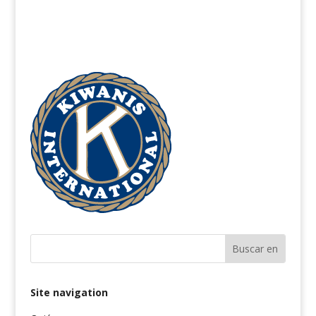
protección de la juventud :
866-607-SAFE (7233)
Site navigation