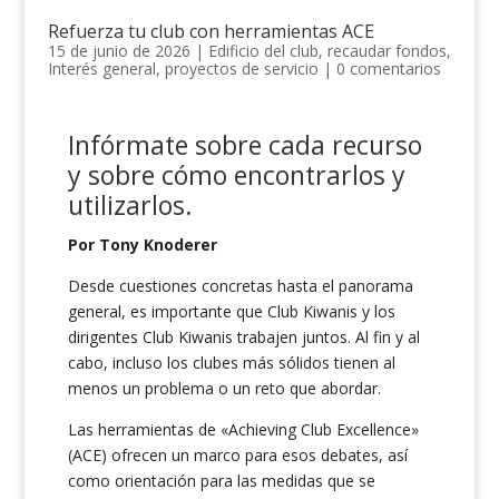
Refuerza tu club con herramientas ACE
15 de junio de 2026
|
Edificio del club
,
recaudar fondos
,
Interés general
,
proyectos de servicio
|
0 comentarios
Infórmate sobre cada recurso
y sobre cómo
encontrarlos
y
utilizarlos
.
Por Tony Knoderer
Desde cuestiones concretas hasta el panorama
general, es importante que Club Kiwanis y los
dirigentes Club Kiwanis trabajen juntos. Al fin y al
cabo, incluso los clubes más sólidos tienen al
menos un problema o un reto que abordar.
Las herramientas de «Achieving Club Excellence»
(ACE) ofrecen un marco para esos debates, así
como orientación para las medidas que se