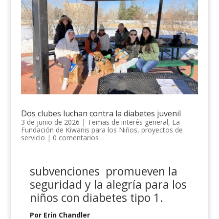
Dos clubes luchan contra la diabetes juvenil
3 de junio de 2026
|
Temas de interés general
,
La
Fundación de Kiwanis para los Niños
,
proyectos de
servicio
|
0 comentarios
subvenciones
promueven la
seguridad y la alegría
para
los
niños con diabetes tipo 1.
Por Erin Chandler