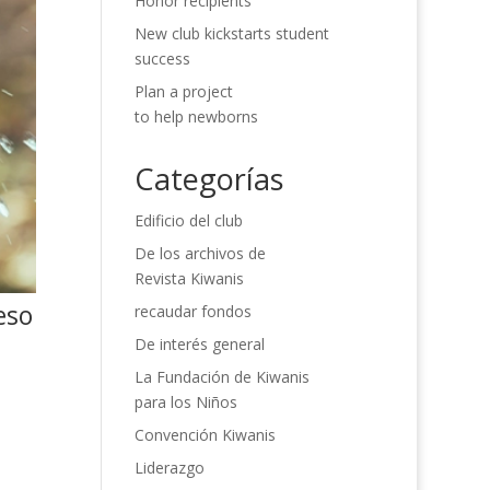
Honor recipients
New club kickstarts student
success
Plan a project
to help newborns
Categorías
Edificio del club
De los archivos de
Revista Kiwanis
eso
recaudar fondos
De interés general
La Fundación de Kiwanis
para los Niños
Convención Kiwanis
Liderazgo