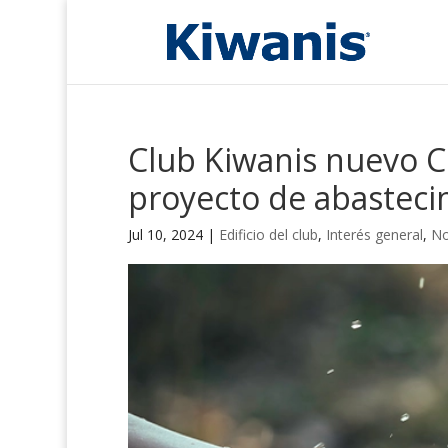
Club Kiwanis nuevo Cl
proyecto de abastec
Jul 10, 2024
|
Edificio del club
,
Interés general
,
No