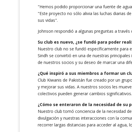
"Hemos podido proporcionar una fuente de agua so
"Este proyecto no sólo alivia las luchas diarias 
sus vidas".
Johnson respondió a algunas preguntas a través de
Su club es nuevo, ¿se fundó para poder real
Nuestro club no se fundó específicamente para e
Sindh se convirtió en una de nuestras principales i
de nuestros socios y su deseo de marcar una dife
¿Qué inspiró a sus miembros a formar un cl
Club Kiwanis de Pakistán fue creado por un grup
y mejorar sus vidas. A nuestros socios les mueve 
colectivos pueden generar cambios significativos.
¿Cómo se enteraron de la necesidad de su 
Nuestro club tomó conciencia de la necesidad de
divulgación y nuestras interacciones con la comun
recorrer largas distancias para acceder al agua, 