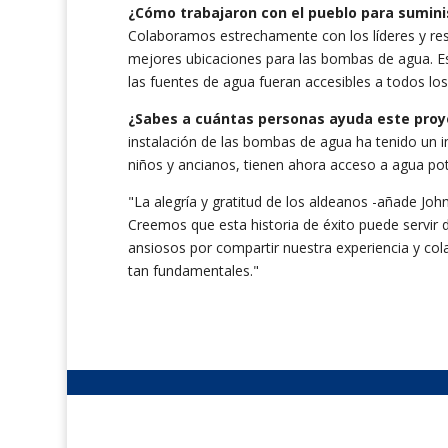
¿Cómo trabajaron con el pueblo para sumini
Colaboramos estrechamente con los líderes y resi
mejores ubicaciones para las bombas de agua. Est
las fuentes de agua fueran accesibles a todos lo
¿Sabes a cuántas personas ayuda este proy
instalación de las bombas de agua ha tenido un im
niños y ancianos, tienen ahora acceso a agua pota
"La alegría y gratitud de los aldeanos -añade Joh
Creemos que esta historia de éxito puede servir 
ansiosos por compartir nuestra experiencia y col
tan fundamentales."