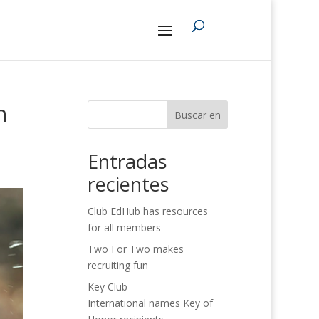
n
Buscar en
Entradas
recientes
Club EdHub has resources
for all members
Two For Two makes
recruiting fun
Key Club
International names Key of