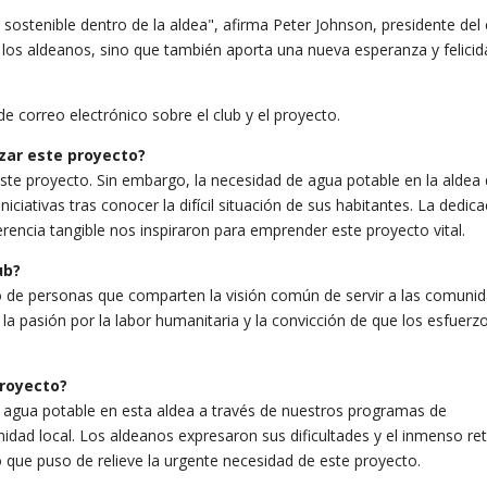
stenible dentro de la aldea", afirma Peter Johnson, presidente del 
de los aldeanos, sino que también aporta una nueva esperanza y felicid
 correo electrónico sobre el club y el proyecto.
izar este proyecto?
ste proyecto. Sin embargo, la necesidad de agua potable en la aldea
niciativas tras conocer la difícil situación de sus habitantes. La dedica
rencia tangible nos inspiraron para emprender este proyecto vital.
ub?
o de personas que comparten la visión común de servir a las comuni
la pasión por la labor humanitaria y la convicción de que los esfuerz
proyecto?
 agua potable en esta aldea a través de nuestros programas de
idad local. Los aldeanos expresaron sus dificultades y el inmenso re
lo que puso de relieve la urgente necesidad de este proyecto.