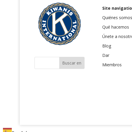
Site navigati
Quiénes somo
Qué hacemos
Únete a nosotr
Blog
Dar
Miembros