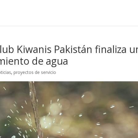
ub Kiwanis Pakistán finaliza u
imiento de agua
ticias
,
proyectos de servicio