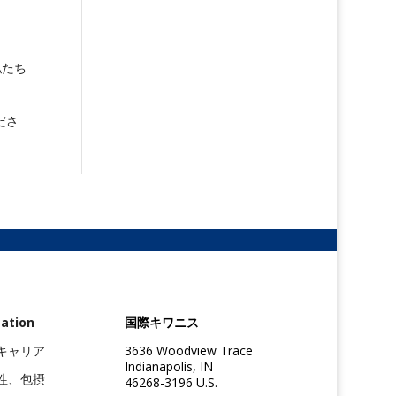
私たち
ださ
ation
国際キワニス
キャリア
3636 Woodview Trace
Indianapolis, IN
性、包摂
46268-3196 U.S.