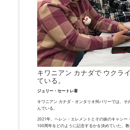
キワニアン
カナダで
ウクラ
ている。
ジュリー・セートレ著
キワニアン カナダ・オンタリオ州バリーでは、その
んでいる。
2021年、ヘレン・エレメントとその妹のキャシ
100周年をどのように記念するかを決めていた。