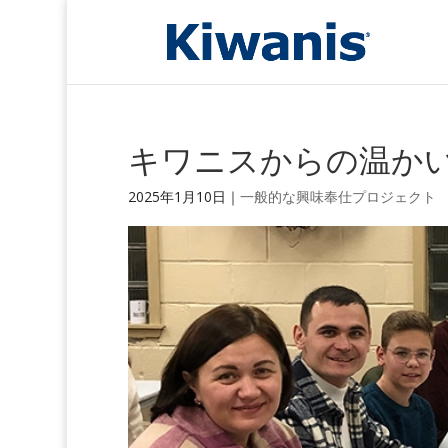
キワニスからの温か
2025年1月10日
｜
一般的な興味
奉仕プロジェクト