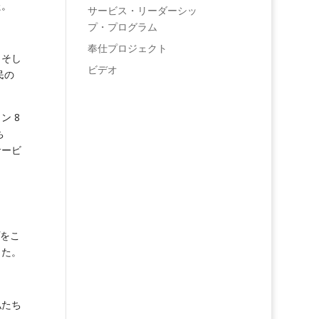
た。
サービス・リーダーシッ
プ・プログラム
奉仕プロジェクト
。そし
ビデオ
民の
ン 8
ち
サービ
プをこ
した。
私たち