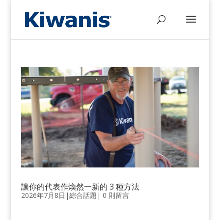
讓你的代表作煥然一新的 3 種方法
2026年7月8日
|
綜合話題
|
0 則留言