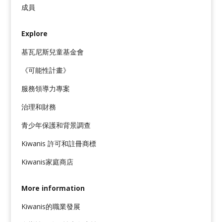
成員
Explore
基瓦尼斯兒童基金會
《可能性計畫》
服務領導力專案
治理和財務
青少年保護和背景調查
Kiwanis 許可和註冊商標
Kiwanis家庭商店
More information
Kiwanis的職業發展