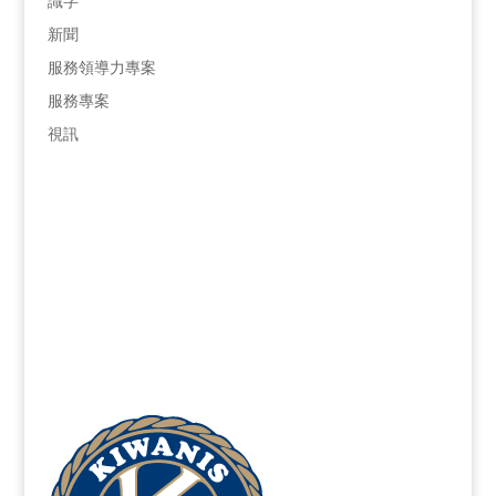
識字
新聞
服務領導力專案
服務專案
視訊
青少年保護熱線
866-607-SAFE
（7233）