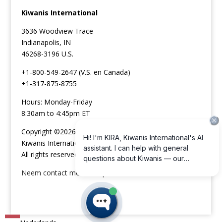
Kiwanis International
3636 Woodview Trace
Indianapolis, IN
46268-3196 U.S.
+1-800-549-2647 (V.S. en Canada)
+1-317-875-8755
Hours: Monday-Friday
8:30am to 4:45pm ET
Copyright ©2026
Kiwanis International
All rights reserved
Neem contact met ons op