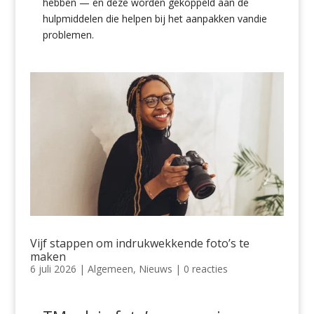
hebben — en deze worden gekoppeld aan de
hulpmiddelen die helpen bij het aanpakken van
die
problemen
.
Vijf stappen om indrukwekkende foto’s te
maken
6 juli 2026
|
Algemeen
,
Nieuws
|
0 reacties