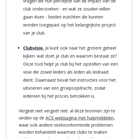
vragen die hun perceptie van de impact van de
club onderzoeken - en wat ze zouden willen
gaan doen - bieden inzichten die kunnen
worden toegepast op het belangrijkste project
van je club.
Clubvisie.
Je kunt ook naar het grotere geheel
kijken: wat doet je club en waarom bestaat ze?
Deze tool helpt je club bij het opstellen van een
visie die zowel leiders als leden als leidraad
dient. Daarnaast bevat het instructies voor het
uitvoeren van een groepsopdracht, zodat
iedereen bij het proces betrokken is.
Vergeet niet
vergeet niet: al deze bronnen zijn te
vinden op de
ACE-webpagina met hulpmiddelen
,
waar ook andere veelvoorkomende problemen
worden behandeld waarmee clubs te maken