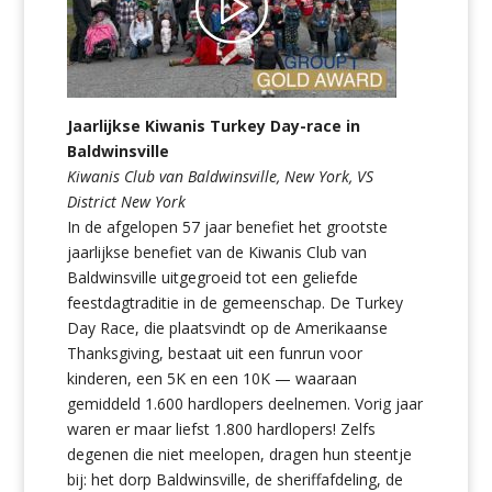
Jaarlijkse Kiwanis Turkey Day-race in
Baldwinsville
Kiwanis Club van Baldwinsville, New York, VS
District New York
In de afgelopen 57 jaar benefiet het grootste
jaarlijkse benefiet van de Kiwanis Club van
Baldwinsville uitgegroeid tot een geliefde
feestdagtraditie in de gemeenschap. De Turkey
Day Race, die plaatsvindt op de Amerikaanse
Thanksgiving, bestaat uit een funrun voor
kinderen, een 5K en een 10K — waaraan
gemiddeld 1.600 hardlopers deelnemen. Vorig jaar
waren er maar liefst 1.800 hardlopers! Zelfs
degenen die niet meelopen, dragen hun steentje
bij: het dorp Baldwinsville, de sheriffafdeling, de