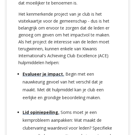
dat moeilijker te benoemen is.
Het kenmerkende project van je club is het
visitekaartje voor de gemeenschap - dus is het
belangrijk om ervoor te zorgen dat de leden er
genoeg om geven om het impactvol te maken.
Als het project de interesse van de leden moet
terugwinnen, kunnen enkele van Kiwanis
International's Achieving Club Excellence (ACE)
hulpmiddelen helpen:
Evalueer je impact.
Begin met een
nauwkeurig gevoel van het verschil dat je
maakt. Met dit hulpmiddel kan je club een
eerlijke en grondige beoordeling maken.
Lid opiniepeiling.
Soms moet je een
kernprobleem aanpakken: Wat maakt de
clubervaring waardevol voor leden? Specifieke