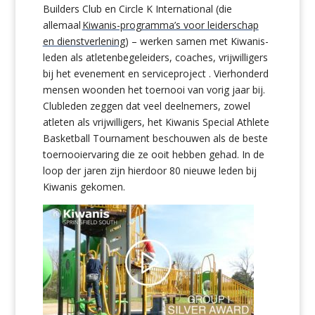
Builders Club en Circle K International (die
allemaal
Kiwanis-programma’s voor leiderschap
en dienstverlening
) – werken samen met Kiwanis-
leden als atletenbegeleiders, coaches, vrijwilligers
bij het evenement en serviceproject . Vierhonderd
mensen woonden het toernooi van vorig jaar bij.
Clubleden zeggen dat veel deelnemers, zowel
atleten als vrijwilligers, het Kiwanis Special Athlete
Basketball Tournament beschouwen als de beste
toernooiervaring die ze ooit hebben gehad. In de
loop der jaren zijn hierdoor 80 nieuwe leden bij
Kiwanis gekomen.