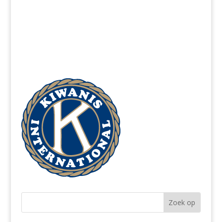
jeugdbescherming
866-607-SAFE (7233)