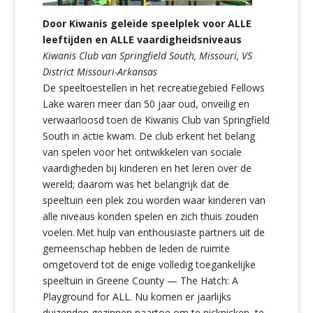
Door Kiwanis geleide speelplek voor ALLE
leeftijden en ALLE vaardigheidsniveaus
Kiwanis Club van Springfield South, Missouri, VS
District Missouri-Arkansas
De speeltoestellen in het recreatiegebied Fellows
Lake waren meer dan 50 jaar oud, onveilig en
verwaarloosd toen de Kiwanis Club van Springfield
South in actie kwam. De club erkent het belang
van spelen voor het ontwikkelen van sociale
vaardigheden bij kinderen en het leren over de
wereld; daarom was het belangrijk dat de
speeltuin een plek zou worden waar kinderen van
alle niveaus konden spelen en zich thuis zouden
voelen. Met hulp van enthousiaste partners uit de
gemeenschap hebben de leden de ruimte
omgetoverd tot de enige volledig toegankelijke
speeltuin in Greene County — The Hatch: A
Playground for ALL. Nu komen er jaarlijks
duizenden gezinnen naartoe om te picknicken, te