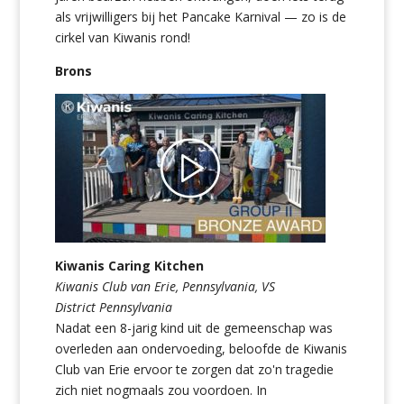
als vrijwilligers bij het Pancake Karnival — zo is de
cirkel van Kiwanis rond!
Brons
Kiwanis Caring Kitchen
Kiwanis Club van Erie, Pennsylvania, VS
District Pennsylvania
Nadat een 8-jarig kind uit de gemeenschap was
overleden aan ondervoeding, beloofde de Kiwanis
Club van Erie ervoor te zorgen dat zo'n tragedie
zich niet nogmaals zou voordoen. In