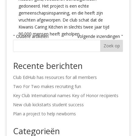
gedoneerd. Het project is een echte
gemeenschapsinspanning, en die heeft zijn
vruchten afgeworpen. De club schat dat de
Kiwanis Caring Kitchen in slechts twee jaar tijd
90.000 mensen heeft geholpen.
" Oudere artikelen
Volgende inzendingen "
Zoek op
Recente berichten
Club EdHub has resources for all members
Two For Two makes recruiting fun
Key Club International names Key of Honor recipients
New club kickstarts student success
Plan a project to help newborns
Categorieën