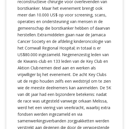
reconstructieve chirurgie voor overlevenden van
borstkanker. Maar het evenement brengt ook
meer dan 10.000 US$ op voor screening, scans,
operaties en ondersteuning van mensen in de
gemeenschap die borstkanker hebben of daarvan
herstellen. Extra middelen gaan naar de Jamaica
Cancer Society en de afdeling kinderoncologie van
het Cornwall Regional Hospital; in totaal is er
US$80.000 ingezameld. Negenenzestig leden van
de Kiwanis-club en 133 leden van de Key Club en
Aktion Club nemen deel aan en werken als
vrijwilliger bij het evenement. De acht Key Clubs
uit de regio houden zelfs een wedstrijd om te zien
wie de meeste deelnemers kan aanmelden. De 5K
van dit jaar had een bijzondere betekenis: nadat
de race was uitgesteld vanwege orkaan Melissa,
werd het een viering van veerkracht, waarbij extra
fondsen werden ingezameld en via
samenwerkingsverbanden zorgpakketten werden
verstrekt aan degenen die door de verwoestende