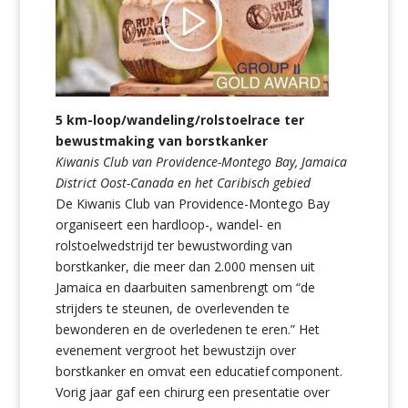
5 km-loop/wandeling/rolstoelrace ter
bewustmaking van borstkanker
Kiwanis Club van Providence-Montego Bay, Jamaica
District Oost-Canada en het Caribisch gebied
De Kiwanis Club van Providence-Montego Bay
organiseert een hardloop-, wandel- en
rolstoelwedstrijd ter bewustwording van
borstkanker, die meer dan 2.000 mensen uit
Jamaica en daarbuiten samenbrengt om “de
strijders te steunen, de overlevenden te
bewonderen en de overledenen te eren.” Het
evenement vergroot het bewustzijn over
borstkanker en omvat een educatief
component.
Vorig jaar gaf een chirurg een presentatie over