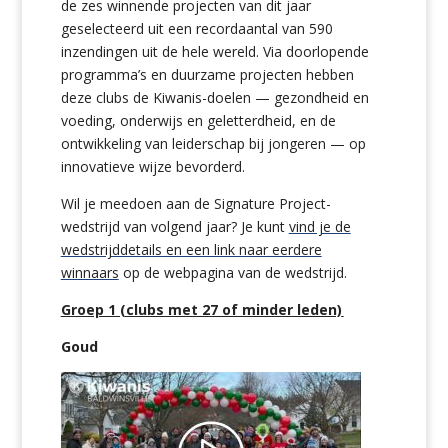
de zes winnende projecten van dit jaar
geselecteerd uit een recordaantal van 590
inzendingen uit de hele wereld. Via doorlopende
programma’s en duurzame projecten hebben
deze clubs de Kiwanis-doelen — gezondheid en
voeding, onderwijs en geletterdheid, en de
ontwikkeling van leiderschap bij jongeren — op
innovatieve wijze bevorderd.
Wil je meedoen aan de Signature Project-
wedstrijd van volgend jaar? Je kunt
vind je de
wedstrijddetails en een link naar eerdere
winnaars
op de webpagina van de wedstrijd.
Groep 1 (clubs met 27 of minder leden)
Goud