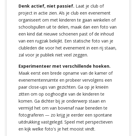
Denk actief, niet passief.
Laat je club of
project in actie zien. Als je club een evenement
organiseert om met kinderen te gaan winkelen of
schoolspullen uit te delen, maak dan een foto van
een kind dat nieuwe schoenen past of de inhoud
van een rugzak bekijkt. Een statische foto van je
clubleden die voor het evenement in een rij staan,
zal voor je publiek niet veel zeggen.
Experimenteer met verschillende hoeken.
Maak eerst een brede opname van de kamer of
evenementenruimte en probeer vervolgens een
paar close-ups van gezichten. Ga op je knieën
zitten om op ooghoogte van de kinderen te
komen. Ga dichter bij je onderwerp staan en
vermijd het om van bovenaf naar beneden te
fotograferen — zo krijg je eerder een spontane
uitdrukking vastgelegd. Speel met perspectieven
en kijk welke foto's je het mooist vindt.