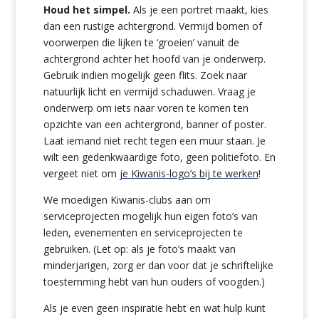
Houd het simpel.
Als je een portret maakt, kies
dan een rustige achtergrond. Vermijd bomen of
voorwerpen die lijken te ‘groeien’ vanuit de
achtergrond achter het hoofd van je onderwerp.
Gebruik indien mogelijk geen flits. Zoek naar
natuurlijk licht en vermijd schaduwen. Vraag je
onderwerp om iets naar voren te komen ten
opzichte van een achtergrond, banner of poster.
Laat iemand niet recht tegen een muur staan. Je
wilt een gedenkwaardige foto, geen politiefoto. En
vergeet niet om
je Kiwanis-logo’s bij te werken
!
We moedigen Kiwanis-clubs aan om
serviceprojecten mogelijk hun eigen foto’s van
leden, evenementen en serviceprojecten te
gebruiken. (Let op: als je foto’s maakt van
minderjarigen, zorg er dan voor dat je schriftelijke
toestemming hebt van hun ouders of voogden.)
Als je even geen inspiratie hebt en wat hulp kunt