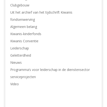
Clubgebouw
Uit het archief van het tijdschrift Kiwanis
fondsenwerving
Algemeen belang
Kiwanis-kinderfonds
Kiwanis Conventie
Leiderschap
Geletterdheid
Nieuws
Programma’s voor leiderschap in de dienstensector
serviceprojecten
Video