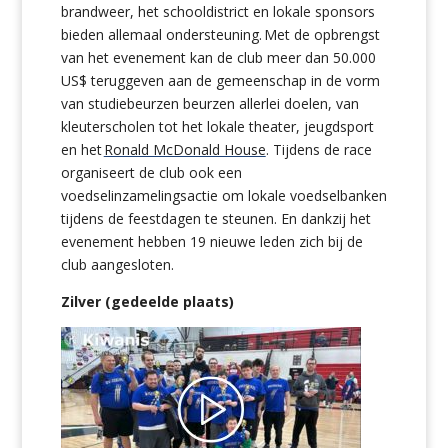
brandweer, het schooldistrict en lokale sponsors
bieden allemaal ondersteuning. Met de opbrengst
van het evenement kan de club meer dan 50.000
US$ teruggeven aan de gemeenschap in de vorm
van studiebeurzen beurzen allerlei doelen, van
kleuterscholen tot het lokale theater, jeugdsport
en het
Ronald McDonald House
. Tijdens de race
organiseert de club ook een
voedselinzamelingsactie om lokale voedselbanken
tijdens de feestdagen te steunen. En dankzij het
evenement hebben 19 nieuwe leden zich bij de
club aangesloten.
Zilver (gedeelde plaats)