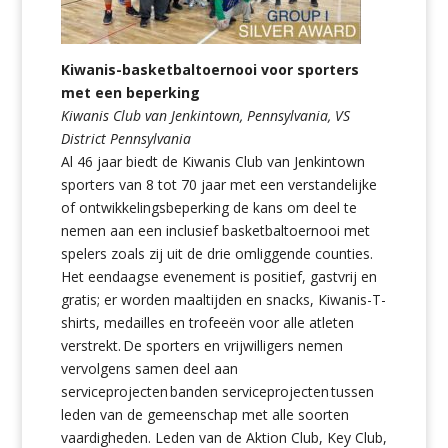
Kiwanis-basketbaltoernooi voor sporters
met een beperking
Kiwanis Club van Jenkintown, Pennsylvania, VS
District Pennsylvania
Al 46 jaar biedt de Kiwanis Club van Jenkintown
sporters van 8 tot 70 jaar met een verstandelijke
of ontwikkelingsbeperking de kans om deel te
nemen aan een inclusief basketbaltoernooi met
spelers zoals zij uit de drie omliggende counties.
Het eendaagse evenement is positief, gastvrij en
gratis; er worden maaltijden en snacks, Kiwanis-T-
shirts, medailles en trofeeën voor alle atleten
verstrekt. De sporters en vrijwilligers nemen
vervolgens samen deel aan
serviceprojecten banden serviceprojecten tussen
leden van de gemeenschap met alle soorten
vaardigheden. Leden van de Aktion Club, Key Club,