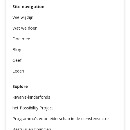
Site navigation
Wie wij zijn
Wat we doen
Doe mee
Blog
Geef
Leden
Explore
Kiwanis-kinderfonds
het Possibility Project
Programma’s voor leiderschap in de dienstensector
Bestuur en financiën