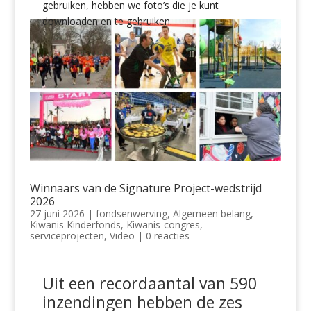
gebruiken, hebben we
foto’s die je kunt
downloaden
en te gebruiken.
Winnaars van de Signature Project-wedstrijd
2026
27 juni 2026
|
fondsenwerving
,
Algemeen belang
,
Kiwanis Kinderfonds
,
Kiwanis-congres
,
serviceprojecten
,
Video
|
0 reacties
Uit een recordaantal van 590
inzendingen hebben de zes