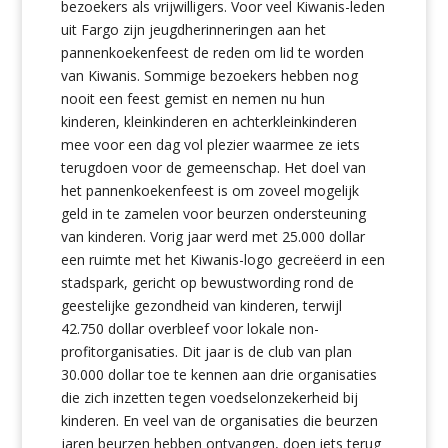
bezoekers als vrijwilligers. Voor veel Kiwanis-leden
uit Fargo zijn jeugdherinneringen aan het
pannenkoekenfeest de reden om lid te worden
van Kiwanis. Sommige bezoekers hebben nog
nooit een feest gemist en nemen nu hun
kinderen, kleinkinderen en achterkleinkinderen
mee voor een dag vol plezier waarmee ze iets
terugdoen voor de gemeenschap. Het doel van
het pannenkoekenfeest is om zoveel mogelijk
geld in te zamelen voor beurzen ondersteuning
van kinderen. Vorig jaar werd met 25.000 dollar
een ruimte met het Kiwanis-logo gecreëerd in een
stadspark, gericht op bewustwording rond de
geestelijke gezondheid van kinderen, terwijl
42.750 dollar overbleef voor lokale non-
profitorganisaties. Dit jaar is de club van plan
30.000 dollar toe te kennen aan drie organisaties
die zich inzetten tegen voedselonzekerheid bij
kinderen. En veel van de organisaties die beurzen
jaren beurzen hebben ontvangen, doen iets terug