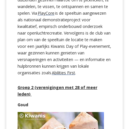
wandelen, te vissen, te ontspannen en samen te
spelen. Via
PlayCore
is de speeltuin aangewezen
als nationaal demonstratieproject voor
kwalitatief, empirisch onderbouwd onderzoek
naar openluchtrecreatie. Vervolgens is de club van
plan om van de speeltuin de locatie te maken
voor een jaarlijks Kiwanis Day of Play-evenement,
waar gezinnen kunnen genieten van
versnaperingen en activiteiten — en informatie en
hulpbronnen kunnen krijgen van lokale
organisaties zoals
Abilities First
.
Groep 2 (verenigingen met 28 of meer
leden)
Goud