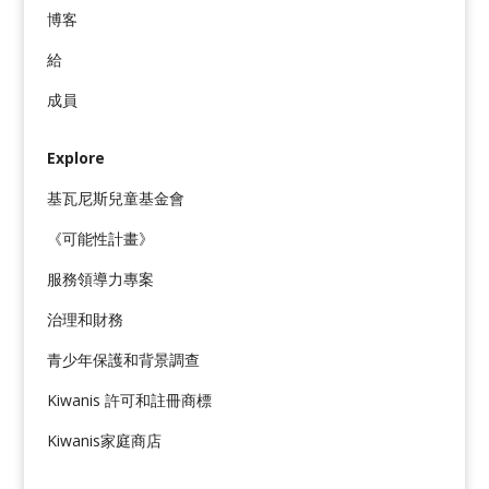
博客
給
成員
Explore
基瓦尼斯兒童基金會
《可能性計畫》
服務領導力專案
治理和財務
青少年保護和背景調查
Kiwanis 許可和註冊商標
Kiwanis家庭商店