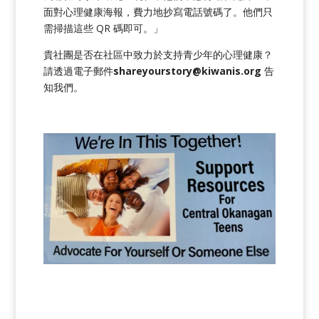
面對心理健康海報，費力地抄寫電話號碼了。他們只
需掃描這些 QR 碼即可。」
貴社團是否在社區中致力於支持青少年的心理健康？
請透過電子郵件
shareyourstory@kiwanis.org
告
知我們。