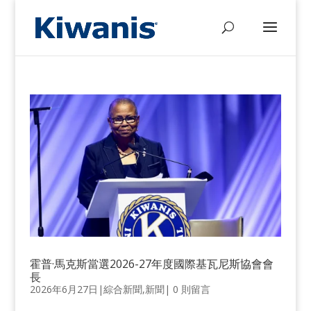
霍普·馬克斯當選2026-27年度國際基瓦尼斯協會會
長
2026年6月27日
|
綜合新聞
,
新聞
|
0 則留言