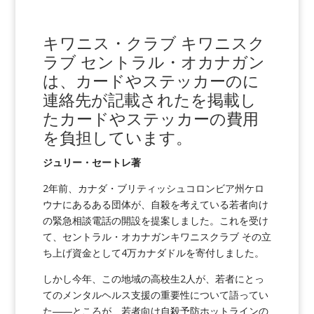
キワニス・クラブ
キワニスク
ラブ
セントラル・オカナガン
は、カードやステッカーの
に
連絡先が記載された
を掲載し
たカードやステッカーの費用
を負担しています。
ジュリー・セートレ著
2年前、カナダ・ブリティッシュコロンビア州ケロ
ウナにあるある団体が、自殺を考えている若者向け
の緊急相談電話の開設を提案しました。これを受け
て、セントラル・オカナガンキワニスクラブ その立
ち上げ資金として4万カナダドルを寄付しました。
しかし今年、この地域の高校生2人が、若者にとっ
てのメンタルヘルス支援の重要性について語ってい
た――ところが、若者向け自殺予防ホットラインの