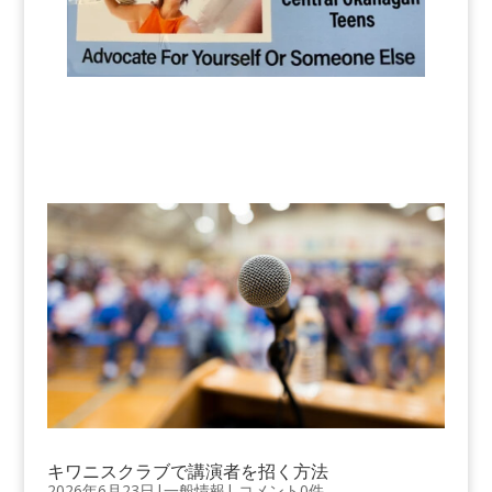
キワニスクラブで講演者を招く方法
2026年6月23日
|
一般情報
|
コメント0件