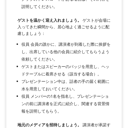
説明してください。
ゲストを温かく迎え入れましょう。
ゲストが会場に
入ってきた瞬間から、居心地よく過ごせるように配
慮しましょう：
役員 会員の誰かに、講演者が到着した際に挨拶を
し、出席している他の会員に紹介してもらうよう
依頼してください。
ゲストまたはスピーカーのバッジを用意し、ヘッ
ドテーブルに着席させる（該当する場合）。
プレゼンテーション中は、話者の手の届く範囲に
水を用意しておいてください。
役員 メンバーの1名を指名し、プレゼンテーショ
ンの前に講演者を正式に紹介し、関連する背景情
報を説明してもらう。
地元のメディアを招待しましょう。
講演者が承諾す