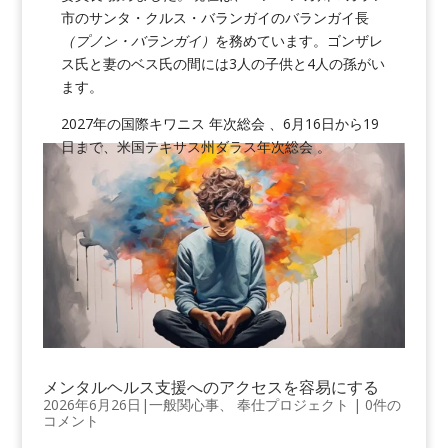
市のサンタ・クルス・バランガイのバランガイ長
（プノン・バランガイ）
を務めています。ゴンザレ
ス氏と妻のベス氏の間には3人の子供と4人の孫がい
ます。
2027年の国際キワニス 年次総会 、6月16日から19
日まで、米国テキサス州ダラス年次総会 。
メンタルヘルス支援へのアクセスを容易にする
2026年6月26日
|
一般関心事
、
奉仕プロジェクト
|
0件の
コメント