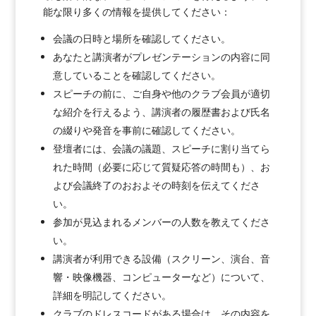
能な限り多くの情報を提供してください：
会議の日時と場所を確認してください。
あなたと講演者がプレゼンテーションの内容に同
意していることを確認してください。
スピーチの前に、ご自身や他のクラブ会員が適切
な紹介を行えるよう、講演者の履歴書および氏名
の綴りや発音を事前に確認してください。
登壇者には、会議の議題、スピーチに割り当てら
れた時間（必要に応じて質疑応答の時間も）、お
よび会議終了のおおよその時刻を伝えてくださ
い。
参加が見込まれるメンバーの人数を教えてくださ
い。
講演者が利用できる設備（スクリーン、演台、音
響・映像機器、コンピューターなど）について、
詳細を明記してください。
クラブのドレスコードがある場合は、その内容を