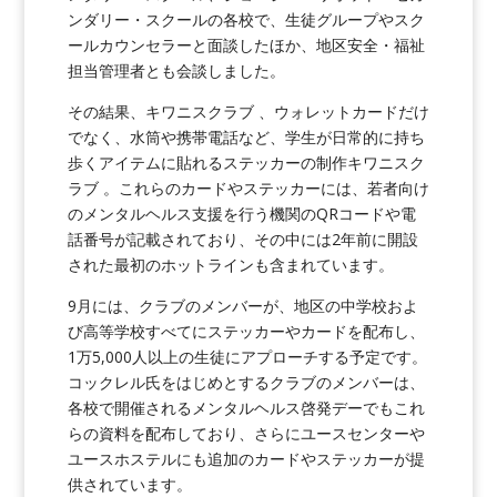
ンダリー・スクールの各校で、生徒グループやスク
ールカウンセラーと面談したほか、地区安全・福祉
担当管理者とも会談しました。
その結果、キワニスクラブ 、ウォレットカードだけ
でなく、水筒や携帯電話など、学生が日常的に持ち
歩くアイテムに貼れるステッカーの制作キワニスク
ラブ 。これらのカードやステッカーには、若者向け
のメンタルヘルス支援を行う機関のQRコードや電
話番号が記載されており、その中には2年前に開設
された最初のホットラインも含まれています。
9月には、クラブのメンバーが、地区の中学校およ
び高等学校すべてにステッカーやカードを配布し、
1万5,000人以上の生徒にアプローチする予定です。
コックレル氏をはじめとするクラブのメンバーは、
各校で開催されるメンタルヘルス啓発デーでもこれ
らの資料を配布しており、さらにユースセンターや
ユースホステルにも追加のカードやステッカーが提
供されています。