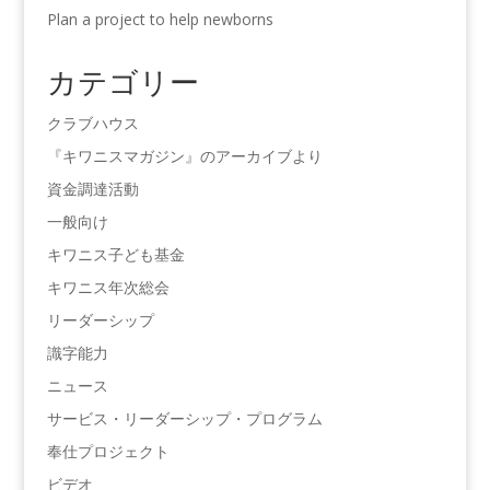
Plan a project to help newborns
カテゴリー
クラブハウス
『キワニスマガジン』のアーカイブより
資金調達活動
一般向け
キワニス子ども基金
キワニス年次総会
リーダーシップ
識字能力
ニュース
サービス・リーダーシップ・プログラム
奉仕プロジェクト
ビデオ