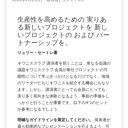
生産性を高めるための
実りあ
る
新しいプロジェクトを
新し
いプロジェクトの
および
パー
トナーシップを
。
ジュリー・セートレ著
キワニスクラブ 講演者を招くことは、単なる会議の
議題キワニスクラブ 会員が奉仕プロジェクト の可
能性について学ぶきっかけとなるだけでなく、地域
のリーダーたちにキワニスを紹介する機会にもなり
ます。しかし、講演者にとっても会員にとっても、
実り多く前向きな体験となるよう、事前の準備をし
っかりと行うことが重要です。以下の4つのヒント
が参考になるでしょう。
明確なガイドラインを策定してください。
発表者が
最も効果的なプレゼンテーションを行えるよう、可