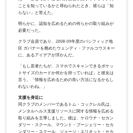
ことを知っているかと尋ねられたとき、彼らは「知
らない」と答えた。
明らかに、認知を広めるための何らかの取り組みが
必要だった。
クラブ会員であり、2008-09年度のパシフィック地
区 ガバナーを務めたウェンディ・ファルコウスキー
に、あるアイデアが浮かんだ。
「もし若者たちが、スマホでスキャンできるポケッ
トサイズのカードか何かを持っていれば」と彼女は
言う。「情報を広めるための良い方法になるかもし
れないわね。」
支援を身近に
同クラブのメンバーであるトム・コックレル氏は、
メンタルヘルス支援リソースに関する情報を広める
取り組みを主導しました。彼は、ケロウナ・セカン
ダリー・スクール、マウント・ブーシェリー・セカ
ンダリー・スクール、ジョージ・エリオット・セカ