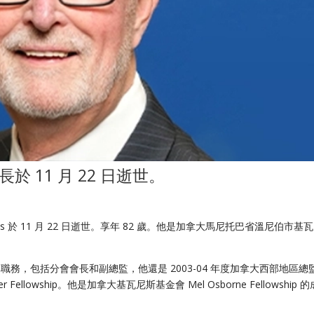
會長於 11 月 22 日逝世。
lnes 於 11 月 22 日逝世。享年 82 歲。他是加拿大馬尼托巴省溫尼伯市基
過各種領導職務，包括分會會長和副總監，他還是 2003-04 年度加拿大西部地區總
eller Fellowship。他是加拿大基瓦尼斯基金會 Mel Osborne Fellowship 的