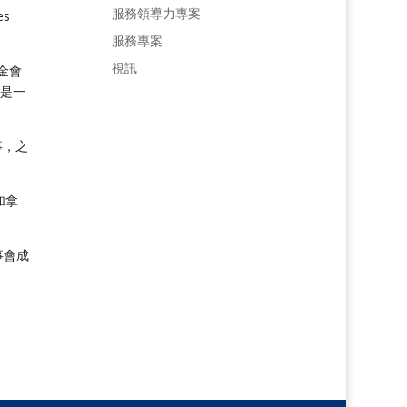
服務領導力專案
s
服務專案
視訊
基金會
他是一
事，之
加拿
董事會成