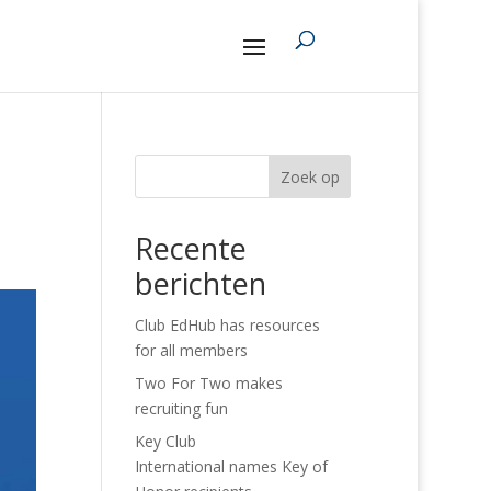
Zoek op
Recente
berichten
Club EdHub has resources
for all members
Two For Two makes
recruiting fun
Key Club
International names Key of