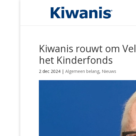
Kiwanis rouwt om Vel
het Kinderfonds
2 dec 2024
|
Algemeen belang
,
Nieuws