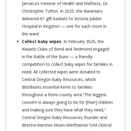
Jamaica’s minister of Health and Wellness, Dr.
Christopher Tufton. In 2025, the Kiwanians
delivered 61 gift baskets to Victoria Jubilee
Hospital in Kingston — one for each mom in
the ward.
Collect baby wipes
.
In February 2026, the
Kiwanis Clubs of Bend and Redmond engaged
in
the Battle of the Buns —
a friendly
competition to collect baby wipes for families in
need. All collected wipes were donated to
Central Oregon Baby Resources, which
distributes essential items to families
throughout a three-county area.“The biggest
concern is always going to be for [their] children
and making sure they have what they need,”
Central Oregon Baby Resources founder and
director Kiersten Moen-Wertheimer told
Central