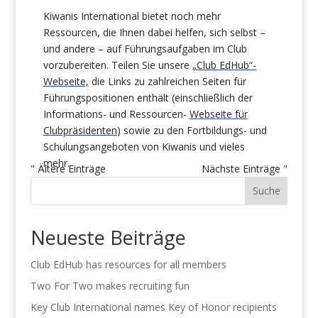
Kiwanis International bietet noch mehr
Ressourcen, die Ihnen dabei helfen, sich selbst –
und andere – auf Führungsaufgaben im Club
vorzubereiten. Teilen Sie unsere
„Club EdHub“-
Webseite,
die Links zu zahlreichen Seiten für
Führungspositionen enthält (einschließlich der
Informations- und Ressourcen-
Webseite für
Clubpräsidenten
) sowie zu den Fortbildungs- und
Schulungsangeboten von Kiwanis und vieles
mehr.
" Ältere Einträge
Nächste Einträge "
Suche
Neueste Beiträge
Club EdHub has resources for all members
Two For Two makes recruiting fun
Key Club International names Key of Honor recipients