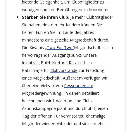
bietende Gelegenheit, um Clubmitglieder zu
würdigen und ihre Bemühungen zu honorieren.
Stärken Sie Ihren Club.
Je mehr Clubmitglieder
Sie haben, desto mehr Kindern können Sie
helfen. Führen Sie im Laufe des Jahres
mindestens eine gezielte Mitgliedschaft durch.
Die Kiwanis
„Two For Two“
Mitgliedschaft ist ein
hervorragender Ausgangspunkt.
Unsere
Initiative „Build. Nurture. Retain.“
bietet
Ratschläge für
Clubvorstände
zur Erstellung
eines Mitgliedschaft . Außerdem verfügen wir
über eine Vielzahl von
Ressourcen zur
Mitgliedergewinnung
, in denen detailliert
beschrieben wird, wie man eine Club-
Aktionskampagne plant und durchführt, einen
Tag der offenen Tür veranstaltet, ehemalige
Mitglieder wieder einbindet und vieles mehr.