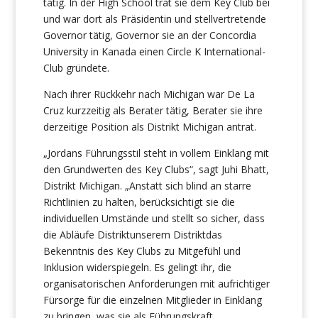
tätig. In der High School trat sie dem Key Club bei
und war dort als Präsidentin und stellvertretende
Governor tätig, Governor sie an der Concordia
University in Kanada einen Circle K International-
Club gründete.
Nach ihrer Rückkehr nach Michigan war De La
Cruz kurzzeitig als Berater tätig, Berater sie ihre
derzeitige Position als Distrikt Michigan antrat.
„Jordans Führungsstil steht in vollem Einklang mit
den Grundwerten des Key Clubs“, sagt Juhi Bhatt,
Distrikt Michigan. „Anstatt sich blind an starre
Richtlinien zu halten, berücksichtigt sie die
individuellen Umstände und stellt so sicher, dass
die Abläufe Distriktunserem Distriktdas
Bekenntnis des Key Clubs zu Mitgefühl und
Inklusion widerspiegeln. Es gelingt ihr, die
organisatorischen Anforderungen mit aufrichtiger
Fürsorge für die einzelnen Mitglieder in Einklang
zu bringen, was sie als Führungskraft