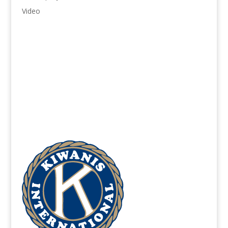
Video
Jugendschutz
866-607-SAFE (7233)