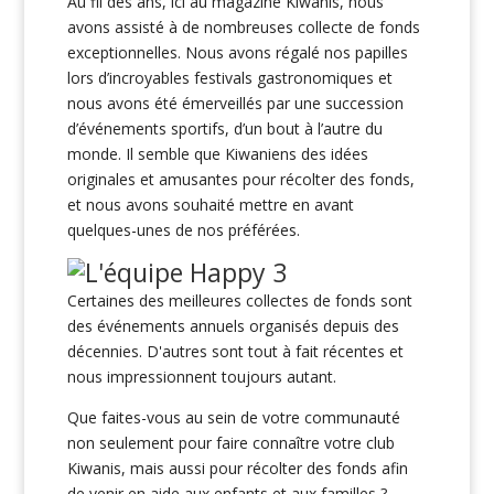
Au fil des ans, ici au magazine Kiwanis, nous
avons assisté à de nombreuses collecte de fonds
exceptionnelles. Nous avons régalé nos papilles
lors d’incroyables festivals gastronomiques et
nous avons été émerveillés par une succession
d’événements sportifs, d’un bout à l’autre du
monde. Il semble que Kiwaniens des idées
originales et amusantes pour récolter des fonds,
et nous avons souhaité mettre en avant
quelques-unes de nos préférées.
Certaines des meilleures collectes de fonds sont
des événements annuels organisés depuis des
décennies. D'autres sont tout à fait récentes et
nous impressionnent toujours autant.
Que faites-vous au sein de votre communauté
non seulement pour faire connaître votre club
Kiwanis, mais aussi pour récolter des fonds afin
de venir en aide aux enfants et aux familles ?