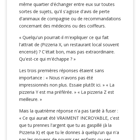
même quartier d'échanger entre eux sur toutes
sortes de sujets, qu'il s'agisse d'avis de perte
d'animaux de compagnie ou de recommandations
concernant des médecins ou des coiffeurs.
« Quelqu'un pourrait-il m'expliquer ce qui fait
l'attrait de (Pizzeria X, un restaurant local souvent
encensé) ? C'était bon, mais pas extraordinaire.
Qu'est-ce qui m'échappe ? »
Les trois premières réponses étaient sans
importance : « Nous n'avons pas été
impressionnés non plus. Essaie plutôt ici. » « La
pizzeria Y est ma préférée. » « La pizzeria Z est
meilleure. »
Mais la quatrième réponse n'a pas tardé à fuser :
« Ce qui aurait été VRAIMENT INCROYABLE, c'est
que tu prennes l'argent que tu as gaspillé (à la
Pizzeria X) et que tu le donnes à quelqu'un qui n'a
pas les moyens de nourrir ses enfants ou ses