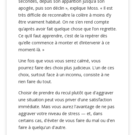
secondes, depuis son apparition jusqu’à son
apogée, puis son déclin », explique Moss. « Il est
très difficile de reconnaître la colère à moins d’y
être vraiment habitué. On ne s’en rend compte
qu’après avoir fait quelque chose que l’on regrette.
Ce qu’il faut apprendre, c’est de la repérer dès
qu’elle commence à monter et d’intervenir à ce
moment-là. »
Une fois que vous vous serez calmé, vous
pourrez faire des choix plus judicieux. L'un de ces
choix, surtout face à un inconnu, consiste à ne
rien faire du tout.
Choisir de prendre du recul plutôt que d'aggraver
une situation peut vous priver d'une satisfaction
immédiate. Mais vous aurez l'avantage de ne pas
aggraver votre niveau de stress — et, dans
certains cas, d'éviter de vous faire du mal ou d'en
faire à quelqu'un d'autre.