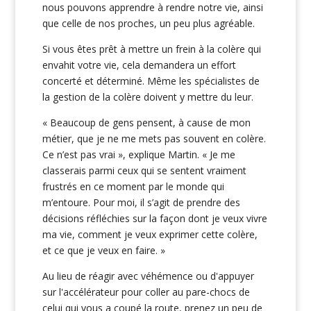
nous pouvons apprendre à rendre notre vie, ainsi
que celle de nos proches, un peu plus agréable.
Si vous êtes prêt à mettre un frein à la colère qui
envahit votre vie, cela demandera un effort
concerté et déterminé. Même les spécialistes de
la gestion de la colère doivent y mettre du leur.
« Beaucoup de gens pensent, à cause de mon
métier, que je ne me mets pas souvent en colère.
Ce n’est pas vrai », explique Martin. « Je me
classerais parmi ceux qui se sentent vraiment
frustrés en ce moment par le monde qui
m’entoure. Pour moi, il s’agit de prendre des
décisions réfléchies sur la façon dont je veux vivre
ma vie, comment je veux exprimer cette colère,
et ce que je veux en faire. »
Au lieu de réagir avec véhémence ou d'appuyer
sur l'accélérateur pour coller au pare-chocs de
celui qui vous a coupé la route, prenez un peu de