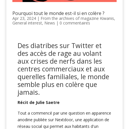
Pourquoi tout le monde est-il si en colère ?
Apr 23, 2024
|
From the archives of magazine Kiwanis
,
General interest
,
News
|
0 commentaires
Des diatribes sur Twitter et
des accès de rage au volant
aux crises de nerfs dans les
centres commerciaux et aux
querelles familiales, le monde
semble plus en colère que
jamais.
Récit de Julie Saetre
Tout a commencé par une question en apparence
anodine publiée sur Nextdoor, une application de
réseau social qui permet aux habitants d'un