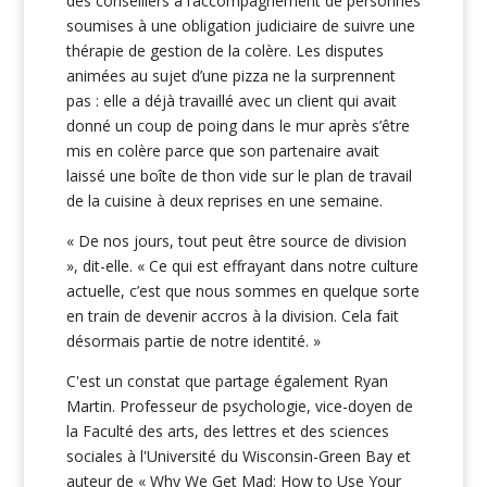
des conseillers à l’accompagnement de personnes
soumises à une obligation judiciaire de suivre une
thérapie de gestion de la colère. Les disputes
animées au sujet d’une pizza ne la surprennent
pas : elle a déjà travaillé avec un client qui avait
donné un coup de poing dans le mur après s’être
mis en colère parce que son partenaire avait
laissé une boîte de thon vide sur le plan de travail
de la cuisine à deux reprises en une semaine.
« De nos jours, tout peut être source de division
», dit-elle. « Ce qui est effrayant dans notre culture
actuelle, c’est que nous sommes en quelque sorte
en train de devenir accros à la division. Cela fait
désormais partie de notre identité. »
C'est un constat que partage également Ryan
Martin. Professeur de psychologie, vice-doyen de
la Faculté des arts, des lettres et des sciences
sociales à l'Université du Wisconsin-Green Bay et
auteur de « Why We Get Mad: How to Use Your