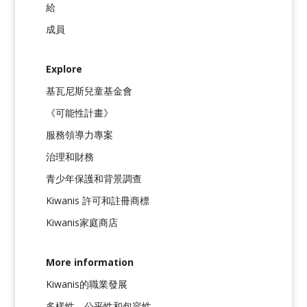
給
成員
Explore
基瓦尼斯兒童基金會
《可能性計畫》
服務領導力專案
治理和財務
青少年保護和背景調查
Kiwanis 許可和註冊商標
Kiwanis家庭商店
More information
Kiwanis的職業發展
多樣性、公平性和包容性