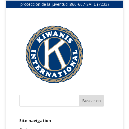
protección de la juventud :
866-607-SAFE (7233)
Site navigation