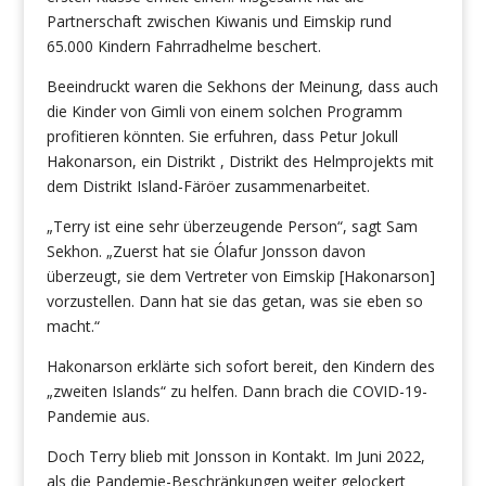
Partnerschaft zwischen Kiwanis und Eimskip rund
65.000 Kindern Fahrradhelme beschert.
Beeindruckt waren die Sekhons der Meinung, dass auch
die Kinder von Gimli von einem solchen Programm
profitieren könnten. Sie erfuhren, dass Petur Jokull
Hakonarson, ein Distrikt , Distrikt des Helmprojekts mit
dem Distrikt Island-Färöer zusammenarbeitet.
„Terry ist eine sehr überzeugende Person“, sagt Sam
Sekhon. „Zuerst hat sie Ólafur Jonsson davon
überzeugt, sie dem Vertreter von Eimskip [Hakonarson]
vorzustellen. Dann hat sie das getan, was sie eben so
macht.“
Hakonarson erklärte sich sofort bereit, den Kindern des
„zweiten Islands“ zu helfen. Dann brach die COVID-19-
Pandemie aus.
Doch Terry blieb mit Jonsson in Kontakt. Im Juni 2022,
als die Pandemie-Beschränkungen weiter gelockert