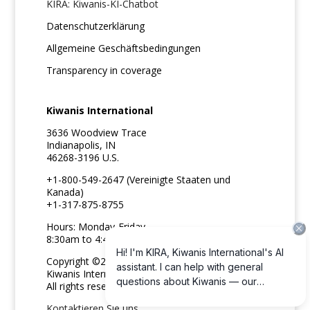
KIRA: Kiwanis-KI-Chatbot
Datenschutzerklärung
Allgemeine Geschäftsbedingungen
Transparency in coverage
Kiwanis International
3636 Woodview Trace
Indianapolis, IN
46268-3196 U.S.
+1-800-549-2647 (Vereinigte Staaten und
Kanada)
+1-317-875-8755
Hours: Monday-Friday
8:30am to 4:45pm ET
Copyright ©2026
Kiwanis International
All rights reserved
Kontaktieren Sie uns