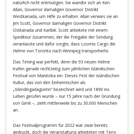
natürlich nicht entmutigen. Sie wandte sich an Ken
Allan, Governor damaligen Governor Distrikt
Westkanada, um Hilfe zu erhalten. Allan verwies sie an
Jim Scott, Governor damaligen Governor Distrikt
Ostkanada und Karibik. Scott arbeitete mit einem
Spediteur zusammen, der die Freigabe der Sendung
veranlasste und dafür sorgte, dass Loomis Cargo die
Helme von Toronto nach Winnipeg transportierte.
Das Timing war perfekt, denn die 93 neuen Helme
trafen gerade rechtzeitig zum jährlichen Isländischen
Festival von Manitoba ein. Dieses Fest der isländischen
Kultur, das von den Einheimischen als
„Islendingadagurinn“ bezeichnet wird und 1890 ins
Leben gerufen wurde – nur 15 Jahre nach der Gründung
von Gimli –, zieht mittlerweile bis zu 30.000 Menschen
an.
Das Festivalprogramm für 2022 war zwar bereits
gedruckt, doch die Veranstaltung arbeiteten mit Terry