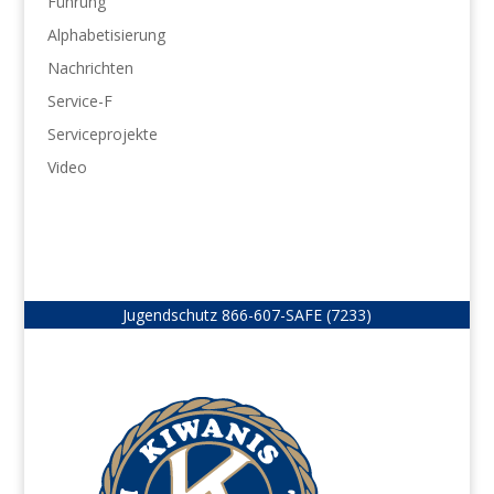
Führung
Alphabetisierung
Nachrichten
Service-F
Serviceprojekte
Video
Jugendschutz
866-607-SAFE (7233)