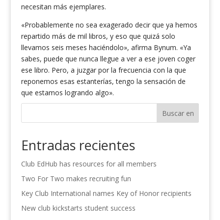
necesitan más ejemplares.
«Probablemente no sea exagerado decir que ya hemos
repartido más de mil libros, y eso que quizá solo
llevamos seis meses haciéndolo», afirma Bynum. «Ya
sabes, puede que nunca llegue a ver a ese joven coger
ese libro. Pero, a juzgar por la frecuencia con la que
reponemos esas estanterías, tengo la sensación de
que estamos logrando algo».
Buscar en
Entradas recientes
Club EdHub has resources for all members
Two For Two makes recruiting fun
Key Club International names Key of Honor recipients
New club kickstarts student success