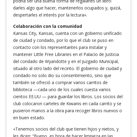
podría ser una buena forma de regalarles un libro:
darles algo que hacer, mantenerlos ocupados y, quizá,
despertarles el interés por la lectura».
Colaboración con la comunidad
Kansas City, Kansas, cuenta con un gobierno unificado
de ciudad y condado, por lo que el club se puso en
contacto con los representantes para instalar y
mantener Little Free Libraries en el Palacio de Justicia
del condado de Wyandotte y en el Juzgado Municipal,
situado al otro lado del recinto. El gobierno de ciudad y
condado no solo dio su consentimiento, sino que
también se ofreció a comprar varios carritos de
biblioteca —cada uno de los cuales cuesta varios
cientos EE.UU — para guardar los libros. Los socios del
club colocaron carteles de Kiwanis en cada carrito y se
pusieron manos a la obra para recoger libros nuevos o
en buen estado.
«Tenemos socios del club que tienen hijos y nietos, y
les dicen: “Bueno, es hora de hacer limpieza en las