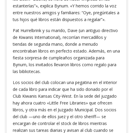
estanterías”», explica Bynum. «Y hemos corrido la voz
entre nuestros amigos y familiares: “Oye, pregúntales a
tus hijos qué libros están dispuestos a regalar”».
Pat Hurrelbrink y su marido, Dave (un antiguo directivo
de Kiwanis International), recorrían mercadillos y
tiendas de segunda mano, donde a menudo
encontraban libros en perfecto estado. Además, en una
fiesta sorpresa de cumpleaños organizada para
Bynum, los invitados llevaron libros como regalo para
las bibliotecas.
Los socios del club colocan una pegatina en el interior
de cada libro para indicar que ha sido donado por el
Club Kiwanis Kansas City-West. En la sede del juzgado
hay ahora cuatro «Little Free Libraries» que ofrecen
libros, y otra más en el Juzgado Municipal. Dos socios
del club —uno de ellos juez y el otro sheriff— se
encargan de controlar el stock de libros mientras
realizan sus tareas diarias y avisan al club cuando se