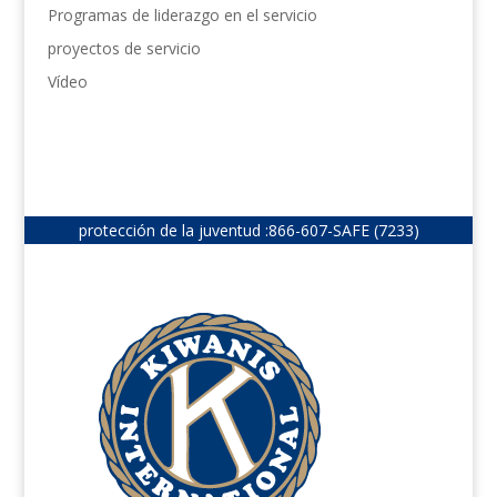
Programas de liderazgo en el servicio
proyectos de servicio
Vídeo
protección de la juventud :
866-607-SAFE (7233)