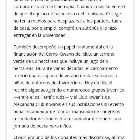
compromiso con la filantropía. Cuando Louis se enteró
de que el equipo de baloncesto del Louisiana College
no tenía medios para desplazarse a los partidos fuera
de casa, por ejemplo, compró un autobús y lo hizo
entregar en la universidad.
También desempeñó un papel fundamental en la
financiación del Camp Kiwanis del club, un terreno
verde de 60 hectáreas que incluye un lago de 9
hectáreas. Durante varias décadas, el campamento
ofreció una escapada de verano de dos semanas a
niños de entornos desfavorecidos. Hoy en día, el
recinto sigue acogiendo a numerosos grupos juveniles
—entre ellos Terrific Kids— y el Club Kiwanis de
Alexandria Club Kiwanis en sus instalaciones su evento
anual recaudador de fondos mariscada de cangrejos
recaudador de fondos rifa recaudador de fondos una
jornada de pesca para niños.
«Louis era uno de los donantes más discretos», afirma