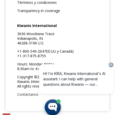
Términos y condiciones
Transparency in coverage
Kiwanis International
3636 Woodview Trace
Indianapolis, IN
46268-3196 U.S.
+1-800-549-2647EE.UU y Canadá)
+1-317-875-8755
Hours: Monday-Friday
8:30am to 4:45pm ET
Copyright ©2026
Kiwanis International
All rights reserved
Contáctanos