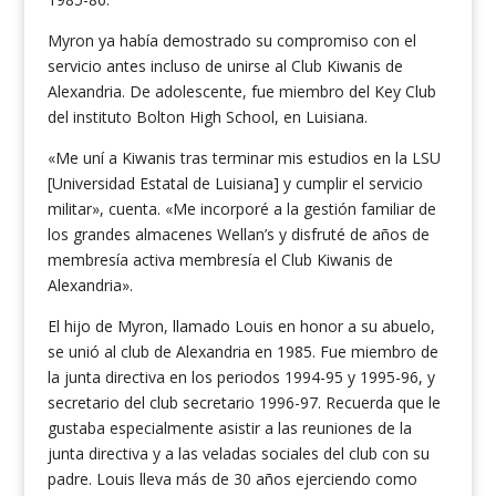
Myron ya había demostrado su compromiso con el
servicio antes incluso de unirse al Club Kiwanis de
Alexandria. De adolescente, fue miembro del Key Club
del instituto Bolton High School, en Luisiana.
«Me uní a Kiwanis tras terminar mis estudios en la LSU
[Universidad Estatal de Luisiana] y cumplir el servicio
militar», cuenta. «Me incorporé a la gestión familiar de
los grandes almacenes Wellan’s y disfruté de años de
membresía activa membresía el Club Kiwanis de
Alexandria».
El hijo de Myron, llamado Louis en honor a su abuelo,
se unió al club de Alexandria en 1985. Fue miembro de
la junta directiva en los periodos 1994-95 y 1995-96, y
secretario del club secretario 1996-97. Recuerda que le
gustaba especialmente asistir a las reuniones de la
junta directiva y a las veladas sociales del club con su
padre. Louis lleva más de 30 años ejerciendo como