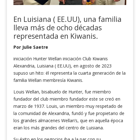
En Luisiana ( EE.UU), una familia
lleva más de ocho décadas
representada en Kiwanis
.
Por Julie Saetre
iniciación Hunter Wellan iniciación Club Kiwanis
Alexandria, Luisiana ( EE.UU), en agosto de 2023
supuso un hito: él representa la cuarta generación de la
familia Wellan membresía Kiwanis.
Louis Wellan, bisabuelo de Hunter, fue miembro
fundador del club miembro fundador este se creó en
marzo de 1937. Louis, un miembro muy respetado de
la comunidad de Alexandria, fundó y fue propietario de
los grandes almacenes Wellan’s, que en aquella época
eran los más grandes del centro de Luisiana.
Su éxito en los negocios iba a la par con su