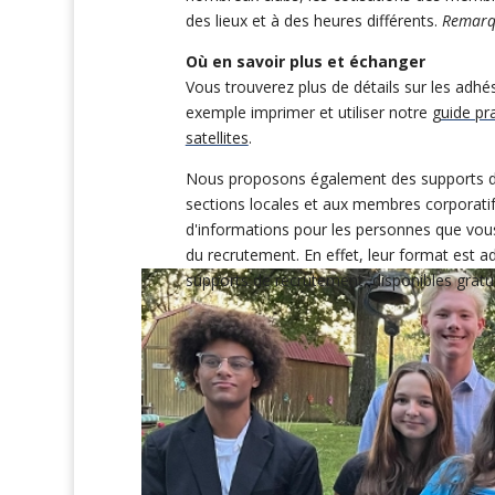
des lieux et à des heures différents.
Remarq
Où en savoir plus et échanger
Vous trouverez plus de détails sur les adh
exemple imprimer et utiliser notre
guide pr
satellites
.
Nous proposons également des supports de
sections locales et aux membres corporatif
d'informations pour les personnes que vou
du recrutement. En effet, leur format est 
supports de recrutement, disponibles grat