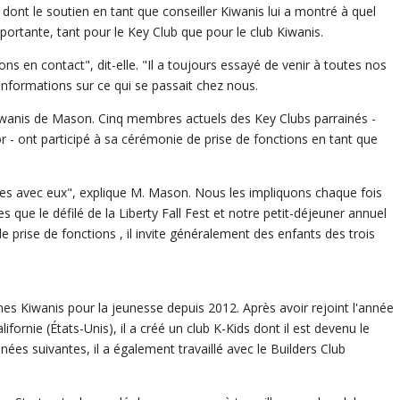
 dont le soutien en tant que conseiller Kiwanis lui a montré à quel
portante, tant pour le Key Club que pour le club Kiwanis.
ons en contact", dit-elle. "Il a toujours essayé de venir à toutes nos
informations sur ce qui se passait chez nous.
Kiwanis de Mason. Cinq membres actuels des Key Clubs parrainés -
or - ont participé à sa cérémonie de prise de fonctions en tant que
tes avec eux", explique M. Mason. Nous les impliquons chaque fois
s que le défilé de la Liberty Fall Fest et notre petit-déjeuner annuel
e prise de fonctions , il invite généralement des enfants des trois
 Kiwanis pour la jeunesse depuis 2012. Après avoir rejoint l'année
ifornie (États-Unis), il a créé un club K-Kids dont il est devenu le
ées suivantes, il a également travaillé avec le Builders Club