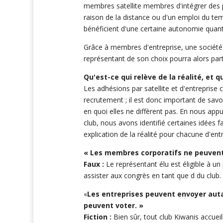
membres satellite membres d'intégrer des 
raison de la distance ou d'un emploi du tem
bénéficient d'une certaine autonomie quant 
Grâce à membres d'entreprise, une société
représentant de son choix pourra alors part
Qu'est-ce qui relève de la réalité, et qu
Les adhésions par satellite et d'entreprise
recrutement ; il est donc important de savo
en quoi elles ne diffèrent pas. En nous ap
club, nous avons identifié certaines idées
explication de la réalité pour chacune d'entr
« Les membres corporatifs ne peuvent 
Faux :
Le représentant élu est éligible à un
assister aux congrès en tant que d du club.
«
Les entreprises peuvent envoyer aut
peuvent voter. »
Fiction :
Bien sûr, tout club Kiwanis accuei