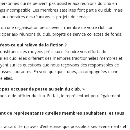
personnes qui ne peuvent pas assister aux réunions du club en
ps incompatible. Les membres satellites font partie du club, mais
aux horaires des réunions et projets de service.
 ou une organisation peut devenir membre de votre club ; un
iciper aux réunions du club, projets de service collectes de fonds.
'est-ce qui relève de la fiction ?
 constituent des moyens précieux d'étendre vos efforts de
ir en quoi elles diffèrent des membres traditionnelles membres et
puyant sur les questions que nous reçoivons des responsables de
 fausses courantes. En voici quelques-unes, accompagnées d'une
e elles.
pas occuper de poste au sein du club. »
 poste de officier du club. En fait, le représentant peut également
ant de représentants qu’elles membres souhaitent, et tous
llir autant d’employés d’entreprise que possible à ses événements et