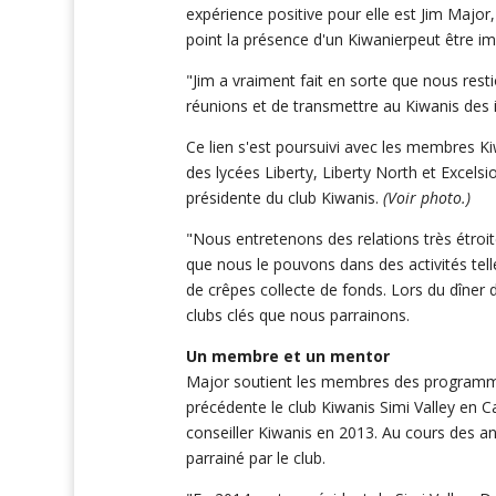
expérience positive pour elle est Jim Major,
point la présence d'un Kiwanierpeut être im
"Jim a vraiment fait en sorte que nous resti
réunions et de transmettre au Kiwanis des 
Ce lien s'est poursuivi avec les membres 
des lycées Liberty, Liberty North et Excelsi
présidente du club Kiwanis.
(Voir photo.)
"Nous entretenons des relations très étroi
que nous le pouvons dans des activités telle
de crêpes collecte de fonds. Lors du dîner d
clubs clés que nous parrainons.
Un membre et un mentor
Major soutient les membres des programmes
précédente le club Kiwanis Simi Valley en Cal
conseiller Kiwanis en 2013. Au cours des ann
parrainé par le club.