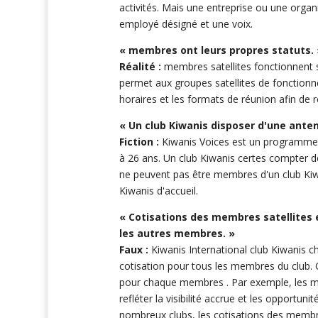
activités. Mais une entreprise ou une organ
employé désigné et une voix
.
« membres ont leurs propres statuts. 
Réalité :
membres satellites fonctionnent s
permet aux groupes satellites de fonctionner
horaires et les formats de réunion afin d
« Un club Kiwanis disposer d'une anten
Fiction :
Kiwanis Voices est un programme p
à 26 ans. Un club Kiwanis certes compter 
ne peuvent pas être membres d'un club Ki
Kiwanis d'accueil.
« Cotisations des membres satellites
les autres membres. »
Faux :
Kiwanis International club Kiwanis 
cotisation pour tous les membres du club. 
pour chaque membres . Par exemple, les me
refléter la visibilité accrue et les opportun
nombreux clubs, les cotisations des membres 