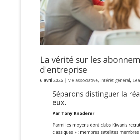
La vérité sur les abonnem
d'entreprise
6 avril 2026
|
Vie associative
,
Intérêt général
,
Lea
Séparons
distinguer
la réa
eux.
Par Tony Knoderer
Parmi les moyens dont clubs Kiwanis recr
classiques » : membres satellites membres