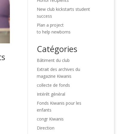
Honor recipients
New club kickstarts student
success
Plan a project
to help newborns
Catégories
ts
Bâtiment du club
Extrait des archives du
magazine Kiwanis
collecte de fonds
Intérêt général
Fonds Kiwanis pour les
enfants
congr Kiwanis
Direction