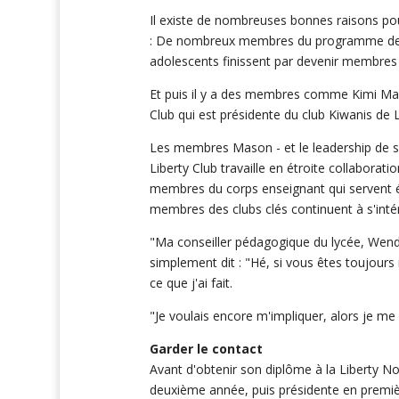
Il existe de nombreuses bonnes raisons pour
: De nombreux membres du programme de lea
adolescents finissent par devenir membres 
Et puis il y a des membres comme Kimi M
Club qui est présidente du club Kiwanis de L
Les membres Mason - et le leadership de so
Liberty Club travaille en étroite collaboratio
membres du corps enseignant qui servent ég
membres des clubs clés continuent à s'intér
"Ma conseiller pédagogique du lycée, Wend
simplement dit : "Hé, si vous êtes toujours 
ce que j'ai fait.
"Je voulais encore m'impliquer, alors je me
Garder le contact
Avant d'obtenir son diplôme à la Liberty 
deuxième année, puis présidente en premièr