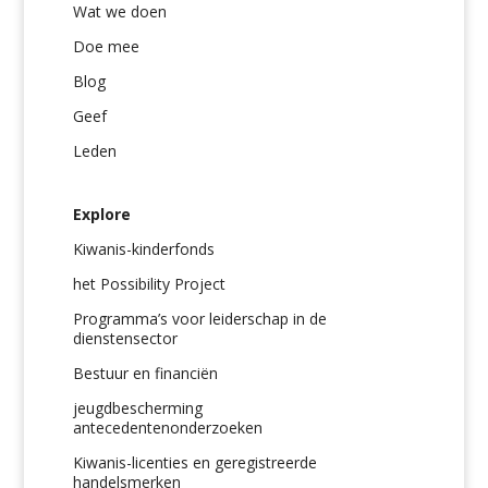
Wat we doen
Doe mee
Blog
Geef
Leden
Explore
Kiwanis-kinderfonds
het Possibility Project
Programma’s voor leiderschap in de
dienstensector
Bestuur en financiën
jeugdbescherming
antecedentenonderzoeken
Kiwanis-licenties en geregistreerde
handelsmerken