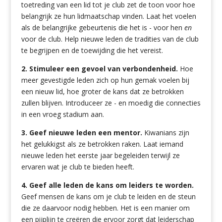
toetreding van een lid tot je club zet de toon voor hoe
belangrijk ze hun lidmaatschap vinden. Laat het voelen
als de belangrijke gebeurtenis die het is - voor hen
en
voor de club. Help nieuwe leden de tradities van de club
te begrijpen en de toewijding die het vereist.
2. Stimuleer een gevoel van verbondenheid.
Hoe
meer gevestigde leden zich op hun gemak voelen bij
een nieuw lid, hoe groter de kans dat ze betrokken
zullen blijven. Introduceer ze - en moedig die connecties
in een vroeg stadium aan.
3. Geef nieuwe leden een mentor.
Kiwanians zijn
het gelukkigst als ze betrokken raken. Laat iemand
nieuwe leden het eerste jaar begeleiden terwijl ze
ervaren wat je club te bieden heeft.
4. Geef alle leden de kans om leiders te worden.
Geef mensen de kans om je club te leiden en de steun
die ze daarvoor nodig hebben. Het is een manier om
een pijplijn te creëren die ervoor zorgt dat leiderschap