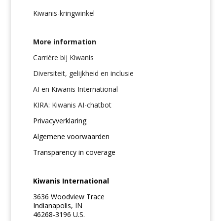
Kiwanis-kringwinkel
More information
Carrière bij Kiwanis
Diversiteit, gelijkheid en inclusie
AI en Kiwanis International
KIRA: Kiwanis AI-chatbot
Privacyverklaring
Algemene voorwaarden
Transparency in coverage
Kiwanis International
3636 Woodview Trace
Indianapolis, IN
46268-3196 U.S.