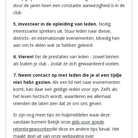
door de jaren heen een constante aanwezigheid is in de
club.
5. Investeer in de opleiding van leden.
Nodig
interessante sprekers uit. Stuur leden naar divisie,
districts- en internationale evenementen. Moedig hen
aan om te delen wat ze hebben geleerd.
6. Vieren!
Eer de prestaties van leden - zowel binnen
als buiten je club - zodat ze zich gewaardeerd voelen.
7. Neem contact op met leden die je al een tijdje
niet hebt gezien.
Als een lid niet naar evenementen
komt, kan daar een geldige reden voor zijn. Zelfs als
het leven hectisch wordt, waarderen we allemaal
vrienden die laten zien dat ze om ons geven.
Er zijn nog meer tips en hulpmiddelen waar deze
vandaan komen! Bekijk onze
gids voor goede
retentiegewoonten
die deze en andere tips bevat. Het
maakt deel uit van onze
webpagina over