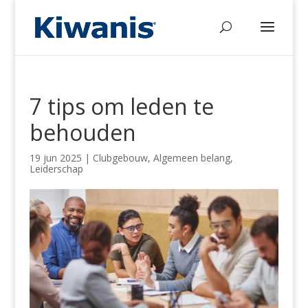
7 tips om leden te
behouden
19 jun 2025
|
Clubgebouw
,
Algemeen belang
,
Leiderschap