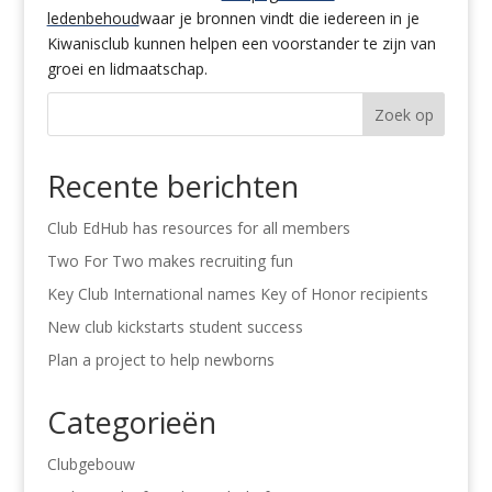
ledenbehoud
waar je bronnen vindt die iedereen in je
Kiwanisclub kunnen helpen een voorstander te zijn van
groei en lidmaatschap.
Zoek op
Recente berichten
Club EdHub has resources for all members
Two For Two makes recruiting fun
Key Club International names Key of Honor recipients
New club kickstarts student success
Plan a project to help newborns
Categorieën
Clubgebouw