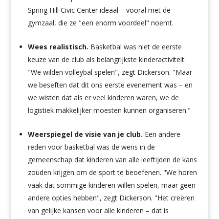
Spring Hill Civic Center ideaal – vooral met de
gymzaal, die ze "een enorm voordeel" noemt.
Wees realistisch.
Basketbal was niet de eerste
keuze van de club als belangrijkste kinderactiviteit.
"We wilden volleybal spelen", zegt Dickerson. "Maar
we beseften dat dit ons eerste evenement was – en
we wisten dat als er veel kinderen waren, we de
logistiek makkelijker moesten kunnen organiseren."
Weerspiegel de visie van je club.
Een andere
reden voor basketbal was de wens in de
gemeenschap dat kinderen van alle leeftijden de kans
zouden krijgen om de sport te beoefenen. "We horen
vaak dat sommige kinderen willen spelen, maar geen
andere opties hebben", zegt Dickerson. "Het creëren
van gelijke kansen voor alle kinderen – dat is