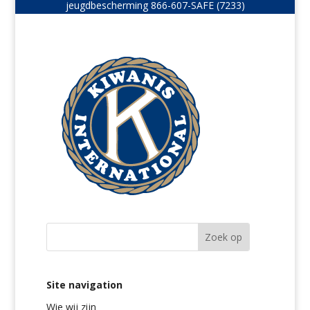
jeugdbescherming
866-607-SAFE (7233)
Site navigation
Wie wij zijn