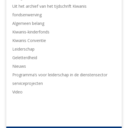
Uit het archief van het tijdschrift Kiwanis
fondsenwerving
Algemeen belang
Kiwanis-kinderfonds
Kiwanis Conventie
Leiderschap
Geletterdheid
Nieuws
Programma’s voor leiderschap in de dienstensector
serviceprojecten
Video