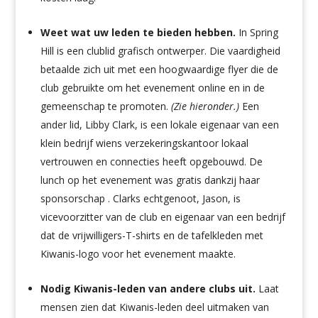
Weet wat uw leden te bieden hebben.
In Spring
Hill is een clublid grafisch ontwerper. Die vaardigheid
betaalde zich uit met een hoogwaardige flyer die de
club gebruikte om het evenement online en in de
gemeenschap te promoten.
(Zie hieronder.)
Een
ander lid, Libby Clark, is een lokale eigenaar van een
klein bedrijf wiens verzekeringskantoor lokaal
vertrouwen en connecties heeft opgebouwd. De
lunch op het evenement was gratis dankzij haar
sponsorschap . Clarks echtgenoot, Jason, is
vicevoorzitter van de club en eigenaar van een bedrijf
dat de vrijwilligers-T-shirts en de tafelkleden met
Kiwanis-logo voor het evenement maakte.
Nodig Kiwanis-leden van andere clubs uit.
Laat
mensen zien dat Kiwanis-leden deel uitmaken van