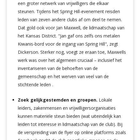
een groter netwerk van vrijwilligers die elkaar
steunen. Tijdens het Spring Hill-evenement reisden
leden van zeven andere clubs af om deel te nemen.
Dat gold ook voor Jan Maxwell, de lidmaatschap van
het Kansas District. "Jan gaf ons zelfs ons metalen
Kiwanis-bord voor de ingang van Spring Hill", zegt
Dickerson. Sterker nog, voegt ze eraan toe, Maxwells
werk was over het algemeen cruciaal – inclusief het
inventariseren van de behoeften van de
gemeenschap en het werven van veel van de
stichtende leden .
Zoek gelijkgestemden en groepen.
Lokale
leiders, zakenmensen en vrijwilligersorganisaties
kunnen materiële steun bieden (wat uiteindelijk kan
leiden tot interesse in lidmaatschap van de club). Bij
de verspreiding van de flyer op online platforms zoals