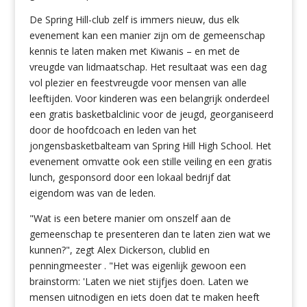
De Spring Hill-club zelf is immers nieuw, dus elk
evenement kan een manier zijn om de gemeenschap
kennis te laten maken met Kiwanis – en met de
vreugde van lidmaatschap. Het resultaat was een dag
vol plezier en feestvreugde voor mensen van alle
leeftijden. Voor kinderen was een belangrijk onderdeel
een gratis basketbalclinic voor de jeugd, georganiseerd
door de hoofdcoach en leden van het
jongensbasketbalteam van Spring Hill High School. Het
evenement omvatte ook een stille veiling en een gratis
lunch, gesponsord door een lokaal bedrijf dat
eigendom was van de leden.
"Wat is een betere manier om onszelf aan de
gemeenschap te presenteren dan te laten zien wat we
kunnen?", zegt Alex Dickerson, clublid en
penningmeester . "Het was eigenlijk gewoon een
brainstorm: 'Laten we niet stijfjes doen. Laten we
mensen uitnodigen en iets doen dat te maken heeft