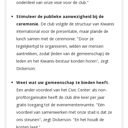
onderdeel van onze visie voor de club."
Stimuleer de publieke aanwezigheid bij de
ceremonie.
De club volgde de structuur van Kiwanis
International voor de presentatie, maar plande de
lunch samen met de ceremonie. "Door ze
tegelijkertijd te organiseren, wilden we mensen
aantrekken, zodat (leden van de gemeenschap) de
leden en het Kiwanis-bestuur konden horen", zegt
Dickerson.
Weet wat uw gemeenschap te bieden heeft.
Een ander voordeel van het Civic Center: als non-
profitorganisatie heeft de club drie keer per jaar
gratis toegang tot de evenementenruimte. "Eén
voordeel van samenwerken met onze stad is dat ze
ons steunen", zegt Dickerson. "En het houdt de
kosten laag."