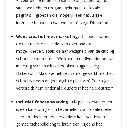
Facebook zocht de club specifieke groepen op de
site. "We hebben toegang gekregen tot lokale
pagina's – groepen die mogelijk een natuurlijke
interesse hebben in wat we doen", zegt Dickerson.
Wees creatief met marketing.
De leden namen
ook de tijd om na te denken over andere
mogelijkheden, zoals de aanwezigheid van de club bij
schoolevenementen. "We konden de flyer niet per se
in de rugzak van elk (school)kind krijgen", zegt
Dickerson. "Maar we hebben samengewerkt met het
schoolsysteem en (het digitale platform) Peach Jar
verspreidt hem onder alle ouders in het hele district."
Inclusief fondsenwerving .
Elk publiek evenement
is een kans om geld in te zamelen voor lokale doelen
– en om deelnemers een andere kant van Kiwanis'
gemeenschapsbelang te laten zien. Tijdens het