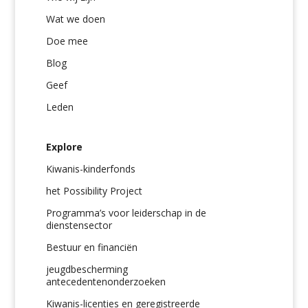
Wat we doen
Doe mee
Blog
Geef
Leden
Explore
Kiwanis-kinderfonds
het Possibility Project
Programma’s voor leiderschap in de
dienstensector
Bestuur en financiën
jeugdbescherming
antecedentenonderzoeken
Kiwanis-licenties en geregistreerde