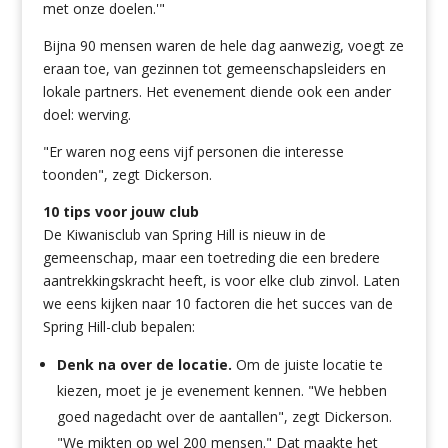
met onze doelen.'"
Bijna 90 mensen waren de hele dag aanwezig, voegt ze
eraan toe, van gezinnen tot gemeenschapsleiders en
lokale partners. Het evenement diende ook een ander
doel: werving.
"Er waren nog eens vijf personen die interesse
toonden", zegt Dickerson.
10 tips voor jouw club
De Kiwanisclub van Spring Hill is nieuw in de
gemeenschap, maar een toetreding die een bredere
aantrekkingskracht heeft, is voor elke club zinvol. Laten
we eens kijken naar 10 factoren die het succes van de
Spring Hill-club bepalen:
Denk na over de locatie.
Om de juiste locatie te
kiezen, moet je je evenement kennen. "We hebben
goed nagedacht over de aantallen", zegt Dickerson.
"We mikten op wel 200 mensen." Dat maakte het