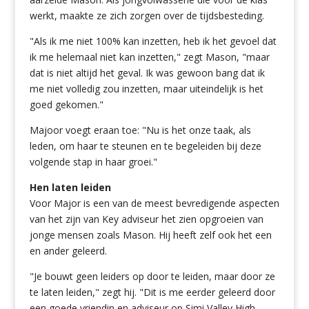
werkt, maakte ze zich zorgen over de tijdsbesteding.
"Als ik me niet 100% kan inzetten, heb ik het gevoel dat
ik me helemaal niet kan inzetten," zegt Mason, "maar
dat is niet altijd het geval. Ik was gewoon bang dat ik
me niet volledig zou inzetten, maar uiteindelijk is het
goed gekomen."
Majoor voegt eraan toe: "Nu is het onze taak, als
leden, om haar te steunen en te begeleiden bij deze
volgende stap in haar groei."
Hen laten leiden
Voor Major is een van de meest bevredigende aspecten
van het zijn van Key adviseur het zien opgroeien van
jonge mensen zoals Mason. Hij heeft zelf ook het een
en ander geleerd.
"Je bouwt geen leiders op door te leiden, maar door ze
te laten leiden," zegt hij. "Dit is me eerder geleerd door
een goede vriendin en adviseur op Simi Valley High