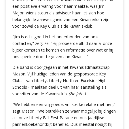
een positieve ervaring voor haar maakte, was Jim
Major, wiens steun als adviseur haar liet zien hoe
belangrijk de aanwezigheid van een Kiwanierkan zijn -
voor zowel de Key Club als de Kiwanis-club.
"Jim is echt goed in het onderhouden van onze
contacten," zegt ze. "Hij probeerde altijd naar al onze
bijeenkomsten te komen en informatie over wat er bij
ons speelde door te geven aan Kiwanis."
Die band is doorgegaan in het Kiwanis lidmaatschap
Mason. Vijf huidige leden van de gesponsorde Key
Clubs - van Liberty, Liberty North en Excelsior High
Schools - maakten deel uit van haar aanstelling als
voorzitter van de Kiwanisclub.
(Zie foto.)
"We hebben een vrij goede, vrij sterke relatie met hen,"
zegt Mason. "We betrekken ze waar mogelijk bij dingen
als onze Liberty Fall Fest Parade en ons jaarlijkse
pannenkoekenontbijt benefiet. Dus meestal nodigt hij