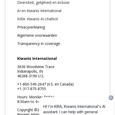
Diversiteit, gelijkheid en inclusie
AI en Kiwanis International
KIRA: Kiwanis AI-chatbot
Privacyverklaring
Algemene voorwaarden
Transparency in coverage
Kiwanis International
3636 Woodview Trace
Indianapolis, IN
46268-3196 U.S.
+1-800-549-2647 (V.S. en Canada)
+1-317-875-8755
Hours: Monday-Friday
8:30am to 4:45pm ET
Copyright ©2026
Kiwanis International