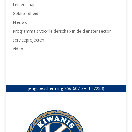
Leiderschap
Geletterdheid
Nieuws
Programma’s voor leiderschap in de dienstensector
serviceprojecten
Video
jeugdbescherming
866-607-SAFE (7233)