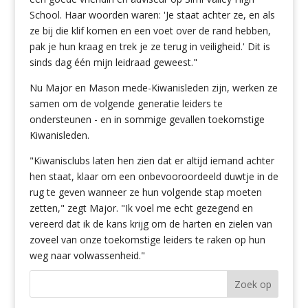
School. Haar woorden waren: 'Je staat achter ze, en als
ze bij die klif komen en een voet over de rand hebben,
pak je hun kraag en trek je ze terug in veiligheid.' Dit is
sinds dag één mijn leidraad geweest."
Nu Major en Mason mede-Kiwanisleden zijn, werken ze
samen om de volgende generatie leiders te
ondersteunen - en in sommige gevallen toekomstige
Kiwanisleden.
"Kiwanisclubs laten hen zien dat er altijd iemand achter
hen staat, klaar om een onbevooroordeeld duwtje in de
rug te geven wanneer ze hun volgende stap moeten
zetten," zegt Major. "Ik voel me echt gezegend en
vereerd dat ik de kans krijg om de harten en zielen van
zoveel van onze toekomstige leiders te raken op hun
weg naar volwassenheid."
Zoek op