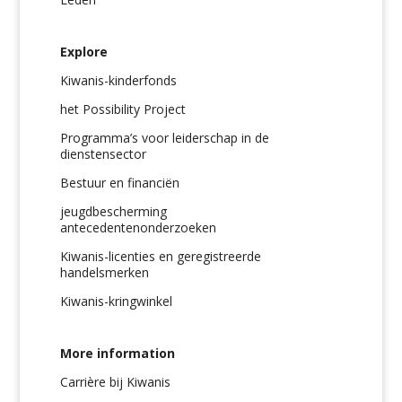
Explore
Kiwanis-kinderfonds
het Possibility Project
Programma’s voor leiderschap in de
dienstensector
Bestuur en financiën
jeugdbescherming
antecedentenonderzoeken
Kiwanis-licenties en geregistreerde
handelsmerken
Kiwanis-kringwinkel
More information
Carrière bij Kiwanis