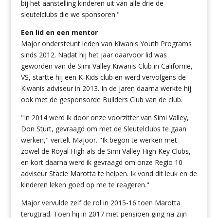
bij het aanstelling kinderen uit van alle drie de
sleutelclubs die we sponsoren."
Een lid en een mentor
Major ondersteunt leden van Kiwanis Youth Programs
sinds 2012. Nadat hij het jaar daarvoor lid was
geworden van de Simi Valley Kiwanis Club in Californië,
VS, startte hij een K-Kids club en werd vervolgens de
Kiwanis adviseur in 2013. In de jaren daarna werkte hij
ook met de gesponsorde Builders Club van de club.
"In 2014 werd ik door onze voorzitter van Simi Valley,
Don Sturt, gevraagd om met de Sleutelclubs te gaan
werken," vertelt Majoor. "Ik begon te werken met
zowel de Royal High als de Simi Valley High Key Clubs,
en kort daarna werd ik gevraagd om onze Regio 10
adviseur Stacie Marotta te helpen. Ik vond dit leuk en de
kinderen leken goed op me te reageren."
Major vervulde zelf de rol in 2015-16 toen Marotta
terugtrad. Toen hij in 2017 met pensioen ging na zijn