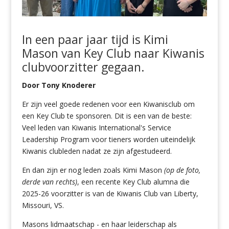
In een paar jaar tijd is Kimi
Mason van Key Club naar Kiwanis
clubvoorzitter gegaan.
Door Tony Knoderer
Er zijn veel goede redenen voor een Kiwanisclub om
een Key Club te sponsoren. Dit is een van de beste:
Veel leden van Kiwanis International's Service
Leadership Program voor tieners worden uiteindelijk
Kiwanis clubleden nadat ze zijn afgestudeerd.
En dan zijn er nog leden zoals Kimi Mason
(op de foto,
derde van rechts)
, een recente Key Club alumna die
2025-26 voorzitter is van de Kiwanis Club van Liberty,
Missouri, VS.
Masons lidmaatschap - en haar leiderschap als