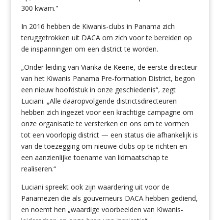
300 kwam."
In 2016 hebben de Kiwanis-clubs in Panama zich
teruggetrokken uit DACA om zich voor te bereiden op
de inspanningen om een district te worden.
„Onder leiding van Vianka de Keene, de eerste directeur
van het Kiwanis Panama Pre-formation District, begon
een nieuw hoofdstuk in onze geschiedenis“, zegt
Luciani. „Alle daaropvolgende districtsdirecteuren
hebben zich ingezet voor een krachtige campagne om
onze organisatie te versterken en ons om te vormen
tot een voorlopig district — een status die afhankelijk is
van de toezegging om nieuwe clubs op te richten en
een aanzienlijke toename van lidmaatschap te
realiseren.“
Luciani spreekt ook zijn waardering uit voor de
Panamezen die als gouverneurs DACA hebben gediend,
en noemt hen „waardige voorbeelden van Kiwanis-