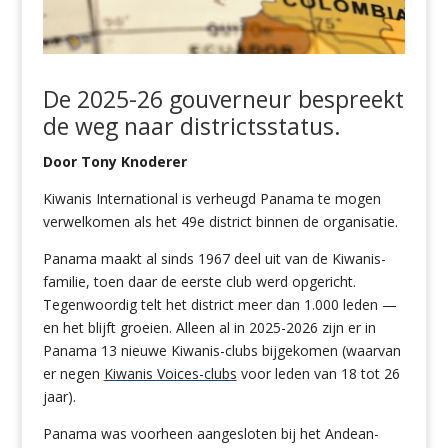
De
2025-26
gouverneur
bespreekt
de
weg naar
districtsstatus
.
Door Tony Knoderer
Kiwanis International is verheugd Panama te mogen
verwelkomen als het 49e district binnen de organisatie.
Panama maakt al sinds 1967 deel uit van de Kiwanis-
familie, toen daar de eerste club werd opgericht.
Tegenwoordig telt het district meer dan 1.000 leden —
en het blijft groeien. Alleen al in 2025-2026 zijn er in
Panama 13 nieuwe Kiwanis-clubs bijgekomen (waarvan
er negen
Kiwanis Voices-clubs
voor leden van 18 tot 26
jaar).
Panama was voorheen aangesloten bij het Andean-