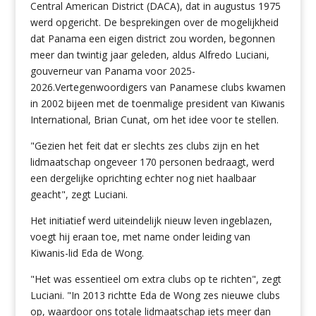
Central American District (DACA), dat in augustus 1975
werd opgericht. De besprekingen over de mogelijkheid
dat Panama een eigen district zou worden, begonnen
meer dan twintig jaar geleden, aldus
Alfredo Luciani,
gouverneur van Panama voor 2025-
2026.
Vertegenwoordigers van Panamese clubs kwamen
in 2002 bijeen met de toenmalige president van Kiwanis
International, Brian Cunat, om het idee voor te stellen.
"Gezien het feit dat er slechts zes clubs zijn en het
lidmaatschap ongeveer 170 personen bedraagt, werd
een dergelijke oprichting echter nog niet haalbaar
geacht", zegt Luciani.
Het initiatief werd uiteindelijk nieuw leven ingeblazen,
voegt hij eraan toe, met name onder leiding van
Kiwanis-lid Eda de Wong.
"Het was essentieel om extra clubs op te richten", zegt
Luciani. "In 2013 richtte Eda de Wong zes nieuwe clubs
op, waardoor ons totale lidmaatschap iets meer dan