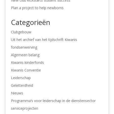
New club kickstarts student success
Plan a project to help newborns
Categorieën
Clubgebouw
Uit het archief van het tijdschrift Kiwanis
fondsenwerving
Algemeen belang
Kiwanis-kinderfonds
Kiwanis Conventie
Leiderschap
Geletterdheid
Nieuws
Programma’s voor leiderschap in de dienstensector
serviceprojecten