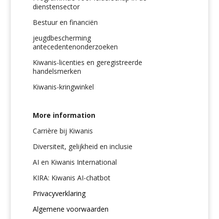
dienstensector
Bestuur en financiën
jeugdbescherming
antecedentenonderzoeken
Kiwanis-licenties en geregistreerde
handelsmerken
Kiwanis-kringwinkel
More information
Carrière bij Kiwanis
Diversiteit, gelijkheid en inclusie
AI en Kiwanis International
KIRA: Kiwanis AI-chatbot
Privacyverklaring
Algemene voorwaarden