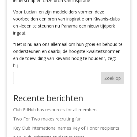
leiderschap en onze bron van inspiratie“.
Voor Luciani en zijn medeleiders vormen deze
voorbeelden een bron van inspiratie om Kiwanis-clubs
en -leden te steunen nu Panama een nieuw tijdperk
ingaat.
"Het is nu aan ons allemaal om hun groei en behoud te
ondersteunen en daarbij de hoogste kwaliteitsnormen
en de toewijding van Kiwanis hoog te houden", zegt
hij.
Zoek op
Recente berichten
Club EdHub has resources for all members
Two For Two makes recruiting fun
Key Club International names Key of Honor recipients