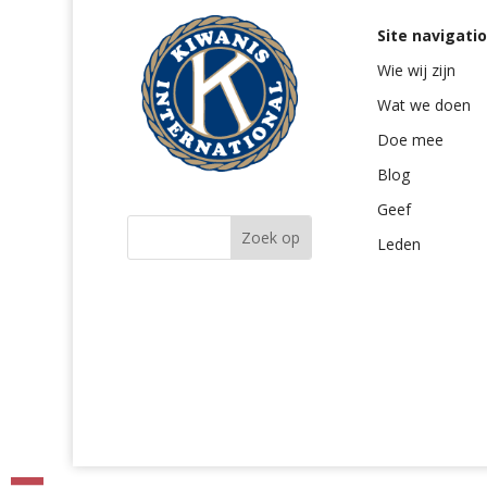
Site navigati
Wie wij zijn
Wat we doen
Doe mee
Blog
Geef
Leden