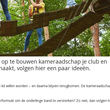
op te bouwen kameraadschap je club en
maakt, volgen hier een paar ideeën.
 lid willen worden – en daarna blijven terugkomen. De kameraadscha
erformule om de onderlinge band te versterken? Zo niet, dan volgen h