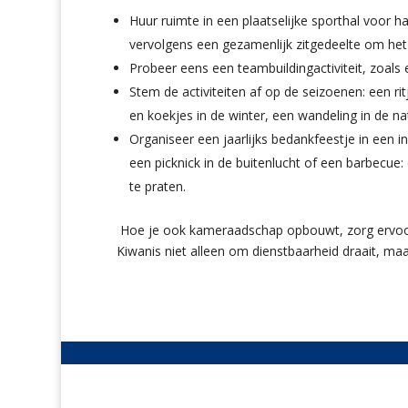
Huur ruimte in een plaatselijke sporthal voor 
vervolgens een gezamenlijk zitgedeelte om he
Probeer eens een teambuildingactiviteit, zoa
Stem de activiteiten af op de seizoenen: een 
en koekjes in de winter, een wandeling in de na
Organiseer een jaarlijks bedankfeestje in een i
een picknick in de buitenlucht of een barbecue
te praten.
Hoe je ook kameraadschap opbouwt, zorg ervoor
Kiwanis niet alleen om dienstbaarheid draait, ma