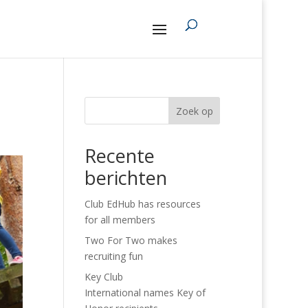
Zoek op
Recente
berichten
Club EdHub has resources
for all members
Two For Two makes
recruiting fun
Key Club
International names Key of