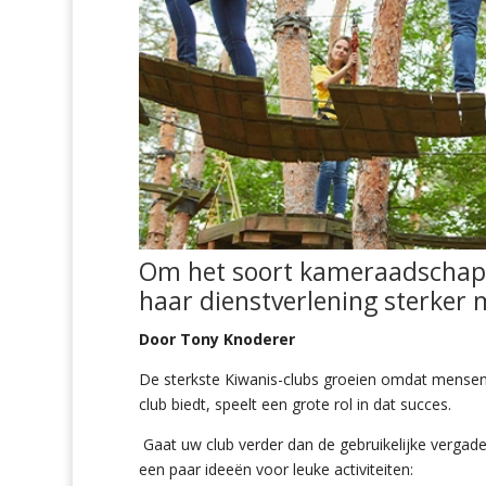
Om het soort kameraadschap 
haar dienstverlening sterker 
Door Tony Knoderer
De sterkste Kiwanis-clubs groeien omdat mensen
club biedt, speelt een grote rol in dat succes.
Gaat uw club verder dan de gebruikelijke vergad
een paar ideeën voor leuke activiteiten: