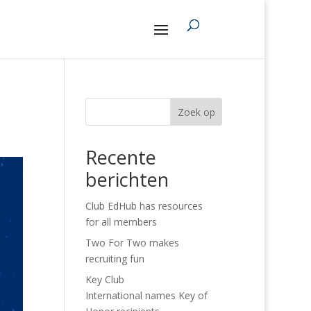
Zoek op
Recente
berichten
Club EdHub has resources
for all members
Two For Two makes
recruiting fun
Key Club
International names Key of