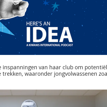
e inspanningen van haar club om potentië
 te trekken, waaronder jongvolwassenen zoa