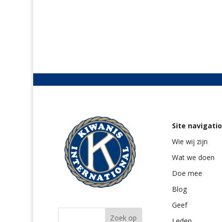
Site navigati
Wie wij zijn
Wat we doen
Doe mee
Blog
Geef
Leden